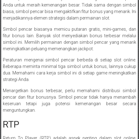
Anda untuk meraih kemenangan besar. Tidak sama dengan simbol
biasa, simbol pencar bisa mengaktifkan fitur bonus yang menarik. Ini
menjadikannya elemen strategis dalam permainan slot.
Simbol pencar biasanya memicu putaran gratis, mini-games, dan
fitur bonus lain. Banyak slot menyediakan bonus terbesar melalui
simbol ini. Memilih permainan dengan simbol pencar yang menarik
meningkatkan peluang memenangkan jackpot.
Peraturan mengenai simbol pencar berbeda di setiap slot online.
Beberapa meminta minimal tiga simbol untuk bonus, lainnya cukup
dua. Memahami cara kerja simbol ini di setiap game meningkatkan
strategi Anda.
Menargetkan bonus terbesar, perlu memahami distribusi simbol
pencar dan fitur bonusnya. Simbol pencar tidak hanya menambah
keseruan tetapi juga potensi kemenangan besar secara
menguntungkan.
RTP
Return To Player (RTP) adalah aspek penting dalam slot online,