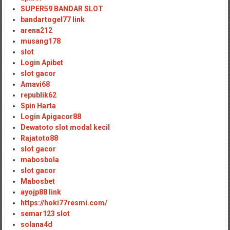
SUPER59 BANDAR SLOT
bandartogel77 link
arena212
musang178
slot
Login Apibet
slot gacor
Amavi68
republik62
Spin Harta
Login Apigacor88
Dewatoto slot modal kecil
Rajatoto88
slot gacor
mabosbola
slot gacor
Mabosbet
ayojp88 link
https://hoki77resmi.com/
semar123 slot
solana4d