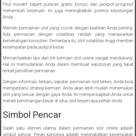
Fitur inovatif seperti putaran gratis, bonus, dan jackpot progresif
menambah keseruan. Ini juga meningkatkan potensi keuntungan
Anda.
Memilih permainan slot yang cocok dengan keahlian Anda penting.
Ada permainan dengan volatilitas rendah yang menawarkan
kemenangan konsisten. Sementara itu, slot volatilitas tinggi memberi
kesempatan pada jackpot besar.
Memanfaatkan tips dan trik bermain slot online sangat mendukung.
Hal ini memudahkan Anda dalam membuat keputusan yang tepat
terkait pemilihan permainan.
Dengan informasi terbaru seputar permainan slot terkini, Anda bisa
memperbarui strategi bermain. Anda akan lebih mudah menemukan
slot yang sesuai dengan gaya Anda. Ini mempersiapkan Anda untuk
meraih kemenangan besar di situs slot terpercaya pilihan Anda.
Simbol Pencar
Salah satu elemen utama dalam permainan slot online adalah
simbol pencar. Peran kuncinya adalah meningkatkan kesempatan