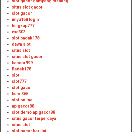
slot gacor gampang menang
situs slot gacor
slot gacor
unyu168 login
lengkap777
exa303
slot badak178
dewa slot
situs slot
situs slot gacor
bandar999
Badak178
slot
slot777
slot gacor
bumi365
slot online
apigacor88
slot demo apigacor88
situs gacor terpercaya
situs slot
slot gacor hari ini