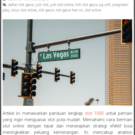
daftar slot gacor
,
judi slot
,
judi slot online
,
link slot gacor
,
pg soft
,
pragmatic
play
,
situs slot online
,
slot gacor
,
slot gacor hari ini
,
slot online
Artikel ini menawarkan panduan lengkap
slot 1000
untuk pemain
yang ingin menguasai slot pola mudah. Memahami cara bermain
slot online dengan tepat dan menerapkan strategi efektif bisa
meningkatkan peluang kemenangan. Ini mencakup analisis