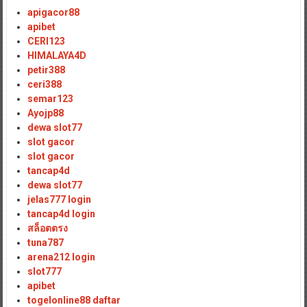
apigacor88
apibet
CERI123
HIMALAYA4D
petir388
ceri388
semar123
Ayojp88
dewa slot77
slot gacor
slot gacor
tancap4d
dewa slot77
jelas777 login
tancap4d login
สล็อตตรง
tuna787
arena212 login
slot777
apibet
togelonline88 daftar