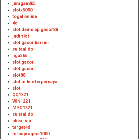
juragan805
slotx5000
togel online
4d
slot demo apigacor88
judi slot
slot gacor hari ini
sultanlido
liga365
slot gacor
slot gacor
slot88
slot online terpercaya
slot
QQ1221
WIN1221
MPO1221
sultanlido
cheat slot
target4d
turbopragma1000