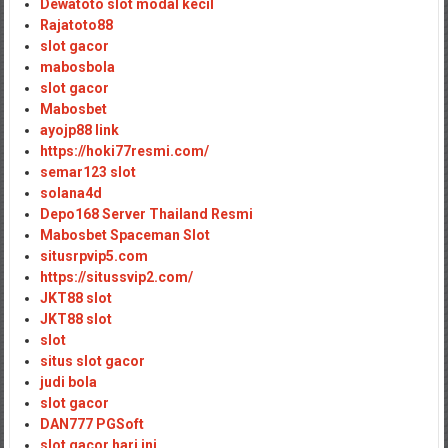
Dewatoto slot modal kecil
Rajatoto88
slot gacor
mabosbola
slot gacor
Mabosbet
ayojp88 link
https://hoki77resmi.com/
semar123 slot
solana4d
Depo168 Server Thailand Resmi
Mabosbet Spaceman Slot
situsrpvip5.com
https://situssvip2.com/
JKT88 slot
JKT88 slot
slot
situs slot gacor
judi bola
slot gacor
DAN777 PGSoft
slot gacor hari ini