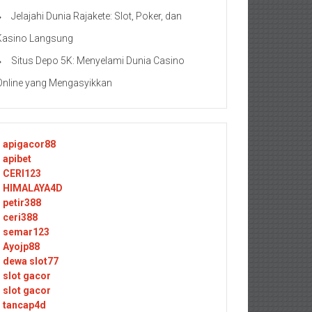
Jelajahi Dunia Rajakete: Slot, Poker, dan
Kasino Langsung
Situs Depo 5K: Menyelami Dunia Casino
Online yang Mengasyikkan
apigacor88
apibet
CERI123
HIMALAYA4D
petir388
ceri388
semar123
Ayojp88
dewa slot77
slot gacor
slot gacor
tancap4d