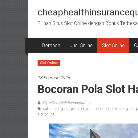
Lompat
ke
cheaphealthinsurancequ
konten
Pilihan Situs Slot Online dengan Bonus Terbesa
Beranda
Judi Online
Slot Online
C
Slot Online
18 Februari 2025
Bocoran Pola Slot Ha
Diposkan Oleh:bandarjudi
daftar slot gacor
,
judi slot
,
judi slot online
,
link slot gacor
,
p
slot online