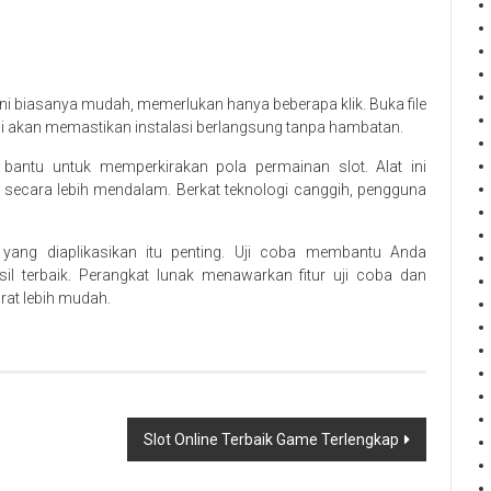
ni biasanya mudah, memerlukan hanya beberapa klik. Buka file
Ini akan memastikan instalasi berlangsung tanpa hambatan.
bantu untuk memperkirakan pola permainan slot. Alat ini
cara lebih mendalam. Berkat teknologi canggih, pengguna
yang diaplikasikan itu penting. Uji coba membantu Anda
il terbaik. Perangkat lunak menawarkan fitur uji coba dan
rat lebih mudah.
Slot Online Terbaik Game Terlengkap