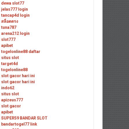
dewa slot77
jelas777 login
tancap4d login
สล็อตตรง
tuna787
arena212 login
slot777
apibet
togelonline88 daftar
situs slot
target4d
togelonline88
slot gacor hari ini
slot gacor hari ini
indo62
situs slot
apizeus777
slot gacor
apibet
SUPER59 BANDAR SLOT
bandartogel77 link