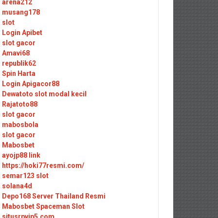
arena212
musang178
slot
Login Apibet
slot gacor
Amavi68
republik62
Spin Harta
Login Apigacor88
Dewatoto slot modal kecil
Rajatoto88
slot gacor
mabosbola
slot gacor
Mabosbet
ayojp88 link
https://hoki77resmi.com/
semar123 slot
solana4d
Depo168 Server Thailand Resmi
Mabosbet Spaceman Slot
situsrpvip5.com