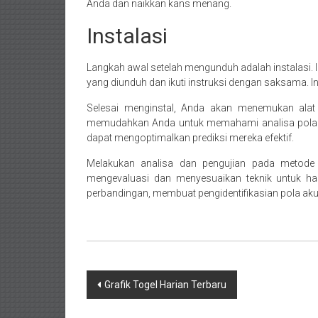
Anda dan naikkan kans menang.
Instalasi
Langkah awal setelah mengunduh adalah instalasi. I
yang diunduh dan ikuti instruksi dengan saksama. 
Selesai menginstal, Anda akan menemukan alat 
memudahkan Anda untuk memahami analisa pola se
dapat mengoptimalkan prediksi mereka efektif.
Melakukan analisa dan pengujian pada metode 
mengevaluasi dan menyesuaikan teknik untuk has
perbandingan, membuat pengidentifikasian pola aku
Navigasi
Grafik Togel Harian Terbaru
pos