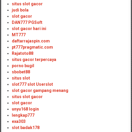
situs slot gacor
judi bola
slot gacor
DAN777 PGSoft
slot gacor hari ini
MT777
daftarrajaspin.com
pt777pragmatic.com
Rajatoto88
situs gacor terpercaya
porno bugil
sbobet88
situs slot
slot777 slot Userslot
slot gacor gampang menang
situs slot gacor
slot gacor
unyu168 login
lengkap777
exa303
slot badak178