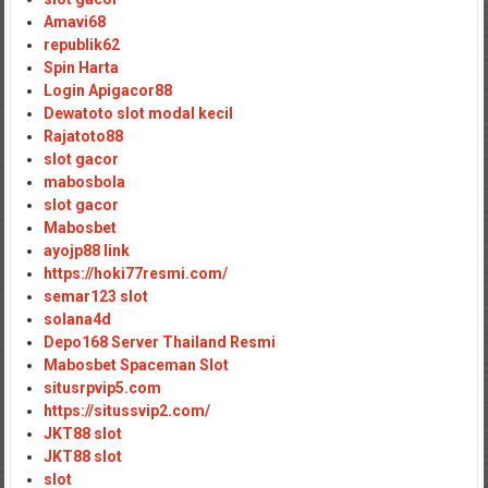
Amavi68
republik62
Spin Harta
Login Apigacor88
Dewatoto slot modal kecil
Rajatoto88
slot gacor
mabosbola
slot gacor
Mabosbet
ayojp88 link
https://hoki77resmi.com/
semar123 slot
solana4d
Depo168 Server Thailand Resmi
Mabosbet Spaceman Slot
situsrpvip5.com
https://situssvip2.com/
JKT88 slot
JKT88 slot
slot