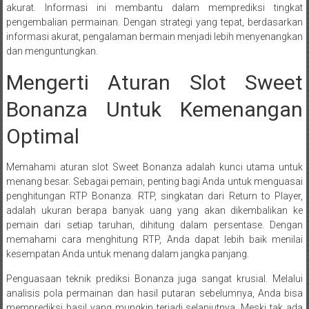
akurat. Informasi ini membantu dalam memprediksi tingkat
pengembalian permainan. Dengan strategi yang tepat, berdasarkan
informasi akurat, pengalaman bermain menjadi lebih menyenangkan
dan menguntungkan.
Mengerti Aturan Slot Sweet
Bonanza Untuk Kemenangan
Optimal
Memahami aturan slot Sweet Bonanza adalah kunci utama untuk
menang besar. Sebagai pemain, penting bagi Anda untuk menguasai
penghitungan RTP Bonanza. RTP, singkatan dari Return to Player,
adalah ukuran berapa banyak uang yang akan dikembalikan ke
pemain dari setiap taruhan, dihitung dalam persentase. Dengan
memahami cara menghitung RTP, Anda dapat lebih baik menilai
kesempatan Anda untuk menang dalam jangka panjang.
Penguasaan teknik prediksi Bonanza juga sangat krusial. Melalui
analisis pola permainan dan hasil putaran sebelumnya, Anda bisa
memprediksi hasil yang mungkin terjadi selanjutnya. Meski tak ada