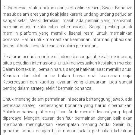
Di Indonesia, status hukum dari slot online seperti Sweet Bonanza
masuk dalam area yang tidak jelas karena undang-undang perjudian
sangat ketat. Meski demikian, masih ada pemain yang menikmati
permainan ini melalui situs internasional. Sangat penting untuk
memilih platform yang memiliki lisensi resmi untuk memainkan
bonanza. Hal ini untuk memastikan keamanan informasi pribadi dan
finansial Anda, beserta keadilan dalam permainan.
Peraturan perjudian online di Indonesia sangatlah ketat, mendorong
situs perjudian internasional untuk menyesuaikan kebijakan mereka.
Dalam konteks ini, pemain harus sangat hati-hati saat memilih situs.
Keaslian dari slot online bukan hanya soal keamanan saja.
Kepercayaan dan kualitas layanan yang ditawarkan juga sangat
penting dalam strategi efektif bermain bonanza.
Untuk menang dalam permainan ini secara bertanggung jawab, ada
beberapa strategi kemenangan bonanza yang harus diperhatikan.
Yakinkan bahwa platform pilihan Anda memiliki lisensi yang dapat
dipercaya. Mengerti aturan dan fitur permainan dengan baik akan
membantu meningkatkan kesempatan menang Anda. Selain itu,
gunakan bonus dengan bijak namun selalu perhatikan ketentuan