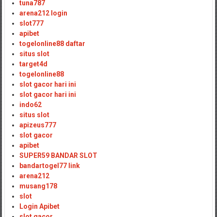
tuna787
arena212 login
slot777
apibet
togelonline88 daftar
situs slot
target4d
togelonline88
slot gacor hari ini
slot gacor hari ini
indo62
situs slot
apizeus777
slot gacor
apibet
SUPER59 BANDAR SLOT
bandartogel77 link
arena212
musang178
slot
Login Apibet
slot gacor