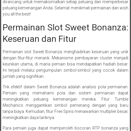
dirancang untuk memaksimalkan setiap peluang dan memperbesar
peluang kemenangan Anda. Selamat menikmati permainan dan wish
you all the best!
Permainan Slot Sweet Bonanza:
Keseruan dan Fitur
Permainan slot Sweet Bonanza menghadirkan keseruan yang unik
dengan fitur-fitur menarik. Mekanisme pembayaran cluster menjadi
keunikan utama, di mana pemain bisa mendapatkan hadiah besar.
Ini terjadi melalui pengumpulan simbol-simbol yang cocok dalam
jumlah yang signifikan.
Trik efektif dalam Sweet Bonanza adalah analisis pola permainan.
Pemain yang memahami pola dan sistem permainan dapat
meningkatkan peluang kemenangan mereka. Fitur Tumble
Mechanics menggantikan simbol pemenang dengan yang baru
tanpa biaya. Kemudian, fitur Free Spins menawarkan multiplier besar,
meningkatkan daya tariknya.
Para pemain juga dapat memperoleh bocoran RTP bonanza yang