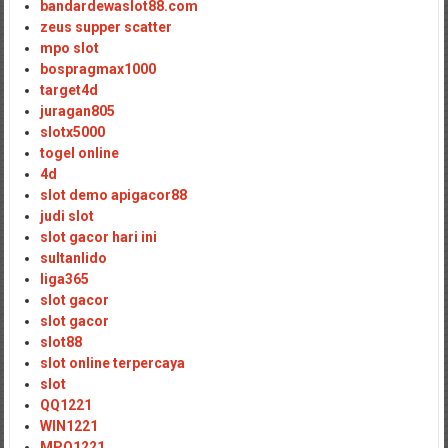
bandardewaslot88.com
zeus supper scatter
mpo slot
bospragmax1000
target4d
juragan805
slotx5000
togel online
4d
slot demo apigacor88
judi slot
slot gacor hari ini
sultanlido
liga365
slot gacor
slot gacor
slot88
slot online terpercaya
slot
QQ1221
WIN1221
MPO1221