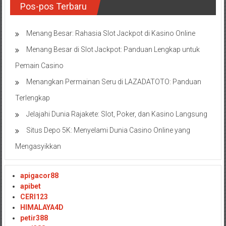
Pos-pos Terbaru
Menang Besar: Rahasia Slot Jackpot di Kasino Online
Menang Besar di Slot Jackpot: Panduan Lengkap untuk
Pemain Casino
Menangkan Permainan Seru di LAZADATOTO: Panduan
Terlengkap
Jelajahi Dunia Rajakete: Slot, Poker, dan Kasino Langsung
Situs Depo 5K: Menyelami Dunia Casino Online yang
Mengasyikkan
apigacor88
apibet
CERI123
HIMALAYA4D
petir388