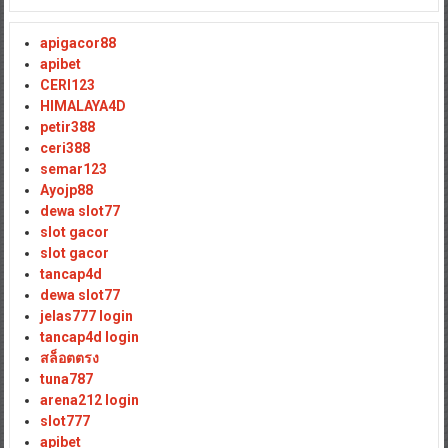
apigacor88
apibet
CERI123
HIMALAYA4D
petir388
ceri388
semar123
Ayojp88
dewa slot77
slot gacor
slot gacor
tancap4d
dewa slot77
jelas777 login
tancap4d login
สล็อตตรง
tuna787
arena212 login
slot777
apibet