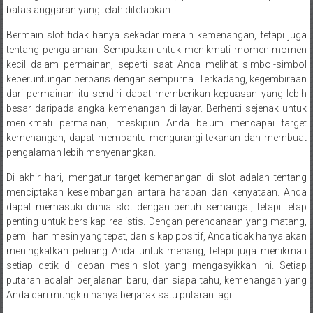
batas anggaran yang telah ditetapkan.
Bermain slot tidak hanya sekadar meraih kemenangan, tetapi juga
tentang pengalaman. Sempatkan untuk menikmati momen-momen
kecil dalam permainan, seperti saat Anda melihat simbol-simbol
keberuntungan berbaris dengan sempurna. Terkadang, kegembiraan
dari permainan itu sendiri dapat memberikan kepuasan yang lebih
besar daripada angka kemenangan di layar. Berhenti sejenak untuk
menikmati permainan, meskipun Anda belum mencapai target
kemenangan, dapat membantu mengurangi tekanan dan membuat
pengalaman lebih menyenangkan.
Di akhir hari, mengatur target kemenangan di slot adalah tentang
menciptakan keseimbangan antara harapan dan kenyataan. Anda
dapat memasuki dunia slot dengan penuh semangat, tetapi tetap
penting untuk bersikap realistis. Dengan perencanaan yang matang,
pemilihan mesin yang tepat, dan sikap positif, Anda tidak hanya akan
meningkatkan peluang Anda untuk menang, tetapi juga menikmati
setiap detik di depan mesin slot yang mengasyikkan ini. Setiap
putaran adalah perjalanan baru, dan siapa tahu, kemenangan yang
Anda cari mungkin hanya berjarak satu putaran lagi.