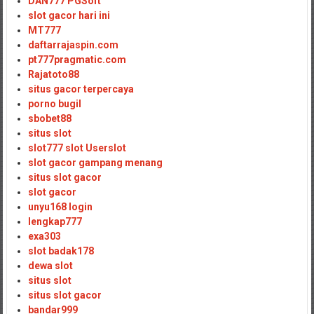
DAN777 PGSoft
slot gacor hari ini
MT777
daftarrajaspin.com
pt777pragmatic.com
Rajatoto88
situs gacor terpercaya
porno bugil
sbobet88
situs slot
slot777 slot Userslot
slot gacor gampang menang
situs slot gacor
slot gacor
unyu168 login
lengkap777
exa303
slot badak178
dewa slot
situs slot
situs slot gacor
bandar999