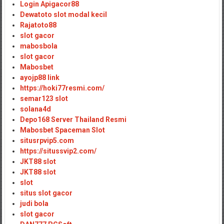
Login Apigacor88
Dewatoto slot modal kecil
Rajatoto88
slot gacor
mabosbola
slot gacor
Mabosbet
ayojp88 link
https://hoki77resmi.com/
semar123 slot
solana4d
Depo168 Server Thailand Resmi
Mabosbet Spaceman Slot
situsrpvip5.com
https://situssvip2.com/
JKT88 slot
JKT88 slot
slot
situs slot gacor
judi bola
slot gacor