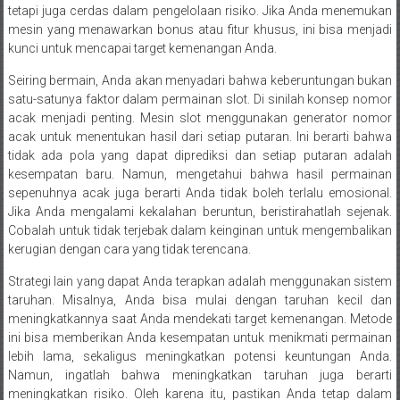
tetapi juga cerdas dalam pengelolaan risiko. Jika Anda menemukan
mesin yang menawarkan bonus atau fitur khusus, ini bisa menjadi
kunci untuk mencapai target kemenangan Anda.
Seiring bermain, Anda akan menyadari bahwa keberuntungan bukan
satu-satunya faktor dalam permainan slot. Di sinilah konsep nomor
acak menjadi penting. Mesin slot menggunakan generator nomor
acak untuk menentukan hasil dari setiap putaran. Ini berarti bahwa
tidak ada pola yang dapat diprediksi dan setiap putaran adalah
kesempatan baru. Namun, mengetahui bahwa hasil permainan
sepenuhnya acak juga berarti Anda tidak boleh terlalu emosional.
Jika Anda mengalami kekalahan beruntun, beristirahatlah sejenak.
Cobalah untuk tidak terjebak dalam keinginan untuk mengembalikan
kerugian dengan cara yang tidak terencana.
Strategi lain yang dapat Anda terapkan adalah menggunakan sistem
taruhan. Misalnya, Anda bisa mulai dengan taruhan kecil dan
meningkatkannya saat Anda mendekati target kemenangan. Metode
ini bisa memberikan Anda kesempatan untuk menikmati permainan
lebih lama, sekaligus meningkatkan potensi keuntungan Anda.
Namun, ingatlah bahwa meningkatkan taruhan juga berarti
meningkatkan risiko. Oleh karena itu, pastikan Anda tetap dalam