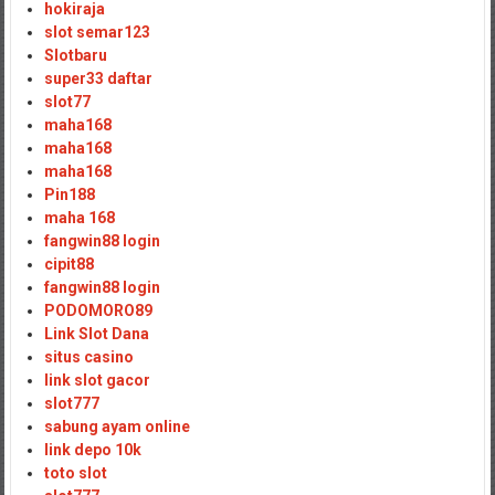
hokiraja
slot semar123
Slotbaru
super33 daftar
slot77
maha168
maha168
maha168
Pin188
maha 168
fangwin88 login
cipit88
fangwin88 login
PODOMORO89
Link Slot Dana
situs casino
link slot gacor
slot777
sabung ayam online
link depo 10k
toto slot