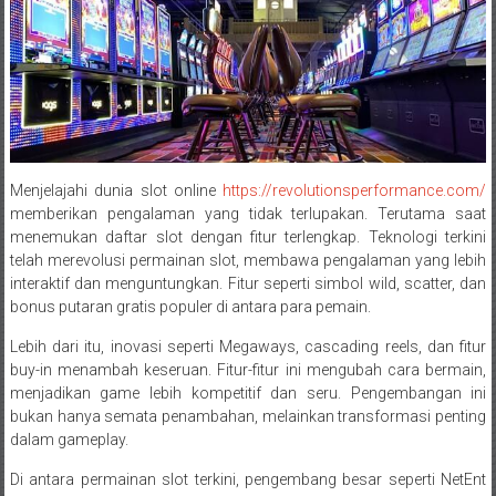
Menjelajahi dunia slot online
https://revolutionsperformance.com/
memberikan pengalaman yang tidak terlupakan. Terutama saat
menemukan daftar slot dengan fitur terlengkap. Teknologi terkini
telah merevolusi permainan slot, membawa pengalaman yang lebih
interaktif dan menguntungkan. Fitur seperti simbol wild, scatter, dan
bonus putaran gratis populer di antara para pemain.
Lebih dari itu, inovasi seperti Megaways, cascading reels, dan fitur
buy-in menambah keseruan. Fitur-fitur ini mengubah cara bermain,
menjadikan game lebih kompetitif dan seru. Pengembangan ini
bukan hanya semata penambahan, melainkan transformasi penting
dalam gameplay.
Di antara permainan slot terkini, pengembang besar seperti NetEnt