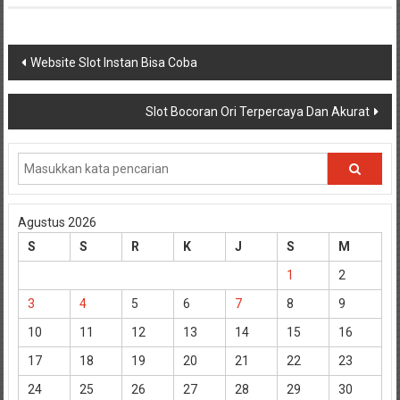
Navigasi
Website Slot Instan Bisa Coba
pos
Slot Bocoran Ori Terpercaya Dan Akurat
Agustus 2026
S
S
R
K
J
S
M
1
2
3
4
5
6
7
8
9
10
11
12
13
14
15
16
17
18
19
20
21
22
23
24
25
26
27
28
29
30