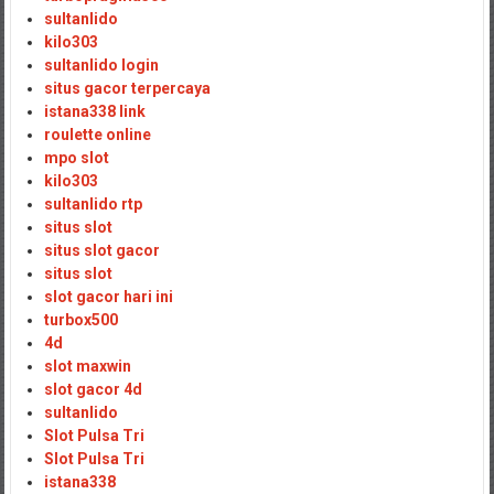
sultanlido
kilo303
sultanlido login
situs gacor terpercaya
istana338 link
roulette online
mpo slot
kilo303
sultanlido rtp
situs slot
situs slot gacor
situs slot
slot gacor hari ini
turbox500
4d
slot maxwin
slot gacor 4d
sultanlido
Slot Pulsa Tri
Slot Pulsa Tri
istana338