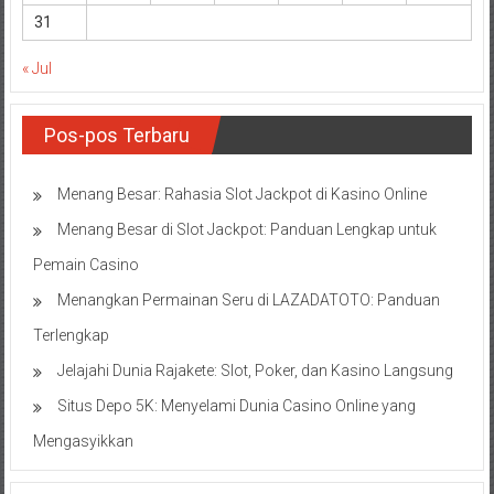
31
« Jul
Pos-pos Terbaru
Menang Besar: Rahasia Slot Jackpot di Kasino Online
Menang Besar di Slot Jackpot: Panduan Lengkap untuk
Pemain Casino
Menangkan Permainan Seru di LAZADATOTO: Panduan
Terlengkap
Jelajahi Dunia Rajakete: Slot, Poker, dan Kasino Langsung
Situs Depo 5K: Menyelami Dunia Casino Online yang
Mengasyikkan