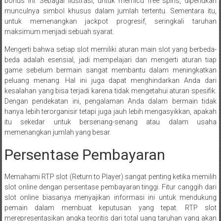
bonus ini. Sebagai ilustrasi, untuk memicu free spins, diperlukan
munculnya simbol khusus dalam jumlah tertentu. Sementara itu,
untuk memenangkan jackpot progresif, seringkali taruhan
maksimum menjadi sebuah syarat.
Mengerti bahwa setiap slot memiliki aturan main slot yang berbeda-
beda adalah esensial, jadi mempelajari dan mengerti aturan tiap
game sebelum bermain sangat membantu dalam meningkatkan
peluang menang. Hal ini juga dapat menghindarkan Anda dari
kesalahan yang bisa terjadi karena tidak mengetahui aturan spesifik.
Dengan pendekatan ini, pengalaman Anda dalam bermain tidak
hanya lebih terorganisir tetapi juga jauh lebih mengasyikkan, apakah
itu sekedar untuk bersenang-senang atau dalam usaha
memenangkan jumlah yang besar.
Persentase Pembayaran
Memahami RTP slot (Return to Player) sangat penting ketika memilih
slot online dengan persentase pembayaran tinggi. Fitur canggih dari
slot online biasanya menyajikan informasi ini untuk mendukung
pemain dalam membuat keputusan yang tepat. RTP slot
merepresentasikan angka teoritis dari total uang taruhan yang akan