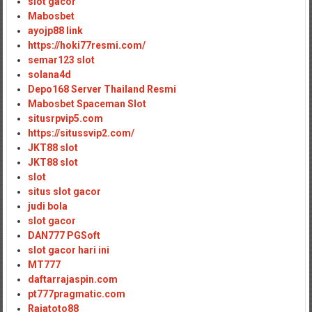
slot gacor
Mabosbet
ayojp88 link
https://hoki77resmi.com/
semar123 slot
solana4d
Depo168 Server Thailand Resmi
Mabosbet Spaceman Slot
situsrpvip5.com
https://situssvip2.com/
JKT88 slot
JKT88 slot
slot
situs slot gacor
judi bola
slot gacor
DAN777 PGSoft
slot gacor hari ini
MT777
daftarrajaspin.com
pt777pragmatic.com
Rajatoto88