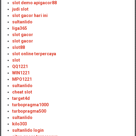
slot demo apigacor88
judi slot
slot gacor hari ini
sultanlido
liga365
slot gacor
slot gacor
slot88
slot online terpercaya
slot
QQ1221
WIN1221
MPO1221
sultanlido
cheat slot
target4d
turbopragma1000
turbopragma500
sultanlido
kilo303
sultanlido login