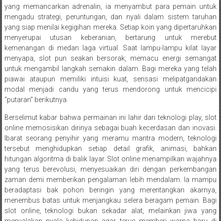
yang memancarkan adrenalin, ia menyambut para pemain untuk
mengadu strategi, peruntungan, dan nyali dalam sistem taruhan
yang siap menilai kegigihan mereka. Setiap koin yang dipertaruhkan
menyerupai utusan keberanian, bertarung untuk merebut
kemenangan di medan laga virtual. Saat lampu-lampu kilat layar
menyapa, slot pun seakan bersorak, memacu energi semangat
untuk mengambil langkah semakin dalam. Bagi mereka yang telah
piawai ataupun memiliki intuisi kuat, sensasi melipatgandakan
modal menjadi candu yang terus mendorong untuk mencicipi
“putaran” berikutnya.
Berselimut kabar bahwa permainan ini lahir dari teknologi play, slot
online memosisikan dirinya sebagai buah kecerdasan dan inovasi.
Ibarat seorang penyihir yang meramu mantra modern, teknologi
tersebut menghidupkan setiap detail grafik, animasi, bahkan
hitungan algoritma di balik layar. Slot online menampilkan wajahnya
yang terus berevolusi, menyesuaikan diri dengan perkembangan
zaman demi memberikan pengalaman lebih mendalam. Ia mampu
beradaptasi bak pohon beringin yang merentangkan akarnya,
menembus batas untuk menjangkau selera beragam pemain. Bagi
slot online, teknologi bukan sekadar alat, melainkan jiwa yang
menyalakan nyala kehidupan agar terus memberi warna baru di