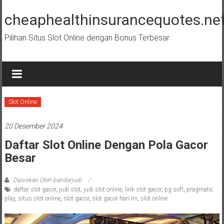
Lompat
ke
cheaphealthinsurancequotes.ne
konten
Pilihan Situs Slot Online dengan Bonus Terbesar
Slot Online
20 Desember 2024
Daftar Slot Online Dengan Pola Gacor
Besar
Diposkan Oleh:bandarjudi
daftar slot gacor
,
judi slot
,
judi slot online
,
link slot gacor
,
pg soft
,
pragmatic
play
,
situs slot online
,
slot gacor
,
slot gacor hari ini
,
slot online