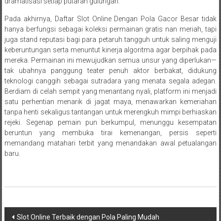
dramatisasi setiap putaran gulungan.
Pada akhirnya, Daftar Slot Online Dengan Pola Gacor Besar tidak
hanya berfungsi sebagai koleksi permainan gratis nan meriah, tapi
juga stand reputasi bagi para petaruh tangguh untuk saling menguji
keberuntungan serta menuntut kinerja algoritma agar berpihak pada
mereka. Permainan ini mewujudkan semua unsur yang diperlukan—
tak ubahnya panggung teater penuh aktor berbakat, didukung
teknologi canggih sebagai sutradara yang menata segala adegan.
Berdiam di celah sempit yang menantang nyali, platform ini menjadi
satu perhentian menarik di jagat maya, menawarkan kemeriahan
tanpa henti sekaligus tantangan untuk merengkuh mimpi berhiaskan
rejeki. Segenap pemain pun berkumpul, menunggu kesempatan
beruntun yang membuka tirai kemenangan, persis seperti
memandang matahari terbit yang menandakan awal petualangan
baru.
Navigasi
Slot Online Terbaik dengan Pola Paling Mudah