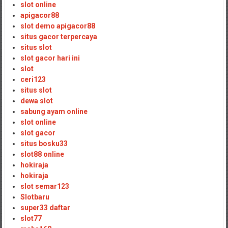
slot online
apigacor88
slot demo apigacor88
situs gacor terpercaya
situs slot
slot gacor hari ini
slot
ceri123
situs slot
dewa slot
sabung ayam online
slot online
slot gacor
situs bosku33
slot88 online
hokiraja
hokiraja
slot semar123
Slotbaru
super33 daftar
slot77