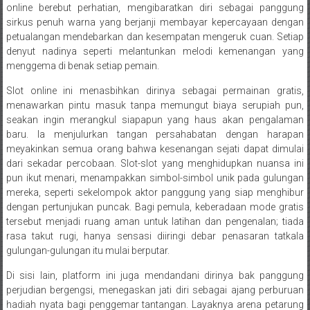
online berebut perhatian, mengibaratkan diri sebagai panggung
sirkus penuh warna yang berjanji membayar kepercayaan dengan
petualangan mendebarkan dan kesempatan mengeruk cuan. Setiap
denyut nadinya seperti melantunkan melodi kemenangan yang
menggema di benak setiap pemain.
Slot online ini menasbihkan dirinya sebagai permainan gratis,
menawarkan pintu masuk tanpa memungut biaya serupiah pun,
seakan ingin merangkul siapapun yang haus akan pengalaman
baru. Ia menjulurkan tangan persahabatan dengan harapan
meyakinkan semua orang bahwa kesenangan sejati dapat dimulai
dari sekadar percobaan. Slot-slot yang menghidupkan nuansa ini
pun ikut menari, menampakkan simbol-simbol unik pada gulungan
mereka, seperti sekelompok aktor panggung yang siap menghibur
dengan pertunjukan puncak. Bagi pemula, keberadaan mode gratis
tersebut menjadi ruang aman untuk latihan dan pengenalan; tiada
rasa takut rugi, hanya sensasi diiringi debar penasaran tatkala
gulungan-gulungan itu mulai berputar.
Di sisi lain, platform ini juga mendandani dirinya bak panggung
perjudian bergengsi, menegaskan jati diri sebagai ajang perburuan
hadiah nyata bagi penggemar tantangan. Layaknya arena petarung