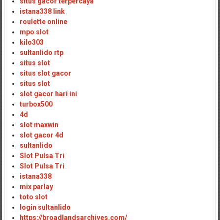
situs gacor terpercaya
istana338 link
roulette online
mpo slot
kilo303
sultanlido rtp
situs slot
situs slot gacor
situs slot
slot gacor hari ini
turbox500
4d
slot maxwin
slot gacor 4d
sultanlido
Slot Pulsa Tri
Slot Pulsa Tri
istana338
mix parlay
toto slot
login sultanlido
https://broadlandsarchives.com/