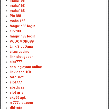
maha168
maha168
maha168
Pin188
maha 168
fangwin88 login
cipit88
fangwin88 login
PODOMORO89
Link Slot Dana
situs casino
link slot gacor
slot777
sabung ayam online
link depo 10k
toto slot
slot777
abadicash
slot qris
sky99 apk
rr777slot.com
dbl toto