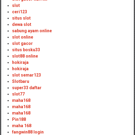
slot
ceri123
situs slot
dewa slot
sabung ayam online
slot online
slot gacor
situs bosku33
slot88 online
hokiraja
hokiraja
slot semar123
Slotbaru
super33 daftar
slot77
maha168
maha168
maha168
Pin188
maha 168
fangwin88 login