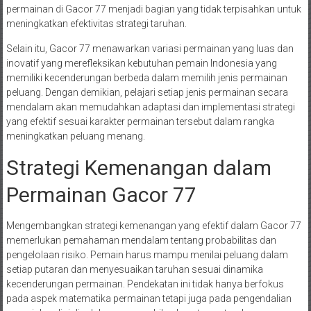
permainan di Gacor 77 menjadi bagian yang tidak terpisahkan untuk
meningkatkan efektivitas strategi taruhan.
Selain itu, Gacor 77 menawarkan variasi permainan yang luas dan
inovatif yang merefleksikan kebutuhan pemain Indonesia yang
memiliki kecenderungan berbeda dalam memilih jenis permainan
peluang. Dengan demikian, pelajari setiap jenis permainan secara
mendalam akan memudahkan adaptasi dan implementasi strategi
yang efektif sesuai karakter permainan tersebut dalam rangka
meningkatkan peluang menang.
Strategi Kemenangan dalam
Permainan Gacor 77
Mengembangkan strategi kemenangan yang efektif dalam Gacor 77
memerlukan pemahaman mendalam tentang probabilitas dan
pengelolaan risiko. Pemain harus mampu menilai peluang dalam
setiap putaran dan menyesuaikan taruhan sesuai dinamika
kecenderungan permainan. Pendekatan ini tidak hanya berfokus
pada aspek matematika permainan tetapi juga pada pengendalian