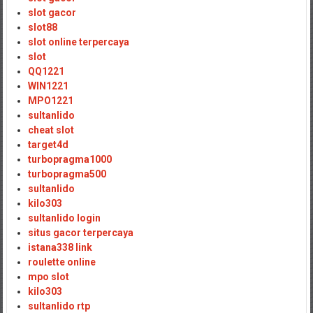
slot gacor
slot88
slot online terpercaya
slot
QQ1221
WIN1221
MPO1221
sultanlido
cheat slot
target4d
turbopragma1000
turbopragma500
sultanlido
kilo303
sultanlido login
situs gacor terpercaya
istana338 link
roulette online
mpo slot
kilo303
sultanlido rtp