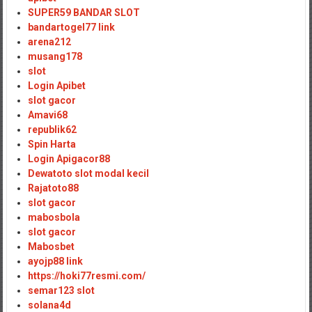
SUPER59 BANDAR SLOT
bandartogel77 link
arena212
musang178
slot
Login Apibet
slot gacor
Amavi68
republik62
Spin Harta
Login Apigacor88
Dewatoto slot modal kecil
Rajatoto88
slot gacor
mabosbola
slot gacor
Mabosbet
ayojp88 link
https://hoki77resmi.com/
semar123 slot
solana4d