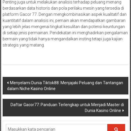
Penting juga untuk melakukan analisis terhadap peluang menang
berdasarkan data historis dan pola perilaku mesin yang tersedia di
platform Gacor 77. Dengan mengkombinasikan aspek kualitatif dan
kuantitatif dalam analisis ini, pemain akan mendapatkan gambaran
yang lebih jelas mengenai tingkat kesulitan dan potensi keuntungan
di setiap jenis permainan. Pendekatan ini menghadirkan pengalaman
bermain yang tidak hanya mengandalkan insting tetapi juga kajian
strategis yang matang.
Navigasi
Menyelami Dunia Tiktok88: Menjajaki Peluang dan Tantangan
dalam Niche Kasino Online
pos
Daftar Gacor77: Panduan Terlengkap untuk Menjadi Master di
Dunia Kasino Online