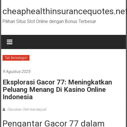
Lompat
ke
cheaphealthinsurancequotes.ne
konten
Pilihan Situs Slot Online dengan Bonus Terbesar
Tak Berkategori
9 Agustus 2025
Eksplorasi Gacor 77: Meningkatkan
Peluang Menang Di Kasino Online
Indonesia
Diposkan Oleh:bandarjudi
Pengantar Gacor 77 dalam