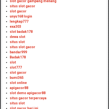
slot gacor gampang menang
situs slot gacor
slot gacor
unyu168 login
lengkap777
exa303
slot badak178
dewa slot
situs slot
situs slot gacor
bandar999
Badak178
slot
slot777
slot gacor
bumi365
slot online
apigacor88
slot demo apigacor88
situs gacor terpercaya
situs slot
slot gacor hari ini