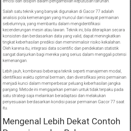
emosi dan disiplin dalam pengambilan keputusan taruhan.
Salah satu teknik yang banyak digunakan di Gacor 77 adalah
analisis pola kemenangan yang muncul dari riwayat permainan
sebelumnya, yang membantu dalam mengidentifikasi
kecenderungan mesin atau lawan. Teknik ini, bila diterapkan secara
konsisten dan berdasarkan data yang valid, dapat meningkatkan
tingkat keberhasilan prediksi dan meminimalisir risiko kekalahan.
Oleh karena itu, integrasi data scientific dan pendekatan statistik
sangat dianjurkan bagi mereka yang serius dalam menggali potensi
kemenangan.
Lebih jauh, kombinasi beberapa teknik seperti manajemen modal,
identifikasi waktu optimal bermain, dan diversifikasi jenis permainan
menjadi kunci dalam memperbesar peluang keberhasilan jangka
panjang. Metode ini mengajarkan pemain untuk tidak terpaku pada
satu strategi saja melainkan beradaptasi dan melakukan
penyesuaian berdasarkan kondisi pasar permainan Gacor 77 saat
itu.
Mengenal Lebih Dekat Contoh