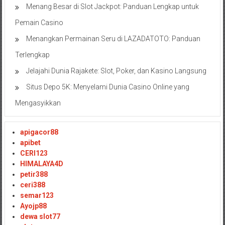
Menang Besar di Slot Jackpot: Panduan Lengkap untuk
Pemain Casino
Menangkan Permainan Seru di LAZADATOTO: Panduan
Terlengkap
Jelajahi Dunia Rajakete: Slot, Poker, dan Kasino Langsung
Situs Depo 5K: Menyelami Dunia Casino Online yang
Mengasyikkan
apigacor88
apibet
CERI123
HIMALAYA4D
petir388
ceri388
semar123
Ayojp88
dewa slot77