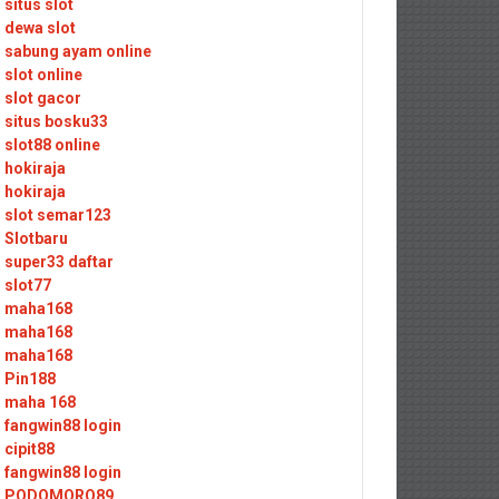
situs slot
dewa slot
sabung ayam online
slot online
slot gacor
situs bosku33
slot88 online
hokiraja
hokiraja
slot semar123
Slotbaru
super33 daftar
slot77
maha168
maha168
maha168
Pin188
maha 168
fangwin88 login
cipit88
fangwin88 login
PODOMORO89