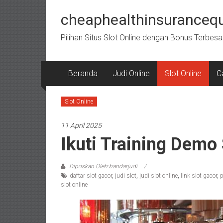
Lompat
ke
cheaphealthinsurancequ
konten
Pilihan Situs Slot Online dengan Bonus Terbesa
Beranda
Judi Online
Slot Online
C
Slot Online
11 April 2025
Ikuti Training Demo 
Diposkan Oleh:bandarjudi
daftar slot gacor
,
judi slot
,
judi slot online
,
link slot gacor
,
p
slot online