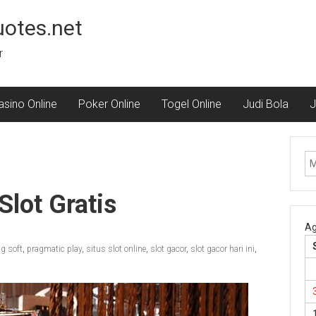
otes.net
r
asino Online
Poker Online
Togel Online
Judi Bola
J
Slot Gratis
Ag
g soft
,
pragmatic play
,
situs slot online
,
slot gacor
,
slot gacor hari ini
,