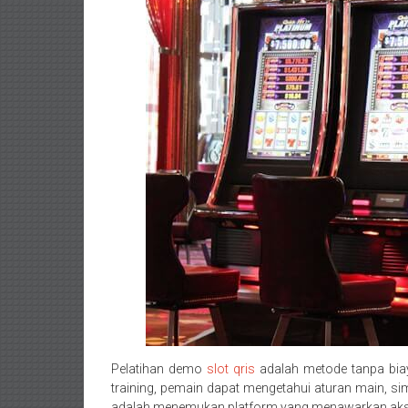
Pelatihan demo
slot qris
adalah metode tanpa biay
training, pemain dapat mengetahui aturan main, si
adalah menemukan platform yang menawarkan akse