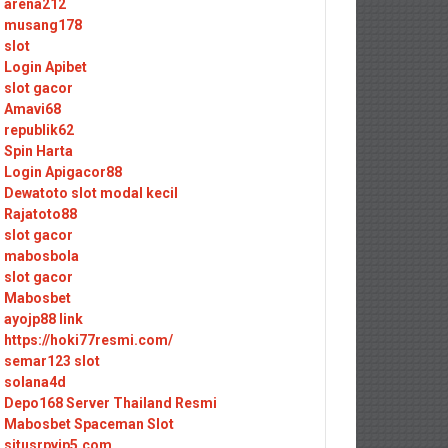
arena212
musang178
slot
Login Apibet
slot gacor
Amavi68
republik62
Spin Harta
Login Apigacor88
Dewatoto slot modal kecil
Rajatoto88
slot gacor
mabosbola
slot gacor
Mabosbet
ayojp88 link
https://hoki77resmi.com/
semar123 slot
solana4d
Depo168 Server Thailand Resmi
Mabosbet Spaceman Slot
situsrpvip5.com