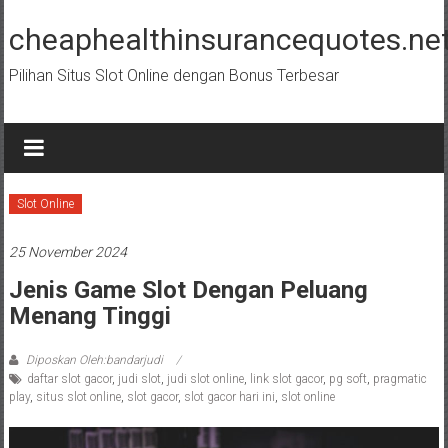
Lompat
ke
cheaphealthinsurancequotes.ne
konten
Pilihan Situs Slot Online dengan Bonus Terbesar
Slot Online
25 November 2024
Jenis Game Slot Dengan Peluang
Menang Tinggi
Diposkan Oleh:bandarjudi
daftar slot gacor
,
judi slot
,
judi slot online
,
link slot gacor
,
pg soft
,
pragmatic
play
,
situs slot online
,
slot gacor
,
slot gacor hari ini
,
slot online