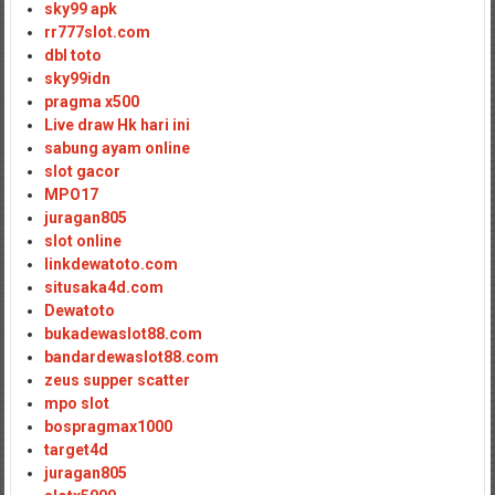
sky99 apk
rr777slot.com
dbl toto
sky99idn
pragma x500
Live draw Hk hari ini
sabung ayam online
slot gacor
MPO17
juragan805
slot online
linkdewatoto.com
situsaka4d.com
Dewatoto
bukadewaslot88.com
bandardewaslot88.com
zeus supper scatter
mpo slot
bospragmax1000
target4d
juragan805