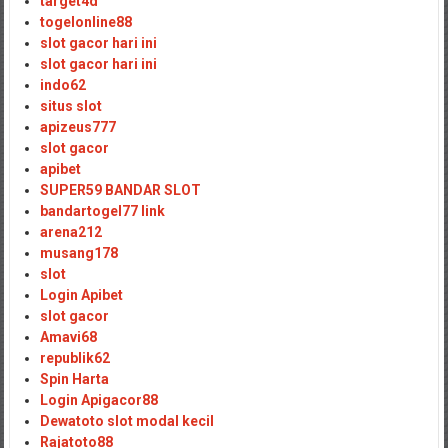
target4d
togelonline88
slot gacor hari ini
slot gacor hari ini
indo62
situs slot
apizeus777
slot gacor
apibet
SUPER59 BANDAR SLOT
bandartogel77 link
arena212
musang178
slot
Login Apibet
slot gacor
Amavi68
republik62
Spin Harta
Login Apigacor88
Dewatoto slot modal kecil
Rajatoto88