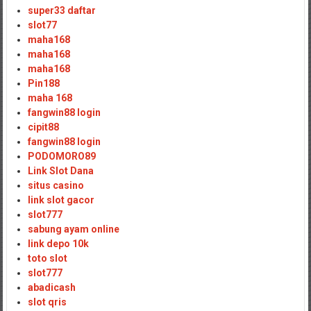
super33 daftar
slot77
maha168
maha168
maha168
Pin188
maha 168
fangwin88 login
cipit88
fangwin88 login
PODOMORO89
Link Slot Dana
situs casino
link slot gacor
slot777
sabung ayam online
link depo 10k
toto slot
slot777
abadicash
slot qris