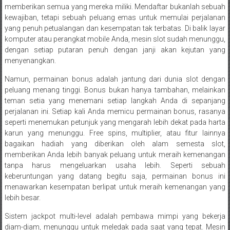
memberikan semua yang mereka miliki. Mendaftar bukanlah sebuah
kewajiban, tetapi sebuah peluang emas untuk memulai perjalanan
yang penuh petualangan dan kesempatan tak terbatas. Di balik layar
komputer atau perangkat mobile Anda, mesin slot sudah menunggu,
dengan setiap putaran penuh dengan janji akan kejutan yang
menyenangkan.
Namun, permainan bonus adalah jantung dari dunia slot dengan
peluang menang tinggi. Bonus bukan hanya tambahan, melainkan
teman setia yang menemani setiap langkah Anda di sepanjang
perjalanan ini. Setiap kali Anda memicu permainan bonus, rasanya
seperti menemukan petunjuk yang mengarah lebih dekat pada harta
karun yang menunggu. Free spins, multiplier, atau fitur lainnya
bagaikan hadiah yang diberikan oleh alam semesta slot,
memberikan Anda lebih banyak peluang untuk meraih kemenangan
tanpa harus mengeluarkan usaha lebih. Seperti sebuah
keberuntungan yang datang begitu saja, permainan bonus ini
menawarkan kesempatan berlipat untuk meraih kemenangan yang
lebih besar.
Sistem jackpot multi-level adalah pembawa mimpi yang bekerja
diam-diam, menunggu untuk meledak pada saat yang tepat. Mesin