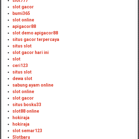
slot777
slot gacor
bumi365
slot online
apigacor88
slot demo apigacor88
situs gacor terpercaya
situs slot
slot gacor hari ini
slot
ceri123
situs slot
dewa slot
sabung ayam online
slot online
slot gacor
situs bosku33
slot88 online
hokiraja
hokiraja
slot semar123
Slotbaru