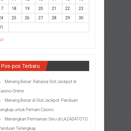
17
18
19
20
21
22
23
24
25
26
27
28
29
30
31
Jul
Pos-pos Terbaru
Menang Besar: Rahasia Slot Jackpot di
Kasino Online
Menang Besar di Slot Jackpot: Panduan
Lengkap untuk Pemain Casino
Menangkan Permainan Seru di LAZADATOTO:
Panduan Terlengkap