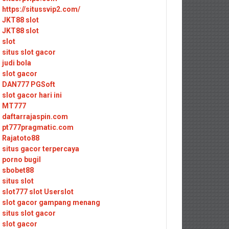
https://situssvip2.com/
JKT88 slot
JKT88 slot
slot
situs slot gacor
judi bola
slot gacor
DAN777 PGSoft
slot gacor hari ini
MT777
daftarrajaspin.com
pt777pragmatic.com
Rajatoto88
situs gacor terpercaya
porno bugil
sbobet88
situs slot
slot777 slot Userslot
slot gacor gampang menang
situs slot gacor
slot gacor