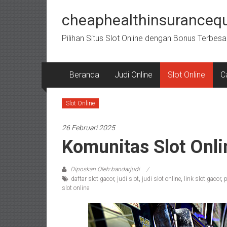
Lompat
ke
cheaphealthinsurancequ
konten
Pilihan Situs Slot Online dengan Bonus Terbesa
Beranda
Judi Online
Slot Online
C
Slot Online
26 Februari 2025
Komunitas Slot Onli
Diposkan Oleh:bandarjudi
daftar slot gacor
,
judi slot
,
judi slot online
,
link slot gacor
,
p
slot online