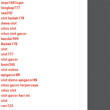
unyu168 login
lengkap777
exa303
slot badak178
dewa slot
situs slot
situs slot gacor
bandar999
Badak178
slot
slot777
slot gacor
bumi365
slot online
apigacor88
slot demo apigacor88
situs gacor terpercaya
situs slot
slot gacor hari ini
slot
ceri123