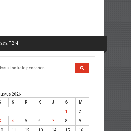
asa PBN
ustus 2026
S
S
R
K
J
S
M
1
2
3
4
5
6
7
8
9
10
11
12
13
14
15
16