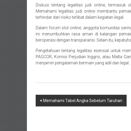
Diskusi tentang legalitas judi online, termasuk 
Memahami legalitas judi online membantu pemain 
terhindar dari risiko terlibat dalam kegiatan ilegal.
Dalam forum slot online, anggota komunitas serin
ini menumbuhkan rasa aman di kalangan pemain
beroperasi dengan transparansi. Selain itu, kepatuh
Pengetahuan tentang legalitas esensial untuk memili
PAGCOR, Komisi Perjudian Inggris, atau Malta Gami
menjamin pengalaman bermain yang adil dan legal.
Navigasi
Memahami Tabel Angka Sebelum Taruhan
pos