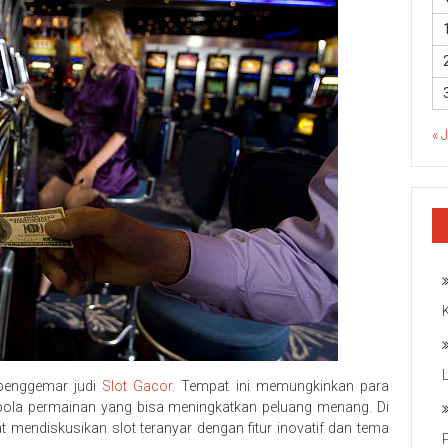
« 
 penggemar judi
Slot Gacor
. Tempat ini memungkinkan para
 pola permainan yang bisa meningkatkan peluang menang. Di
t mendiskusikan slot teranyar dengan fitur inovatif dan tema