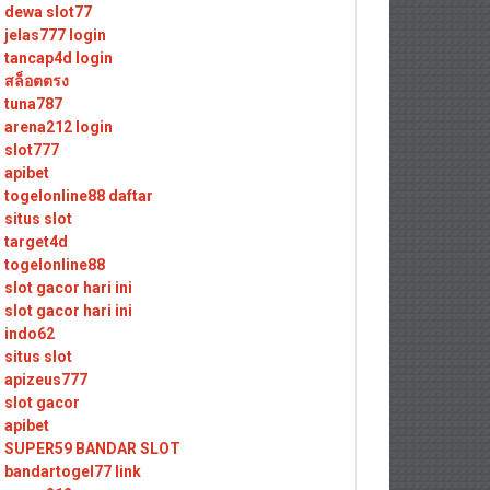
dewa slot77
jelas777 login
tancap4d login
สล็อตตรง
tuna787
arena212 login
slot777
apibet
togelonline88 daftar
situs slot
target4d
togelonline88
slot gacor hari ini
slot gacor hari ini
indo62
situs slot
apizeus777
slot gacor
apibet
SUPER59 BANDAR SLOT
bandartogel77 link