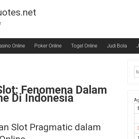
otes.net
r
asino Online
Poker Online
Togel Online
Judi Bola
J
 Slot: Fenomena Dalam
ne Di Indonesia
Ag
n Slot Pragmatic dalam