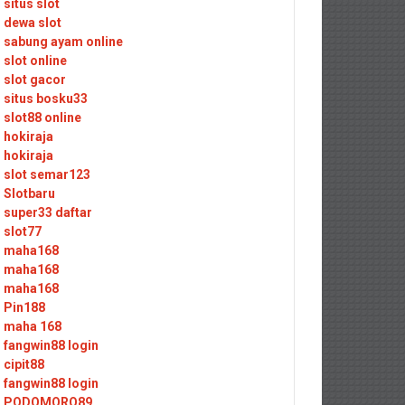
situs slot
dewa slot
sabung ayam online
slot online
slot gacor
situs bosku33
slot88 online
hokiraja
hokiraja
slot semar123
Slotbaru
super33 daftar
slot77
maha168
maha168
maha168
Pin188
maha 168
fangwin88 login
cipit88
fangwin88 login
PODOMORO89