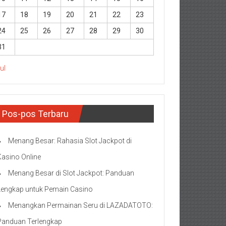
17
18
19
20
21
22
23
24
25
26
27
28
29
30
31
Jul
Pos-pos Terbaru
Menang Besar: Rahasia Slot Jackpot di
Kasino Online
Menang Besar di Slot Jackpot: Panduan
Lengkap untuk Pemain Casino
Menangkan Permainan Seru di LAZADATOTO:
Panduan Terlengkap