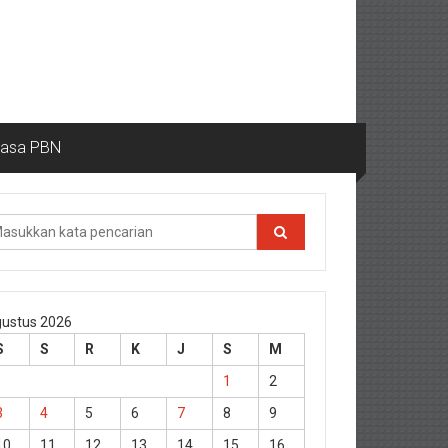
asa PBN
ustus 2026
S
S
R
K
J
S
M
1
2
3
4
5
6
7
8
9
10
11
12
13
14
15
16