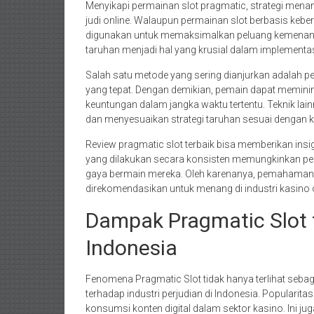
Menyikapi permainan slot pragmatic, strategi mena
judi online. Walaupun permainan slot berbasis keb
digunakan untuk memaksimalkan peluang kemenan
taruhan menjadi hal yang krusial dalam implementasi 
Salah satu metode yang sering dianjurkan adalah p
yang tepat. Dengan demikian, pemain dapat memini
keuntungan dalam jangka waktu tertentu. Teknik la
dan menyesuaikan strategi taruhan sesuai dengan kar
Review pragmatic slot terbaik bisa memberikan insig
yang dilakukan secara konsisten memungkinkan pe
gaya bermain mereka. Oleh karenanya, pemahaman k
direkomendasikan untuk menang di industri kasino o
Dampak Pragmatic Slot t
Indonesia
Fenomena Pragmatic Slot tidak hanya terlihat sebag
terhadap industri perjudian di Indonesia. Popularit
konsumsi konten digital dalam sektor kasino. Ini 