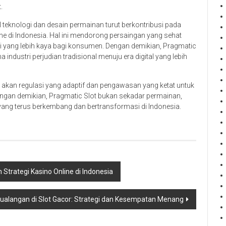
.
l teknologi dan desain permainan turut berkontribusi pada
ne di Indonesia. Hal ini mendorong persaingan yang sehat
i yang lebih kaya bagi konsumen. Dengan demikian, Pragmatic
industri perjudian tradisional menuju era digital yang lebih
 akan regulasi yang adaptif dan pengawasan yang ketat untuk
engan demikian, Pragmatic Slot bukan sekadar permainan,
 yang terus berkembang dan bertransformasi di Indonesia.
trategi Kasino Online di Indonesia
tualangan di Slot Gacor: Strategi dan Kesempatan Menang