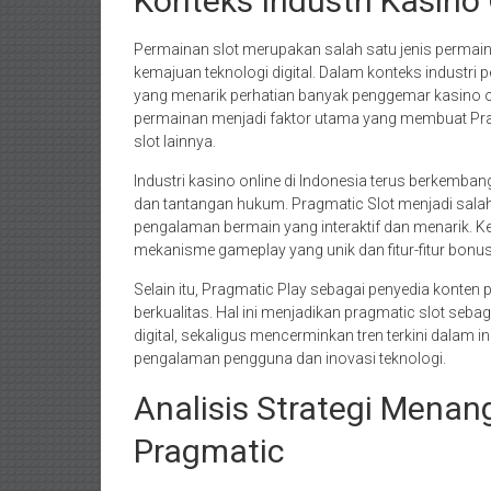
Konteks Industri Kasino
Permainan slot merupakan salah satu jenis permain
kemajuan teknologi digital. Dalam konteks industri
yang menarik perhatian banyak penggemar kasino on
permainan menjadi faktor utama yang membuat Pra
slot lainnya.
Industri kasino online di Indonesia terus berkemba
dan tantangan hukum. Pragmatic Slot menjadi sala
pengalaman bermain yang interaktif dan menarik. Ke
mekanisme gameplay yang unik dan fitur-fitur bonu
Selain itu, Pragmatic Play sebagai penyedia konten
berkualitas. Hal ini menjadikan pragmatic slot seb
digital, sekaligus mencerminkan tren terkini dalam 
pengalaman pengguna dan inovasi teknologi.
Analisis Strategi Menan
Pragmatic