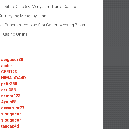
Situs Depo 5K: Menyelami Dunia Casino
Online yang Mengasyikkan
Panduan Lengkap Slot Gacor: Menang Besar
di Kasino Online
apigacor88
apibet
CERI123
HIMALAYA4D
petir388
ceri388
semar123
Ayojp88
dewa slot77
slot gacor
slot gacor
tancap4d