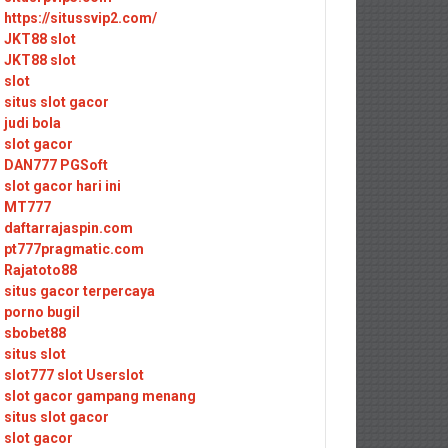
https://situssvip2.com/
JKT88 slot
JKT88 slot
slot
situs slot gacor
judi bola
slot gacor
DAN777 PGSoft
slot gacor hari ini
MT777
daftarrajaspin.com
pt777pragmatic.com
Rajatoto88
situs gacor terpercaya
porno bugil
sbobet88
situs slot
slot777 slot Userslot
slot gacor gampang menang
situs slot gacor
slot gacor