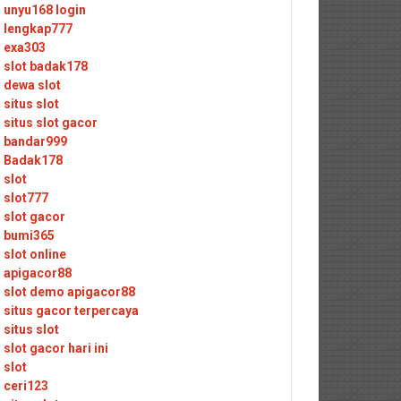
unyu168 login
lengkap777
exa303
slot badak178
dewa slot
situs slot
situs slot gacor
bandar999
Badak178
slot
slot777
slot gacor
bumi365
slot online
apigacor88
slot demo apigacor88
situs gacor terpercaya
situs slot
slot gacor hari ini
slot
ceri123