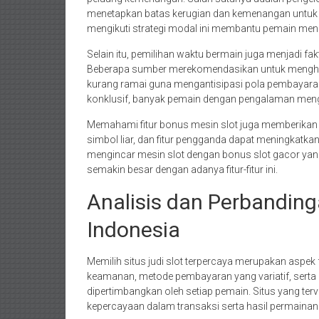
menetapkan batas kerugian dan kemenangan untuk m
mengikuti strategi modal ini membantu pemain mengh
Selain itu, pemilihan waktu bermain juga menjadi fakt
Beberapa sumber merekomendasikan untuk menghin
kurang ramai guna mengantisipasi pola pembayaran
konklusif, banyak pemain dengan pengalaman mengkl
Memahami fitur bonus mesin slot juga memberikan k
simbol liar, dan fitur pengganda dapat meningkatk
mengincar mesin slot dengan bonus slot gacor yan
semakin besar dengan adanya fitur-fitur ini.
Analisis dan Perbandinga
Indonesia
Memilih situs judi slot terpercaya merupakan aspek
keamanan, metode pembayaran yang variatif, serta 
dipertimbangkan oleh setiap pemain. Situs yang te
kepercayaan dalam transaksi serta hasil permainan