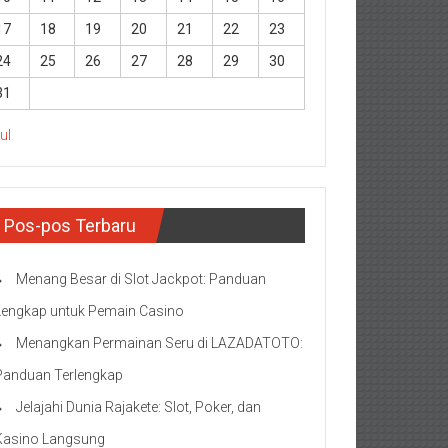
17
18
19
20
21
22
23
24
25
26
27
28
29
30
31
Jul
Pos-pos Terbaru
Menang Besar di Slot Jackpot: Panduan
Lengkap untuk Pemain Casino
Menangkan Permainan Seru di LAZADATOTO:
Panduan Terlengkap
Jelajahi Dunia Rajakete: Slot, Poker, dan
Kasino Langsung