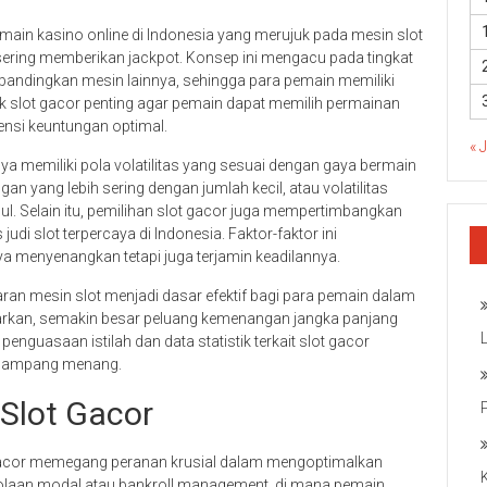
emain kasino online di Indonesia yang merujuk pada mesin slot
 sering memberikan jackpot. Konsep ini mengacu pada tingkat
ibandingkan mesin lainnya, sehingga para pemain memiliki
k slot gacor penting agar pemain dapat memilih permainan
tensi keuntungan optimal.
« 
ya memiliki pola volatilitas yang sesuai dengan gaya bermain
gan yang lebih sering dengan jumlah kecil, atau volatilitas
. Selain itu, pemilihan slot gacor juga mempertimbangkan
judi slot terpercaya di Indonesia. Faktor-faktor ini
 menyenangkan tetapi juga terjamin keadilannya.
an mesin slot menjadi dasar efektif bagi para pemain dalam
warkan, semakin besar peluang kemenangan jangka panjang
penguasaan istilah dan data statistik terkait slot gacor
r gampang menang.
 Slot Gacor
 gacor memegang peranan krusial dalam mengoptimalkan
olaan modal atau bankroll management, di mana pemain