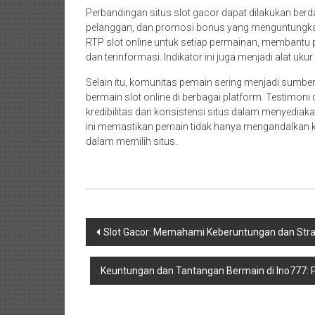
Perbandingan situs slot gacor dapat dilakukan ber
pelanggan, dan promosi bonus yang menguntungkan.
RTP slot online untuk setiap permainan, membantu
dan terinformasi. Indikator ini juga menjadi alat uku
Selain itu, komunitas pemain sering menjadi sumb
bermain slot online di berbagai platform. Testimo
kredibilitas dan konsistensi situs dalam menyediak
ini memastikan pemain tidak hanya mengandalkan 
dalam memilih situs.
Navigasi
Slot Gacor: Memahami Keberuntungan dan Strat
pos
Keuntungan dan Tantangan Bermain di Ino777: P