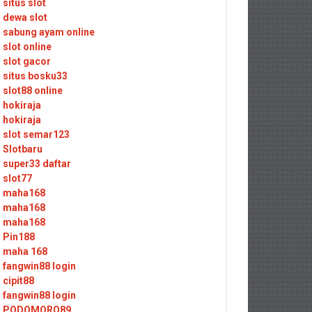
situs slot
dewa slot
sabung ayam online
slot online
slot gacor
situs bosku33
slot88 online
hokiraja
hokiraja
slot semar123
Slotbaru
super33 daftar
slot77
maha168
maha168
maha168
Pin188
maha 168
fangwin88 login
cipit88
fangwin88 login
PODOMORO89