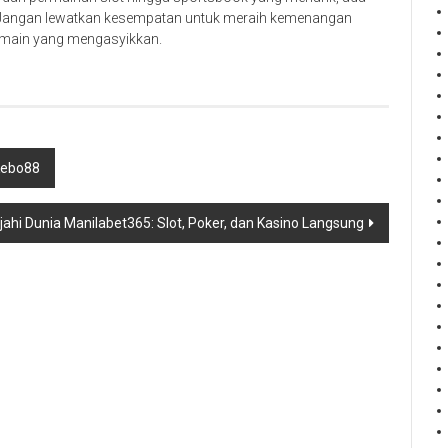
. Jangan lewatkan kesempatan untuk meraih kemenangan
rmain yang mengasyikkan.
Kebo88
jahi Dunia Manilabet365: Slot, Poker, dan Kasino Langsung