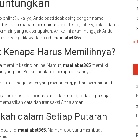
untungkan
nline? Jika iya, Anda pasti tidak asing dengan nama
 berbagai macam permainan seperti slot, lottery, poker, dan
rmain yang tak terlupakan. Artikel ini akan mengajak Anda
ebihan yang ditawarkan oleh
manilabet365
.
« 
: Kenapa Harus Memilihnya?
a memilih kasino online. Namun,
manilabet365
memiliki
yang lain. Berikut adalah beberapa alasannya:
mukau hingga poker yang menantang, pilihan permainan di
gai promosi dan bonus yang akan menggoda siapa saja.
memastikan data dan transaksi Anda aman.
kah dalam Setiap Putaran
populer di
manilabet365
. Namun, apa yang membuat
anjut.