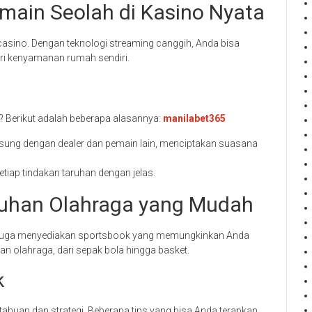
rmain Seolah di Kasino Nyata
 casino. Dengan teknologi streaming canggih, Anda bisa
ri kenyamanan rumah sendiri.
? Berikut adalah beberapa alasannya:
manilabet365
gsung dengan dealer dan pemain lain, menciptakan suasana
tiap tindakan taruhan dengan jelas.
ruhan Olahraga yang Mudah
uga menyediakan sportsbook yang memungkinkan Anda
 olahraga, dari sepak bola hingga basket.
k
tahuan dan strategi. Beberapa tips yang bisa Anda terapkan