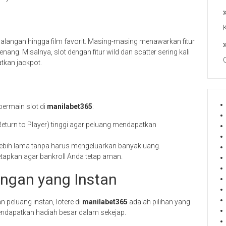
ualangan hingga film favorit. Masing-masing menawarkan fitur
ng. Misalnya, slot dengan fitur wild dan scatter sering kali
kan jackpot.
bermain slot di
manilabet365
:
eturn to Player) tinggi agar peluang mendapatkan
ebih lama tanpa harus mengeluarkan banyak uang.
etapkan agar bankroll Anda tetap aman.
ngan yang Instan
peluang instan, lotere di
manilabet365
adalah pilihan yang
ndapatkan hadiah besar dalam sekejap.