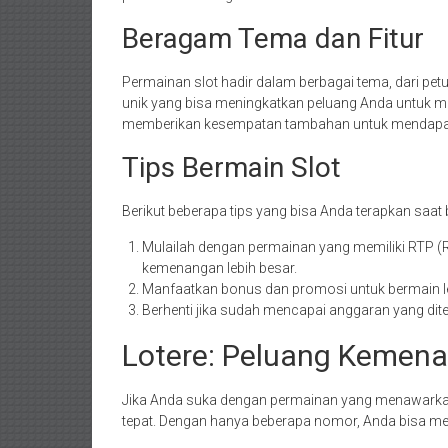
Beragam Tema dan Fitur
Permainan slot hadir dalam berbagai tema, dari pet
unik yang bisa meningkatkan peluang Anda untuk mena
memberikan kesempatan tambahan untuk mendapat
Tips Bermain Slot
Berikut beberapa tips yang bisa Anda terapkan saat 
Mulailah dengan permainan yang memiliki RTP (R
kemenangan lebih besar.
Manfaatkan bonus dan promosi untuk bermain l
Berhenti jika sudah mencapai anggaran yang dit
Lotere: Peluang Kemena
Jika Anda suka dengan permainan yang menawarkan 
tepat. Dengan hanya beberapa nomor, Anda bisa me