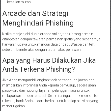
keaslian tautan.
Arcade dan Strategi
Menghindari Phishing
Ketika menjelajahi dunia arcade online, tidak jarang pemain
ditargetkan dengan tawaran permainan gratis yang sebenarnya
hanyalah upaya untuk mencuri data pribadi. Waspa dan teliti
sebelum berinteraksi dengan tautan atau penawaran.
Apa yang Harus Dilakukan Jika
Anda Terkena Phishing?
Jika Anda mengambil langkah tidak bertanggung jawab dan
memberikan informasi Anda kepada penyusup, segera ubah
password dan hubungi layanan pelanggan kasino untuk
melaporkan insiden tersebut. Selain itu, ingat untuk memonitor
rekening bank Anda secara berkala untuk setiap aktivitas yang
mencurigakan.