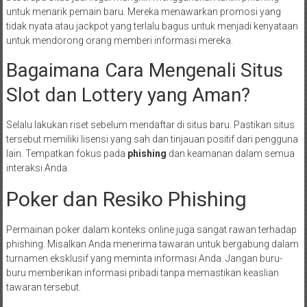
untuk menarik pemain baru. Mereka menawarkan promosi yang
tidak nyata atau jackpot yang terlalu bagus untuk menjadi kenyataan
untuk mendorong orang memberi informasi mereka.
Bagaimana Cara Mengenali Situs
Slot dan Lottery yang Aman?
Selalu lakukan riset sebelum mendaftar di situs baru. Pastikan situs
tersebut memiliki lisensi yang sah dan tinjauan positif dari pengguna
lain. Tempatkan fokus pada
phishing
dan keamanan dalam semua
interaksi Anda.
Poker dan Resiko Phishing
Permainan poker dalam konteks online juga sangat rawan terhadap
phishing. Misalkan Anda menerima tawaran untuk bergabung dalam
turnamen eksklusif yang meminta informasi Anda. Jangan buru-
buru memberikan informasi pribadi tanpa memastikan keaslian
tawaran tersebut.