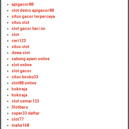
apigacor88
slot demo apigacor88
situs gacor terpercaya
situs slot
slot gacor hari ini
slot
ceri123
situs slot
dewa slot
sabung ayam online
slot online
slot gacor
situs bosku33
slot88 online
hokiraja
hokiraja
slot semar123
Slotbaru
super33 daftar
slot77
maha168