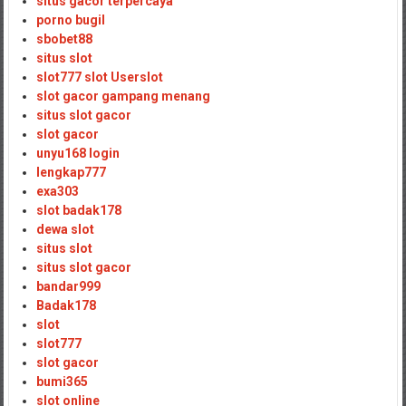
situs gacor terpercaya
porno bugil
sbobet88
situs slot
slot777 slot Userslot
slot gacor gampang menang
situs slot gacor
slot gacor
unyu168 login
lengkap777
exa303
slot badak178
dewa slot
situs slot
situs slot gacor
bandar999
Badak178
slot
slot777
slot gacor
bumi365
slot online