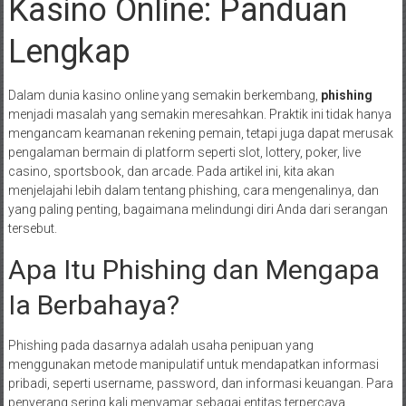
Kasino Online: Panduan
Lengkap
Dalam dunia kasino online yang semakin berkembang,
phishing
menjadi masalah yang semakin meresahkan. Praktik ini tidak hanya
mengancam keamanan rekening pemain, tetapi juga dapat merusak
pengalaman bermain di platform seperti slot, lottery, poker, live
casino, sportsbook, dan arcade. Pada artikel ini, kita akan
menjelajahi lebih dalam tentang phishing, cara mengenalinya, dan
yang paling penting, bagaimana melindungi diri Anda dari serangan
tersebut.
Apa Itu Phishing dan Mengapa
Ia Berbahaya?
Phishing pada dasarnya adalah usaha penipuan yang
menggunakan metode manipulatif untuk mendapatkan informasi
pribadi, seperti username, password, dan informasi keuangan. Para
penyerang sering kali menyamar sebagai entitas terpercaya.