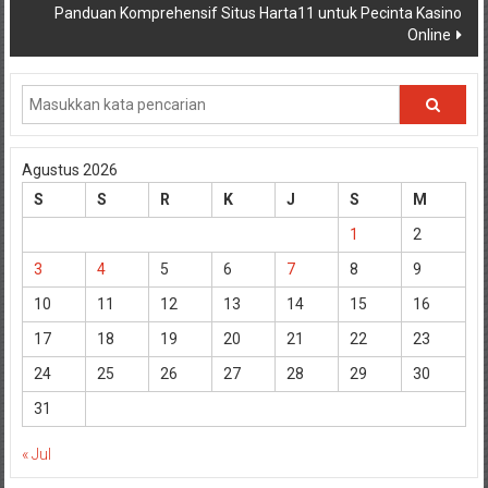
Panduan Komprehensif Situs Harta11 untuk Pecinta Kasino
Online
Agustus 2026
S
S
R
K
J
S
M
1
2
3
4
5
6
7
8
9
10
11
12
13
14
15
16
17
18
19
20
21
22
23
24
25
26
27
28
29
30
31
« Jul