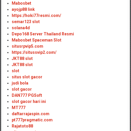
Mabosbet
ayojp88 link
https://hoki77resmi.com/
semar123 slot
solana4d
Depo168 Server Thailand Resmi
Mabosbet Spaceman Slot
situsrpvip5.com
https://situssvip2.com/
JKT88 slot
JKT88 slot
slot
situs slot gacor
judi bola
slot gacor
DAN777 PGSoft
slot gacor hari ini
MT777
daftarrajaspin.com
pt777pragmatic.com
Rajatoto88