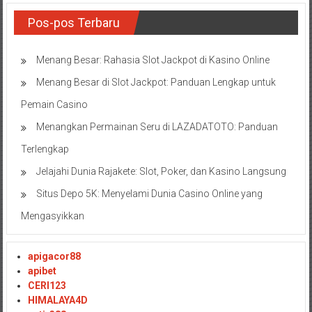
Pos-pos Terbaru
Menang Besar: Rahasia Slot Jackpot di Kasino Online
Menang Besar di Slot Jackpot: Panduan Lengkap untuk
Pemain Casino
Menangkan Permainan Seru di LAZADATOTO: Panduan
Terlengkap
Jelajahi Dunia Rajakete: Slot, Poker, dan Kasino Langsung
Situs Depo 5K: Menyelami Dunia Casino Online yang
Mengasyikkan
apigacor88
apibet
CERI123
HIMALAYA4D