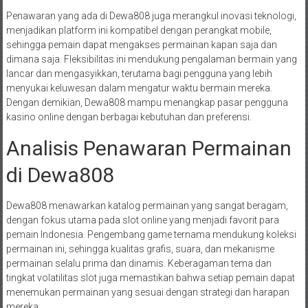
Penawaran yang ada di Dewa808 juga merangkul inovasi teknologi,
menjadikan platform ini kompatibel dengan perangkat mobile,
sehingga pemain dapat mengakses permainan kapan saja dan
dimana saja. Fleksibilitas ini mendukung pengalaman bermain yang
lancar dan mengasyikkan, terutama bagi pengguna yang lebih
menyukai keluwesan dalam mengatur waktu bermain mereka.
Dengan demikian, Dewa808 mampu menangkap pasar pengguna
kasino online dengan berbagai kebutuhan dan preferensi.
Analisis Penawaran Permainan
di Dewa808
Dewa808 menawarkan katalog permainan yang sangat beragam,
dengan fokus utama pada slot online yang menjadi favorit para
pemain Indonesia. Pengembang game ternama mendukung koleksi
permainan ini, sehingga kualitas grafis, suara, dan mekanisme
permainan selalu prima dan dinamis. Keberagaman tema dan
tingkat volatilitas slot juga memastikan bahwa setiap pemain dapat
menemukan permainan yang sesuai dengan strategi dan harapan
mereka.