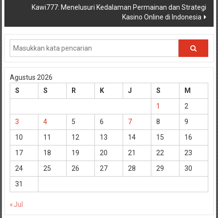
Kawi777: Menelusuri Kedalaman Permainan dan Strategi
Kasino Online di Indonesia
Agustus 2026
S
S
R
K
J
S
M
1
2
3
4
5
6
7
8
9
10
11
12
13
14
15
16
17
18
19
20
21
22
23
24
25
26
27
28
29
30
31
« Jul