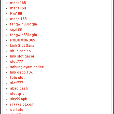
maha168
maha168
Pin188
maha 168
fangwin88 login
cipit88
fangwin88 login
PODOMORO89
Link Slot Dana
situs casino
link slot gacor
slot777
sabung ayam online
link depo 10k
toto slot
slot777
abadicash
slot qris
sky99 apk
rr777slot.com
dbl toto