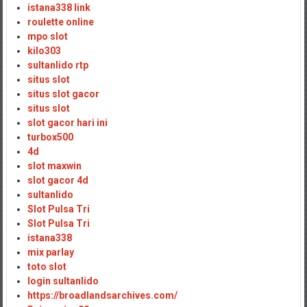
istana338 link
roulette online
mpo slot
kilo303
sultanlido rtp
situs slot
situs slot gacor
situs slot
slot gacor hari ini
turbox500
4d
slot maxwin
slot gacor 4d
sultanlido
Slot Pulsa Tri
Slot Pulsa Tri
istana338
mix parlay
toto slot
login sultanlido
https://broadlandsarchives.com/