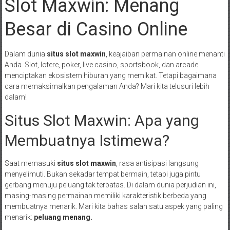
Slot Maxwin: Menang
Besar di Casino Online
Dalam dunia
situs slot maxwin
, keajaiban permainan online menanti
Anda. Slot, lotere, poker, live casino, sportsbook, dan arcade
menciptakan ekosistem hiburan yang memikat. Tetapi bagaimana
cara memaksimalkan pengalaman Anda? Mari kita telusuri lebih
dalam!
Situs Slot Maxwin: Apa yang
Membuatnya Istimewa?
Saat memasuki
situs slot maxwin
, rasa antisipasi langsung
menyelimuti. Bukan sekadar tempat bermain, tetapi juga pintu
gerbang menuju peluang tak terbatas. Di dalam dunia perjudian ini,
masing-masing permainan memiliki karakteristik berbeda yang
membuatnya menarik. Mari kita bahas salah satu aspek yang paling
menarik:
peluang menang.