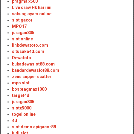
pragma x500
Live draw Hk hari ini
sabung ayam online
slot gacor
MPO17
juragan805
slot online
linkdewatoto.com
situsaka4d.com
Dewatoto
bukadewaslot88.com
bandardewaslot88.com
zeus supper scatter
mpo slot
bospragmax1000
target4d
juragan805
slotx5000
togel online
4d
slot demo apigacor88
judi slot