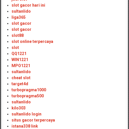
slot gacor hari ini
sultanlido
liga365
slot gacor
slot gacor
slot88
slot online terpercaya
slot
QQ1221
WIN1221
MPO1221
sultanlido
cheat slot
target4d
turbopragma1000
turbopragma500
sultanlido
kilo303
sultanlido login
situs gacor terpercaya
istana338 link