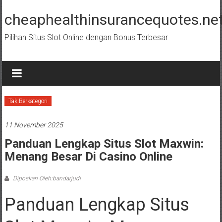
Lompat
ke
cheaphealthinsurancequotes.ne
konten
Pilihan Situs Slot Online dengan Bonus Terbesar
Tak Berkategori
11 November 2025
Panduan Lengkap Situs Slot Maxwin:
Menang Besar Di Casino Online
Diposkan Oleh:bandarjudi
Panduan Lengkap Situs