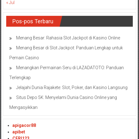
« Jul
Pos-pos Terbaru
Menang Besar: Rahasia Slot Jackpot di Kasino Online
Menang Besar di Slot Jackpot: Panduan Lengkap untuk
Pemain Casino
Menangkan Permainan Seru di LAZADATOTO: Panduan
Terlengkap
Jelajahi Dunia Rajakete: Slot, Poker, dan Kasino Langsung
Situs Depo 5K: Menyelami Dunia Casino Online yang
Mengasyikkan
apigacor88
apibet
CERI123