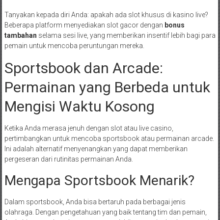
Tanyakan kepada diri Anda: apakah ada slot khusus di kasino live?
Beberapa platform menyediakan slot gacor dengan
bonus
tambahan
selama sesi live, yang memberikan insentif lebih bagi para
pemain untuk mencoba peruntungan mereka.
Sportsbook dan Arcade:
Permainan yang Berbeda untuk
Mengisi Waktu Kosong
Ketika Anda merasa jenuh dengan slot atau live casino,
pertimbangkan untuk mencoba sportsbook atau permainan arcade.
Ini adalah alternatif menyenangkan yang dapat memberikan
pergeseran dari rutinitas permainan Anda.
Mengapa Sportsbook Menarik?
Dalam sportsbook, Anda bisa bertaruh pada berbagai jenis
olahraga. Dengan pengetahuan yang baik tentang tim dan pemain,