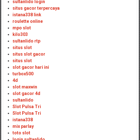
sultanlido login
situs gacor terpercaya
istana338 link
roulette online
mpo slot
kilo303
sultanlido rtp
situs slot
situs slot gacor
situs slot
slot gacor hari ini
turbox500
4d
slot maxwin
slot gacor 4d
sultanlido
Slot Pulsa Tri
Slot Pulsa Tri
istana338
mix parlay
toto slot
login sultanlido