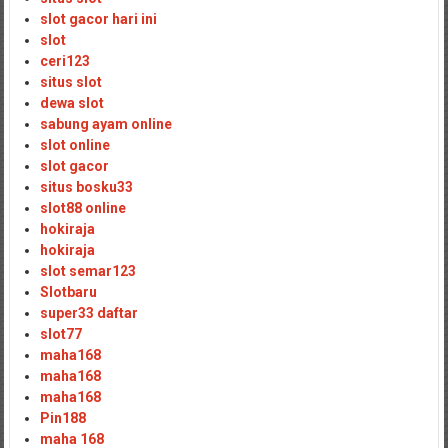
slot gacor hari ini
slot
ceri123
situs slot
dewa slot
sabung ayam online
slot online
slot gacor
situs bosku33
slot88 online
hokiraja
hokiraja
slot semar123
Slotbaru
super33 daftar
slot77
maha168
maha168
maha168
Pin188
maha 168