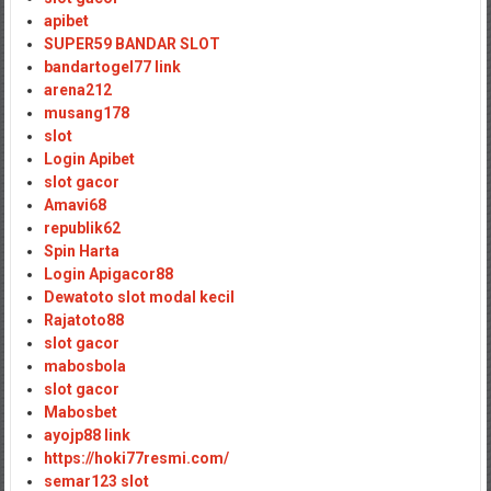
apibet
SUPER59 BANDAR SLOT
bandartogel77 link
arena212
musang178
slot
Login Apibet
slot gacor
Amavi68
republik62
Spin Harta
Login Apigacor88
Dewatoto slot modal kecil
Rajatoto88
slot gacor
mabosbola
slot gacor
Mabosbet
ayojp88 link
https://hoki77resmi.com/
semar123 slot