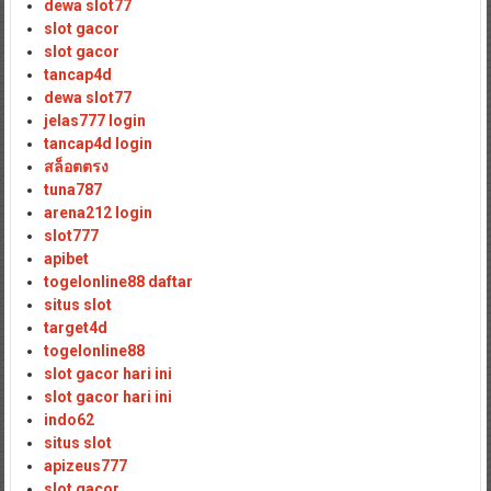
dewa slot77
slot gacor
slot gacor
tancap4d
dewa slot77
jelas777 login
tancap4d login
สล็อตตรง
tuna787
arena212 login
slot777
apibet
togelonline88 daftar
situs slot
target4d
togelonline88
slot gacor hari ini
slot gacor hari ini
indo62
situs slot
apizeus777
slot gacor