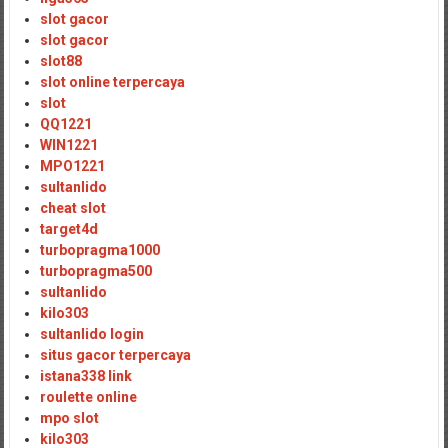
slot gacor
slot gacor
slot88
slot online terpercaya
slot
QQ1221
WIN1221
MPO1221
sultanlido
cheat slot
target4d
turbopragma1000
turbopragma500
sultanlido
kilo303
sultanlido login
situs gacor terpercaya
istana338 link
roulette online
mpo slot
kilo303