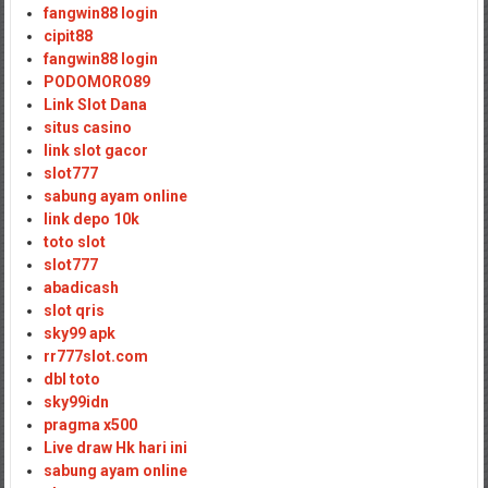
fangwin88 login
cipit88
fangwin88 login
PODOMORO89
Link Slot Dana
situs casino
link slot gacor
slot777
sabung ayam online
link depo 10k
toto slot
slot777
abadicash
slot qris
sky99 apk
rr777slot.com
dbl toto
sky99idn
pragma x500
Live draw Hk hari ini
sabung ayam online