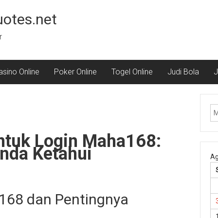
otes.net
r
asino Online
Poker Online
Togel Online
Judi Bola
J
ntuk Login Maha168:
nda Ketahui
Ag
168 dan Pentingnya