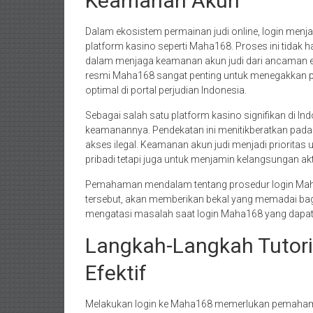
Keamanan Akun
Dalam ekosistem permainan judi online, login menj
platform kasino seperti Maha168. Proses ini tidak h
dalam menjaga keamanan akun judi dari ancaman 
resmi Maha168 sangat penting untuk menegakkan p
optimal di portal perjudian Indonesia.
Sebagai salah satu platform kasino signifikan di 
keamanannya. Pendekatan ini menitikberatkan pada
akses ilegal. Keamanan akun judi menjadi priorita
pribadi tetapi juga untuk menjamin kelangsungan akt
Pemahaman mendalam tentang prosedur login Maha
tersebut, akan memberikan bekal yang memadai bagi
mengatasi masalah saat login Maha168 yang dapat
Langkah-Langkah Tutori
Efektif
Melakukan login ke Maha168 memerlukan pemahaman