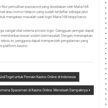
 fitur pemulihan password yang disediakan oleh Maha168.
ail atau nomor telepon yang sudah terdaftar sebagai jalur
if untuk mengatasi masalah saat login Maha168 tanpa harus
 juga sangat vital selama proses login. Gangguan jaringan dapat
n memberikan kesan sistem bermasalah. Dengan menerapkan
 teknis ini, pengguna dapat memperoleh pengalaman yang
s platform kasino.
diTogel untuk Pemain Kasino Online di Indonesia
omena Spaceman di Kasino Online: Menelaah Dampaknya