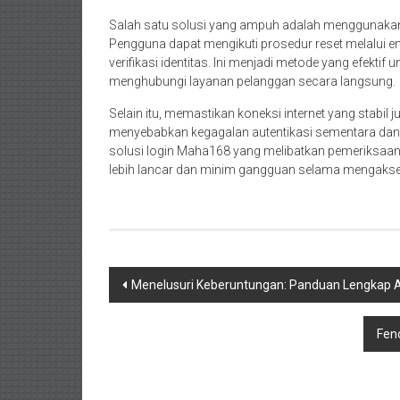
Salah satu solusi yang ampuh adalah menggunakan
Pengguna dapat mengikuti prosedur reset melalui em
verifikasi identitas. Ini menjadi metode yang efekt
menghubungi layanan pelanggan secara langsung.
Selain itu, memastikan koneksi internet yang stabil
menyebabkan kegagalan autentikasi sementara da
solusi login Maha168 yang melibatkan pemeriksaan
lebih lancar dan minim gangguan selama mengakse
Navigasi
Menelusuri Keberuntungan: Panduan Lengkap Ab
pos
Fen