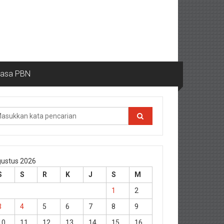
asa PBN
ustus 2026
S
S
R
K
J
S
M
1
2
3
4
5
6
7
8
9
10
11
12
13
14
15
16