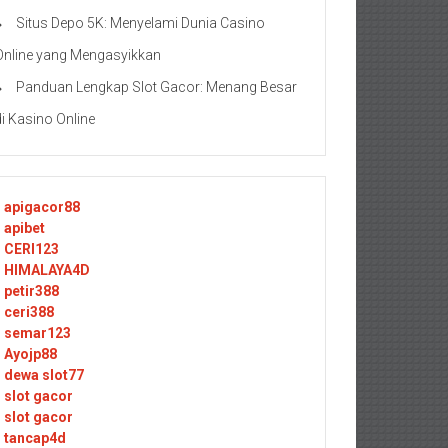
Situs Depo 5K: Menyelami Dunia Casino
Online yang Mengasyikkan
Panduan Lengkap Slot Gacor: Menang Besar
di Kasino Online
apigacor88
apibet
CERI123
HIMALAYA4D
petir388
ceri388
semar123
Ayojp88
dewa slot77
slot gacor
slot gacor
tancap4d