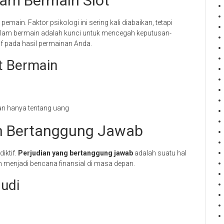
am Bermain Slot
main. Faktor psikologi ini sering kali diabaikan, tetapi
lam bermain adalah kunci untuk mencegah keputusan-
if pada hasil permainan Anda.
t Bermain
an hanya tentang uang
an Bertanggung Jawab
iktif.
Perjudian yang bertanggung jawab
adalah suatu hal
 menjadi bencana finansial di masa depan.
udi