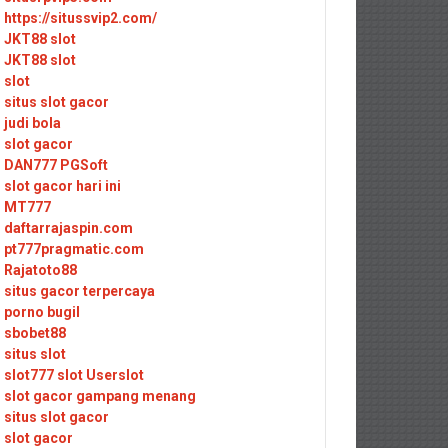
https://situssvip2.com/
JKT88 slot
JKT88 slot
slot
situs slot gacor
judi bola
slot gacor
DAN777 PGSoft
slot gacor hari ini
MT777
daftarrajaspin.com
pt777pragmatic.com
Rajatoto88
situs gacor terpercaya
porno bugil
sbobet88
situs slot
slot777 slot Userslot
slot gacor gampang menang
situs slot gacor
slot gacor