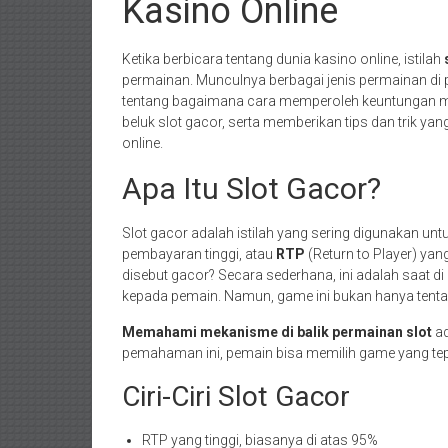
Kasino Online
Ketika berbicara tentang dunia kasino online, istilah
permainan. Munculnya berbagai jenis permainan di 
tentang bagaimana cara memperoleh keuntungan mak
beluk slot gacor, serta memberikan tips dan trik y
online.
Apa Itu Slot Gacor?
Slot gacor adalah istilah yang sering digunakan unt
pembayaran tinggi, atau
RTP
(Return to Player) ya
disebut gacor? Secara sederhana, ini adalah saat
kepada pemain. Namun, game ini bukan hanya tenta
Memahami mekanisme di balik permainan slot
ad
pemahaman ini, pemain bisa memilih game yang t
Ciri-Ciri Slot Gacor
RTP yang tinggi, biasanya di atas 95%