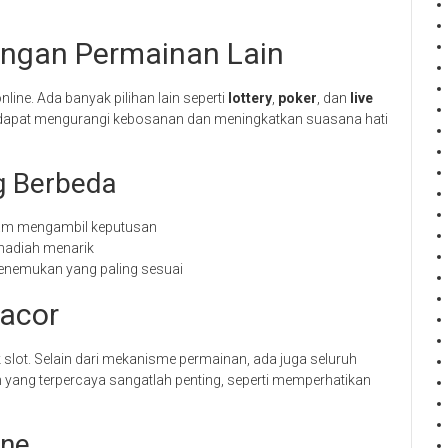
ngan Permainan Lain
line. Ada banyak pilihan lain seperti
lottery
,
poker
, dan
live
 dapat mengurangi kebosanan dan meningkatkan suasana hati
g Berbeda
dalam mengambil keputusan
 hadiah menarik
menemukan yang paling sesuai
acor
slot. Selain dari mekanisme permainan, ada juga seluruh
orm yang terpercaya sangatlah penting, seperti memperhatikan
ine