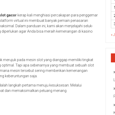
slot gacor
kerap kali menghiasi percakapan para penggemar
platform virtual ini membuat banyak pemain penasaran
simal. Dalam panduan ini, kami akan menjelajahi seluk-
ang diperlukan agar Anda bisa meraih kemenangan di kasino
« 
uk merujuk pada mesin slot yang dianggap memiliki tingkat
ng optimal. Tapi apa sebenarnya yang membuat sebuah slot
 di mana mesin tersebut sering memberikan kemenangan
ng keberuntungan saja.
alah langkah pertama menuju kesuksesan. Melalui
epat dan memaksimalkan peluang menang.