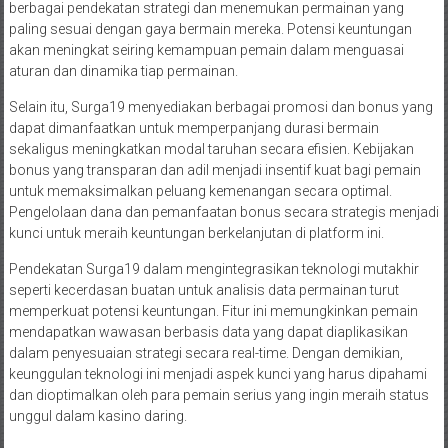
berbagai pendekatan strategi dan menemukan permainan yang
paling sesuai dengan gaya bermain mereka. Potensi keuntungan
akan meningkat seiring kemampuan pemain dalam menguasai
aturan dan dinamika tiap permainan.
Selain itu, Surga19 menyediakan berbagai promosi dan bonus yang
dapat dimanfaatkan untuk memperpanjang durasi bermain
sekaligus meningkatkan modal taruhan secara efisien. Kebijakan
bonus yang transparan dan adil menjadi insentif kuat bagi pemain
untuk memaksimalkan peluang kemenangan secara optimal.
Pengelolaan dana dan pemanfaatan bonus secara strategis menjadi
kunci untuk meraih keuntungan berkelanjutan di platform ini.
Pendekatan Surga19 dalam mengintegrasikan teknologi mutakhir
seperti kecerdasan buatan untuk analisis data permainan turut
memperkuat potensi keuntungan. Fitur ini memungkinkan pemain
mendapatkan wawasan berbasis data yang dapat diaplikasikan
dalam penyesuaian strategi secara real-time. Dengan demikian,
keunggulan teknologi ini menjadi aspek kunci yang harus dipahami
dan dioptimalkan oleh para pemain serius yang ingin meraih status
unggul dalam kasino daring.