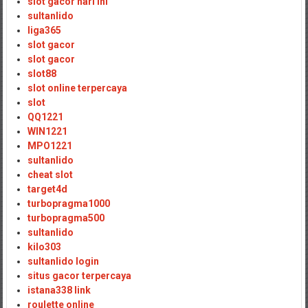
slot gacor hari ini
sultanlido
liga365
slot gacor
slot gacor
slot88
slot online terpercaya
slot
QQ1221
WIN1221
MPO1221
sultanlido
cheat slot
target4d
turbopragma1000
turbopragma500
sultanlido
kilo303
sultanlido login
situs gacor terpercaya
istana338 link
roulette online