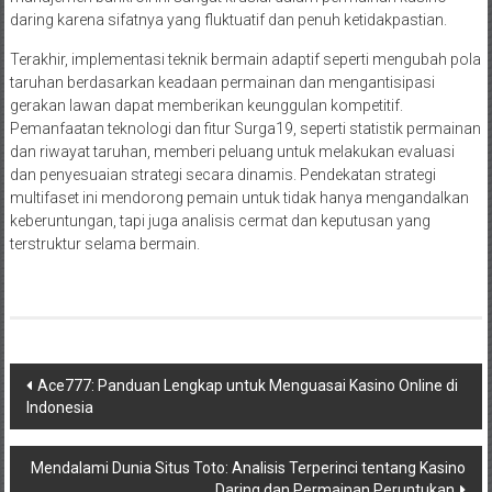
daring karena sifatnya yang fluktuatif dan penuh ketidakpastian.
Terakhir, implementasi teknik bermain adaptif seperti mengubah pola
taruhan berdasarkan keadaan permainan dan mengantisipasi
gerakan lawan dapat memberikan keunggulan kompetitif.
Pemanfaatan teknologi dan fitur Surga19, seperti statistik permainan
dan riwayat taruhan, memberi peluang untuk melakukan evaluasi
dan penyesuaian strategi secara dinamis. Pendekatan strategi
multifaset ini mendorong pemain untuk tidak hanya mengandalkan
keberuntungan, tapi juga analisis cermat dan keputusan yang
terstruktur selama bermain.
Navigasi
Ace777: Panduan Lengkap untuk Menguasai Kasino Online di
Indonesia
pos
Mendalami Dunia Situs Toto: Analisis Terperinci tentang Kasino
Daring dan Permainan Peruntukan