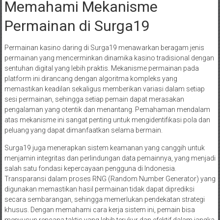
Memahami Mekanisme
Permainan di Surga19
Permainan kasino daring di Surga19 menawarkan beragam jenis
permainan yang mencerminkan dinamika kasino tradisional dengan
sentuhan digital yang lebih praktis. Mekanisme permainan pada
platform ini dirancang dengan algoritma kompleks yang
memastikan keadilan sekaligus memberikan variasi dalam setiap
sesi permainan, sehingga setiap pemain dapat merasakan
pengalaman yang otentik dan menantang. Pemahaman mendalam
atas mekanisme ini sangat penting untuk mengidentifikasi pola dan
peluang yang dapat dimanfaatkan selama bermain.
Surga19 juga menerapkan sistem keamanan yang canggih untuk
menjamin integritas dan perlindungan data pemainnya, yang menjadi
salah satu fondasi kepercayaan pengguna di Indonesia.
Transparansi dalam proses RNG (Random Number Generator) yang
digunakan memastikan hasil permainan tidak dapat diprediksi
secara sembarangan, sehingga memerlukan pendekatan strategi
khusus. Dengan memahami cara kerja sistem ini, pemain bisa