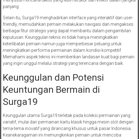
menyusun rencana taktis yang lebih terukur dan efektif dalam jangka
panjang.
Selain itu, Surga19 menghadirkan interface yang interaktif dan user-
friendly, memudahkan pemain melakukan navigasi dan mengakses
berbagai fitur strategis yang dapat membantu dalam pengambilan
keputusan. Keunggulan teknis ini tidak hanya meningkatkan
keterlibatan pemain namun juga memperbesar peluang untuk
meningkatkan performa permainan dalam kondisi kompetitif.
Memahami aspek teknis ini memberikan landasan kuat bagi pemain
yang ingin unggul melalui strategi yang terencana dengan baik.
Keunggulan dan Potensi
Keuntungan Bermain di
Surga19
Keunggulan utama Surga19 terletak pada koleksi permainan yang
variatif, mulai dari permainan kartu klasik hingga mesin slot dengan
tema-tema inovatif yang dirancang khusus untuk pasar Indonesia.
Keanekaragaman ini memungkinkan pemain untuk mencoba