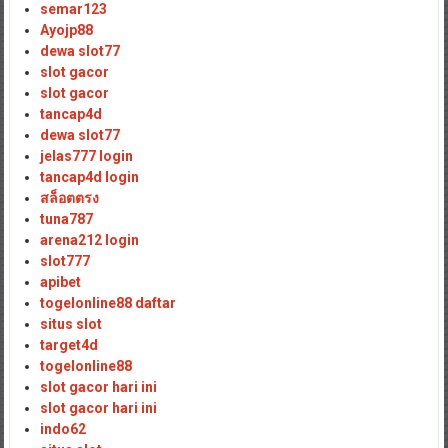
semar123
Ayojp88
dewa slot77
slot gacor
slot gacor
tancap4d
dewa slot77
jelas777 login
tancap4d login
สล็อตตรง
tuna787
arena212 login
slot777
apibet
togelonline88 daftar
situs slot
target4d
togelonline88
slot gacor hari ini
slot gacor hari ini
indo62