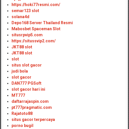
https://hoki77resmi.com/
semar123 slot
solana4d
Depo168 Server Thailand Resmi
Mabosbet Spaceman Slot
situsrpvip5.com
https://situssvip2.com/
JKT88 slot
JKT88 slot
slot
situs slot gacor
judi bola
slot gacor
DAN777 PGSoft
slot gacor hari ini
MT777
daftarrajaspin.com
pt777pragmatic.com
Rajatoto88
situs gacor terpercaya
porno bugil