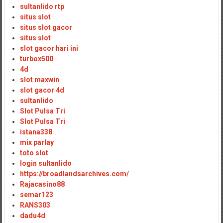
sultanlido rtp
situs slot
situs slot gacor
situs slot
slot gacor hari ini
turbox500
4d
slot maxwin
slot gacor 4d
sultanlido
Slot Pulsa Tri
Slot Pulsa Tri
istana338
mix parlay
toto slot
login sultanlido
https://broadlandsarchives.com/
Rajacasino88
semar123
RANS303
dadu4d