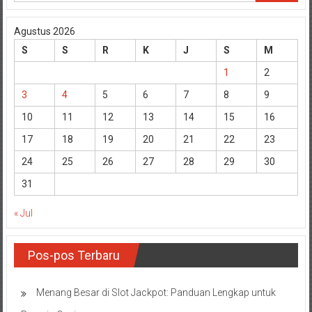
Agustus 2026
S
S
R
K
J
S
M
1
2
3
4
5
6
7
8
9
10
11
12
13
14
15
16
17
18
19
20
21
22
23
24
25
26
27
28
29
30
31
« Jul
Pos-pos Terbaru
Menang Besar di Slot Jackpot: Panduan Lengkap untuk