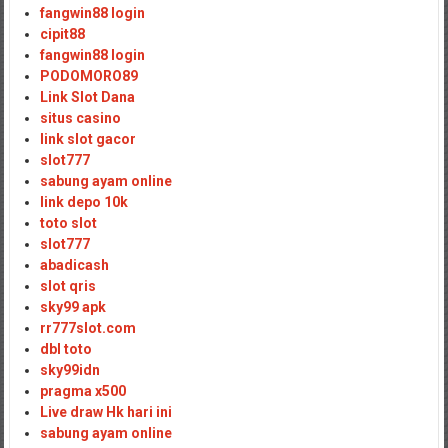
fangwin88 login
cipit88
fangwin88 login
PODOMORO89
Link Slot Dana
situs casino
link slot gacor
slot777
sabung ayam online
link depo 10k
toto slot
slot777
abadicash
slot qris
sky99 apk
rr777slot.com
dbl toto
sky99idn
pragma x500
Live draw Hk hari ini
sabung ayam online