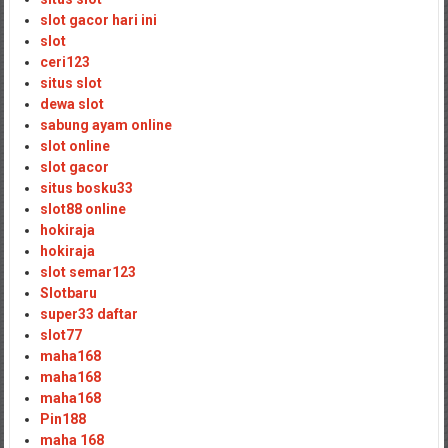
slot gacor hari ini
slot
ceri123
situs slot
dewa slot
sabung ayam online
slot online
slot gacor
situs bosku33
slot88 online
hokiraja
hokiraja
slot semar123
Slotbaru
super33 daftar
slot77
maha168
maha168
maha168
Pin188
maha 168