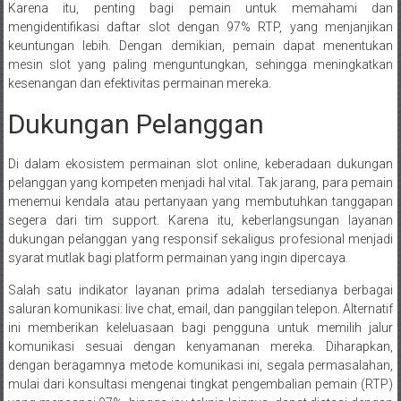
Karena itu, penting bagi pemain untuk memahami dan
mengidentifikasi daftar slot dengan 97% RTP, yang menjanjikan
keuntungan lebih. Dengan demikian, pemain dapat menentukan
mesin slot yang paling menguntungkan, sehingga meningkatkan
kesenangan dan efektivitas permainan mereka.
Dukungan Pelanggan
Di dalam ekosistem permainan slot online, keberadaan dukungan
pelanggan yang kompeten menjadi hal vital. Tak jarang, para pemain
menemui kendala atau pertanyaan yang membutuhkan tanggapan
segera dari tim support. Karena itu, keberlangsungan layanan
dukungan pelanggan yang responsif sekaligus profesional menjadi
syarat mutlak bagi platform permainan yang ingin dipercaya.
Salah satu indikator layanan prima adalah tersedianya berbagai
saluran komunikasi: live chat, email, dan panggilan telepon. Alternatif
ini memberikan keleluasaan bagi pengguna untuk memilih jalur
komunikasi sesuai dengan kenyamanan mereka. Diharapkan,
dengan beragamnya metode komunikasi ini, segala permasalahan,
mulai dari konsultasi mengenai tingkat pengembalian pemain (RTP)