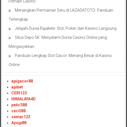
Pemain Casino
Menangkan Permainan Seru di LAZADATOTO: Panduan
Terlengkap
Jelajahi Dunia Rajakete: Slot, Poker, dan Kasino Langsung
Situs Depo 5K: Menyelami Dunia Casino Online yang
Mengasyikkan
Panduan Lengkap Slot Gacor: Menang Besar di Kasino
Online
apigacor88
apibet
CERI123
HIMALAYA4D
petir388
ceri388
semar123
Ayojp88