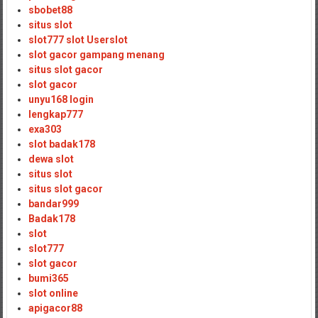
sbobet88
situs slot
slot777 slot Userslot
slot gacor gampang menang
situs slot gacor
slot gacor
unyu168 login
lengkap777
exa303
slot badak178
dewa slot
situs slot
situs slot gacor
bandar999
Badak178
slot
slot777
slot gacor
bumi365
slot online
apigacor88