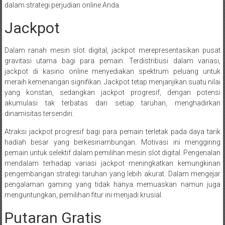
dalam strategi perjudian online Anda.
Jackpot
Dalam ranah mesin slot digital, jackpot merepresentasikan pusat
gravitasi utama bagi para pemain. Terdistribusi dalam variasi,
jackpot di kasino online menyediakan spektrum peluang untuk
meraih kemenangan signifikan. Jackpot tetap menjanjikan suatu nilai
yang konstan, sedangkan jackpot progresif, dengan potensi
akumulasi tak terbatas dari setiap taruhan, menghadirkan
dinamisitas tersendiri.
Atraksi jackpot progresif bagi para pemain terletak pada daya tarik
hadiah besar yang berkesinambungan. Motivasi ini menggiring
pemain untuk selektif dalam pemilihan mesin slot digital. Pengenalan
mendalam terhadap variasi jackpot meningkatkan kemungkinan
pengembangan strategi taruhan yang lebih akurat. Dalam mengejar
pengalaman gaming yang tidak hanya memuaskan namun juga
menguntungkan, pemilihan fitur ini menjadi krusial.
Putaran Gratis