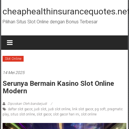
Lompat
ke
cheaphealthinsurancequotes.ne
konten
Pilihan Situs Slot Online dengan Bonus Terbesar
Slot Online
14 Mei 2025
Serunya Bermain Kasino Slot Online
Modern
Diposkan Oleh:bandarjudi
daftar slot gacor
,
judi slot
,
judi slot online
,
link slot gacor
,
pg soft
,
pragmatic
play
,
situs slot online
,
slot gacor
,
slot gacor hari ini
,
slot online