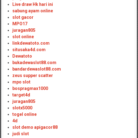
Live draw Hk hari ini
sabung ayam online
slot gacor
MPO17
juragan805
slot online
linkdewatoto.com
situsaka4d.com
Dewatoto
bukadewaslot88.com
bandardewaslot88.com
zeus supper scatter
mpo slot
bospragmax1000
target4d
juragan805
slotx5000
togel online
4d
slot demo apigacor88
judi slot