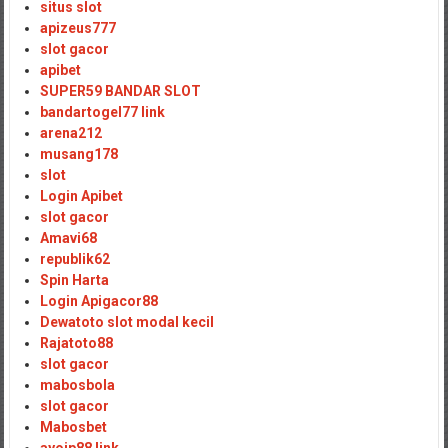
situs slot
apizeus777
slot gacor
apibet
SUPER59 BANDAR SLOT
bandartogel77 link
arena212
musang178
slot
Login Apibet
slot gacor
Amavi68
republik62
Spin Harta
Login Apigacor88
Dewatoto slot modal kecil
Rajatoto88
slot gacor
mabosbola
slot gacor
Mabosbet