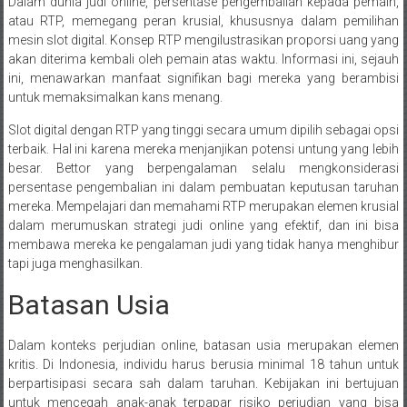
Dalam dunia judi online, persentase pengembalian kepada pemain,
atau RTP, memegang peran krusial, khususnya dalam pemilihan
mesin slot digital. Konsep RTP mengilustrasikan proporsi uang yang
akan diterima kembali oleh pemain atas waktu. Informasi ini, sejauh
ini, menawarkan manfaat signifikan bagi mereka yang berambisi
untuk memaksimalkan kans menang.
Slot digital dengan RTP yang tinggi secara umum dipilih sebagai opsi
terbaik. Hal ini karena mereka menjanjikan potensi untung yang lebih
besar. Bettor yang berpengalaman selalu mengkonsiderasi
persentase pengembalian ini dalam pembuatan keputusan taruhan
mereka. Mempelajari dan memahami RTP merupakan elemen krusial
dalam merumuskan strategi judi online yang efektif, dan ini bisa
membawa mereka ke pengalaman judi yang tidak hanya menghibur
tapi juga menghasilkan.
Batasan Usia
Dalam konteks perjudian online, batasan usia merupakan elemen
kritis. Di Indonesia, individu harus berusia minimal 18 tahun untuk
berpartisipasi secara sah dalam taruhan. Kebijakan ini bertujuan
untuk mencegah anak-anak terpapar risiko perjudian yang bisa