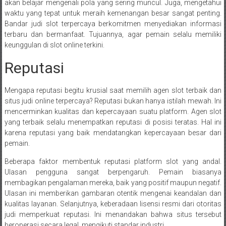
akan belajar mengenali pola yang sering muncul. Juga, mengetahui
waktu yang tepat untuk meraih kemenangan besar sangat penting.
Bandar judi slot terpercaya berkomitmen menyediakan informasi
terbaru dan bermanfaat. Tujuannya, agar pemain selalu memiliki
keunggulan di slot online terkini.
Reputasi
Mengapa reputasi begitu krusial saat memilih agen slot terbaik dan
situs judi online terpercaya? Reputasi bukan hanya istilah mewah. Ini
mencerminkan kualitas dan kepercayaan suatu platform. Agen slot
yang terbaik selalu menempatkan reputasi di posisi teratas. Hal ini
karena reputasi yang baik mendatangkan kepercayaan besar dari
pemain.
Beberapa faktor membentuk reputasi platform slot yang andal.
Ulasan pengguna sangat berpengaruh. Pemain biasanya
membagikan pengalaman mereka, baik yang positif maupun negatif.
Ulasan ini memberikan gambaran otentik mengenai keandalan dan
kualitas layanan. Selanjutnya, keberadaan lisensi resmi dari otoritas
judi memperkuat reputasi. Ini menandakan bahwa situs tersebut
beroperasi secara legal, mengikuti standar industri.