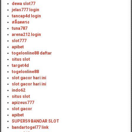
dewa slot77
jelas777 login
tancap4d login
สล็อตตรง
tuna787
arena212 login
slot777
apibet
togelonline88 daftar
situs slot
target4d
togelonline88
slot gacor hari ini
slot gacor hari ini
indo62
situs slot
apizeus777
slot gacor
apibet
SUPER59 BANDAR SLOT
bandartogel77 link