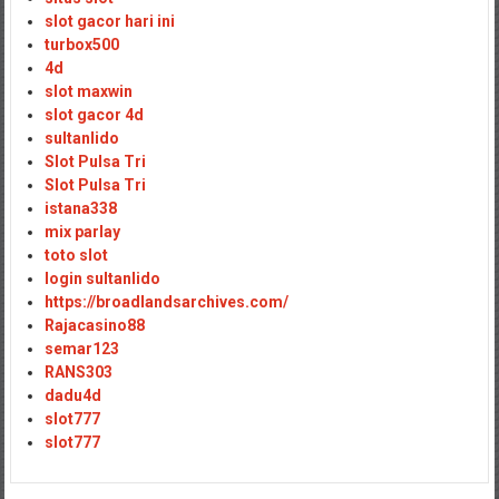
slot gacor hari ini
turbox500
4d
slot maxwin
slot gacor 4d
sultanlido
Slot Pulsa Tri
Slot Pulsa Tri
istana338
mix parlay
toto slot
login sultanlido
https://broadlandsarchives.com/
Rajacasino88
semar123
RANS303
dadu4d
slot777
slot777