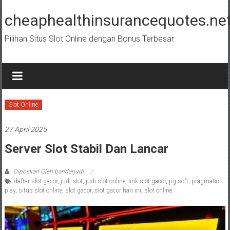
Lompat
ke
cheaphealthinsurancequotes.ne
konten
Pilihan Situs Slot Online dengan Bonus Terbesar
Slot Online
27 April 2025
Server Slot Stabil Dan Lancar
Diposkan Oleh:bandarjudi
daftar slot gacor
,
judi slot
,
judi slot online
,
link slot gacor
,
pg soft
,
pragmatic
play
,
situs slot online
,
slot gacor
,
slot gacor hari ini
,
slot online