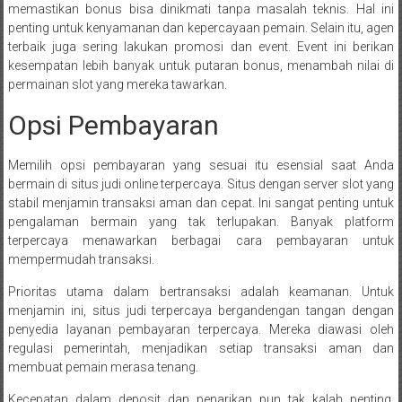
memastikan bonus bisa dinikmati tanpa masalah teknis. Hal ini
penting untuk kenyamanan dan kepercayaan pemain. Selain itu, agen
terbaik juga sering lakukan promosi dan event. Event ini berikan
kesempatan lebih banyak untuk putaran bonus, menambah nilai di
permainan slot yang mereka tawarkan.
Opsi Pembayaran
Memilih opsi pembayaran yang sesuai itu esensial saat Anda
bermain di situs judi online terpercaya. Situs dengan server slot yang
stabil menjamin transaksi aman dan cepat. Ini sangat penting untuk
pengalaman bermain yang tak terlupakan. Banyak platform
terpercaya menawarkan berbagai cara pembayaran untuk
mempermudah transaksi.
Prioritas utama dalam bertransaksi adalah keamanan. Untuk
menjamin ini, situs judi terpercaya bergandengan tangan dengan
penyedia layanan pembayaran terpercaya. Mereka diawasi oleh
regulasi pemerintah, menjadikan setiap transaksi aman dan
membuat pemain merasa tenang.
Kecepatan dalam deposit dan penarikan pun tak kalah penting.