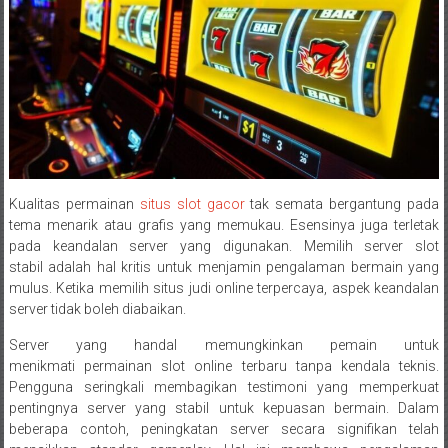
Kualitas permainan
situs slot gacor
tak semata bergantung pada
tema menarik atau grafis yang memukau. Esensinya juga terletak
pada keandalan server yang digunakan. Memilih server slot
stabil adalah hal kritis untuk menjamin pengalaman bermain yang
mulus. Ketika memilih situs judi online terpercaya, aspek keandalan
server tidak boleh diabaikan.
Server yang handal memungkinkan pemain untuk
menikmati permainan slot online terbaru tanpa kendala teknis.
Pengguna seringkali membagikan testimoni yang memperkuat
pentingnya server yang stabil untuk kepuasan bermain. Dalam
beberapa contoh, peningkatan server secara signifikan telah