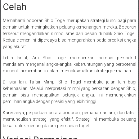
Celah
Memahami bocoran Shio Togel merupakan strategi kunci bagi para
pemain untuk meningkatkan peluang kemenangan mereka. Bocoran
tersebut mengandalkan simbolisme dan pesan di balik Shio Togel.
Kedua elemen ini dipercaya bisa mengarahkan pada prediksi angka
yang akurat.
Lebih lanjut, Arti Shio Togel memberikan pemain perspektif
mendalam mengenai angka-angka keberuntungan yang berpotensi
muncul. Ini membantu dalam memaksimalkan strategi permainan.
Di sisi lain, Tafsir Mimpi Shio Togel membuka jalan lain bagi
keberhasilan. Melalui interpretasi mimpi yang berkaitan dengan Shio,
pemain bisa mendapatkan petunjuk angka. Ini memungkinkan
pemilihan angka dengan presisi yang lebih tinggi.
Karenanya, perpaduan antara bocoran, pemahaman arti, dan tafsir
memunculkan strategi yang efektif. Strategi ini membuka peluang
besar untuk menang dalam permainan togel.