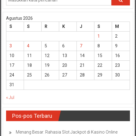
Agustus 2026
S
S
R
K
J
S
M
1
2
3
4
5
6
7
8
9
10
11
12
13
14
15
16
17
18
19
20
21
22
23
24
25
26
27
28
29
30
31
« Jul
Pos-pos Terbaru
Menang Besar: Rahasia Slot Jackpot di Kasino Online