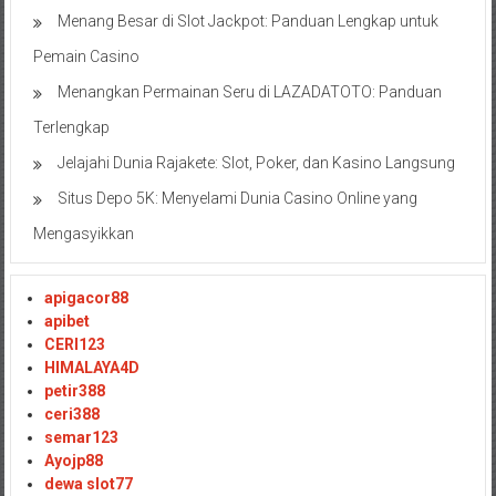
Menang Besar di Slot Jackpot: Panduan Lengkap untuk
Pemain Casino
Menangkan Permainan Seru di LAZADATOTO: Panduan
Terlengkap
Jelajahi Dunia Rajakete: Slot, Poker, dan Kasino Langsung
Situs Depo 5K: Menyelami Dunia Casino Online yang
Mengasyikkan
apigacor88
apibet
CERI123
HIMALAYA4D
petir388
ceri388
semar123
Ayojp88
dewa slot77