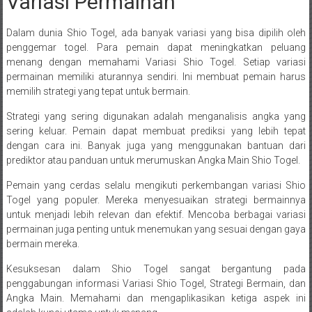
Variasi Permainan
Dalam dunia Shio Togel, ada banyak variasi yang bisa dipilih oleh
penggemar togel. Para pemain dapat meningkatkan peluang
menang dengan memahami Variasi Shio Togel. Setiap variasi
permainan memiliki aturannya sendiri. Ini membuat pemain harus
memilih strategi yang tepat untuk bermain.
Strategi yang sering digunakan adalah menganalisis angka yang
sering keluar. Pemain dapat membuat prediksi yang lebih tepat
dengan cara ini. Banyak juga yang menggunakan bantuan dari
prediktor atau panduan untuk merumuskan Angka Main Shio Togel.
Pemain yang cerdas selalu mengikuti perkembangan variasi Shio
Togel yang populer. Mereka menyesuaikan strategi bermainnya
untuk menjadi lebih relevan dan efektif. Mencoba berbagai variasi
permainan juga penting untuk menemukan yang sesuai dengan gaya
bermain mereka.
Kesuksesan dalam Shio Togel sangat bergantung pada
penggabungan informasi Variasi Shio Togel, Strategi Bermain, dan
Angka Main. Memahami dan mengaplikasikan ketiga aspek ini