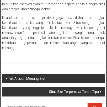
berkualitas menyediakan fitur tambahan seperti analisis angka detil
dan prediksi dari berbagai pakar.
Keandalan suatu situs prediksi juga bisa dilihat dari tingkat
keberhasilan prediksi yang mereka tawarkan. Situs dengan tingkat
keberhasilan yang tinggi tentu lebih terpercaya. Mereka sering kali
menawarkan fitur seperti kalkulator togel dan perangkat lunak untuk
analisis yang mendukung keakuratan prediksi. Fitur tersebut sangat
membantu bagi pemain dalam menentukan angka yang berpotensi
menang.
Navigasi
Trik Ampuh Menang Slot
pos
Situs Slot Terpercaya Tanpa Tipu