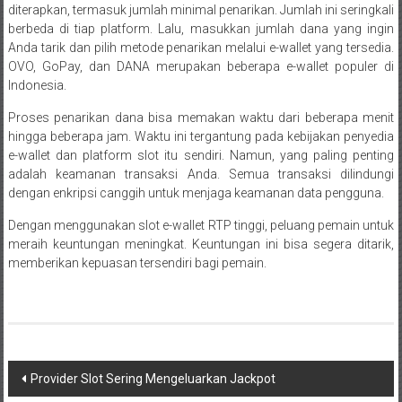
diterapkan, termasuk jumlah minimal penarikan. Jumlah ini seringkali
berbeda di tiap platform. Lalu, masukkan jumlah dana yang ingin
Anda tarik dan pilih metode penarikan melalui e-wallet yang tersedia.
OVO, GoPay, dan DANA merupakan beberapa e-wallet populer di
Indonesia.
Proses penarikan dana bisa memakan waktu dari beberapa menit
hingga beberapa jam. Waktu ini tergantung pada kebijakan penyedia
e-wallet dan platform slot itu sendiri. Namun, yang paling penting
adalah keamanan transaksi Anda. Semua transaksi dilindungi
dengan enkripsi canggih untuk menjaga keamanan data pengguna.
Dengan menggunakan slot e-wallet RTP tinggi, peluang pemain untuk
meraih keuntungan meningkat. Keuntungan ini bisa segera ditarik,
memberikan kepuasan tersendiri bagi pemain.
Navigasi
Provider Slot Sering Mengeluarkan Jackpot