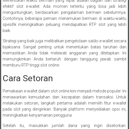
Menentukan waktu bermain yang tepat adalah bagian dari strategi
efektif slot e-wallet. Ada momen tertentu yang bisa jadi lebih
menguntungkan, berdasarkan pengalaman bermain sebelumnya.
Contohnya, beberapa pemain menemukan bermain di waktu-waktu
spesifik meningkatkan peluang mendapatkan RTP slot yang lebih
baik.
Strategi yang baik juga melibatkan pengelolaan saldo e-wallet secara
bijaksana. Sangat penting untuk menentukan batas taruhan dan
memastikan Anda tidak melewati anggaran yang ditetapkan. Ini
memungkinkan Anda bertaruh dengan tanggung jawab sambil
memburu RTP tinggi slot online.
Cara Setoran
Pemakaian e-wallet dalam slot online kini menjadi metode populer. Ini
menawarkan kemudahan dan kecepatan dalam transaksi. Untuk
melakukan setoran, langkah pertama adalah memilih fitur e-wallet
pada slot yang diinginkan. Banyak platform menyediakan opsi ini,
meningkatkan kenyamanan pengguna.
Setelah itu, masukkan jumlah dana yang ingin disetorkan.