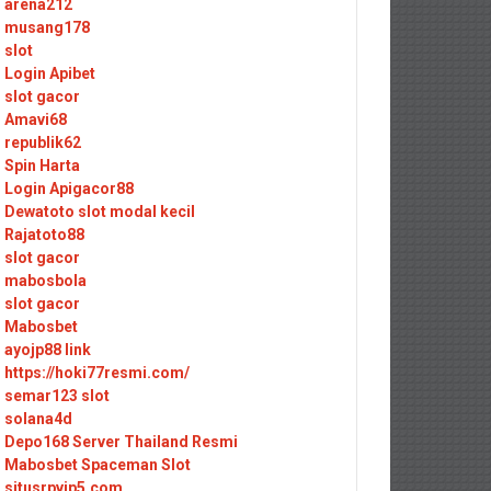
arena212
musang178
slot
Login Apibet
slot gacor
Amavi68
republik62
Spin Harta
Login Apigacor88
Dewatoto slot modal kecil
Rajatoto88
slot gacor
mabosbola
slot gacor
Mabosbet
ayojp88 link
https://hoki77resmi.com/
semar123 slot
solana4d
Depo168 Server Thailand Resmi
Mabosbet Spaceman Slot
situsrpvip5.com