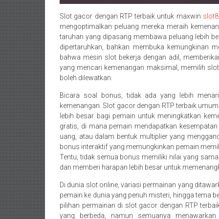
Slot gacor dengan RTP terbaik untuk maxwin
slot
mengoptimalkan peluang mereka meraih kemenangan
taruhan yang dipasang membawa peluang lebih bes
dipertaruhkan, bahkan membuka kemungkinan me
bahwa mesin slot bekerja dengan adil, memberik
yang mencari kemenangan maksimal, memilih slot 
boleh dilewatkan.
Bicara soal bonus, tidak ada yang lebih menar
kemenangan. Slot gacor dengan RTP terbaik umum
lebih besar bagi pemain untuk meningkatkan kem
gratis, di mana pemain mendapatkan kesempatan u
uang, atau dalam bentuk multiplier yang menggan
bonus interaktif yang memungkinkan pemain memil
Tentu, tidak semua bonus memiliki nilai yang sa
dan memberi harapan lebih besar untuk memenang
Di dunia slot online, variasi permainan yang dita
pemain ke dunia yang penuh misteri, hingga tema be
pilihan permainan di slot gacor dengan RTP terbai
yang berbeda, namun semuanya menawarkan s