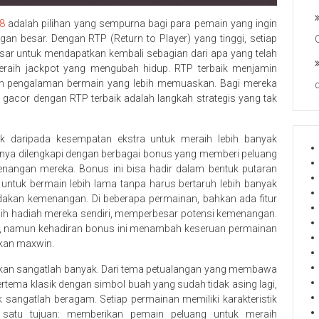
88
adalah pilihan yang sempurna bagi para pemain yang ingin
 besar. Dengan RTP (Return to Player) yang tinggi, setiap
ar untuk mendapatkan kembali sebagian dari apa yang telah
raih jackpot yang mengubah hidup. RTP terbaik menjamin
an pengalaman bermain yang lebih memuaskan. Bagi mereka
gacor dengan RTP terbaik adalah langkah strategis yang tak
ik daripada kesempatan ekstra untuk meraih lebih banyak
nya dilengkapi dengan berbagai bonus yang memberi peluang
enangan mereka. Bonus ini bisa hadir dalam bentuk putaran
ntuk bermain lebih lama tanpa harus bertaruh lebih banyak
dakan kemenangan. Di beberapa permainan, bahkan ada fitur
ih hadiah mereka sendiri, memperbesar potensi kemenangan.
ma, namun kehadiran bonus ini menambah keseruan permainan
kan maxwin.
warkan sangatlah banyak. Dari tema petualangan yang membawa
rtema klasik dengan simbol buah yang sudah tidak asing lagi,
k sangatlah beragam. Setiap permainan memiliki karakteristik
atu tujuan: memberikan pemain peluang untuk meraih