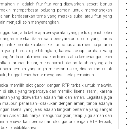
nan ini adalah fitur-fitur yang ditawarkan, seperti bonus
g semakin memperbesar peluang pemain untuk memenangkan
mainan berdasarkan tema yang mereka sukai atau fitur yang
in menjadi lebih menyenangkan.
iurkan, ada beberapa persyaratan yang perlu dipenuhi oleh
nangan mereka. Salah satu persyaratan umum yang harus
ang untuk membuka akses ke fitur bonus atau memicu putaran
nan yang harus diperhitungkan, karena setiap taruhan yang
luang Anda untuk mendapatkan bonus atau kemenangan lebih
atkan taruhan besar, memahami batasan taruhan yang ada
i para pemain yang ingin menekan risiko, disarankan untuk
ahulu, hingga benar-benar menguasai pola permainan.
 ketika memilih slot gacor dengan RTP terbaik untuk maxwin.
 situs yang terpercaya dan memiliki lisensi resmi, karena
nan yang ditawarkan adalah fair dan aman. Legalitas juga
an maupun penarikan—dilakukan dengan aman, tanpa adanya
engan lisensi yang jelas adalah langkah pertama yang sangat
ain Anda tidak hanya menguntungkan, tetapi juga aman dan
ini menawarkan permainan slot gacor dengan RTP terbaik,
ukti kredibilitasnya.