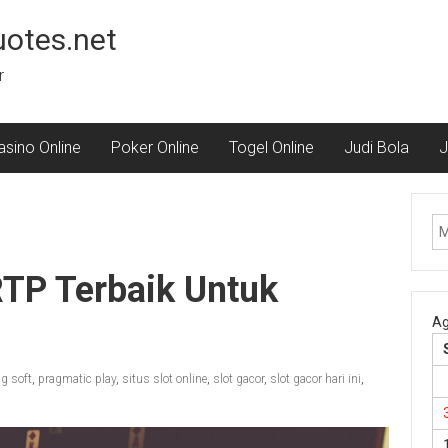
otes.net
r
asino Online
Poker Online
Togel Online
Judi Bola
J
RTP Terbaik Untuk
Ag
g soft
,
pragmatic play
,
situs slot online
,
slot gacor
,
slot gacor hari ini
,