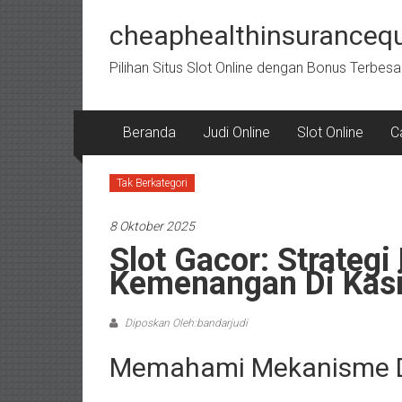
Lompat
ke
cheaphealthinsurancequ
konten
Pilihan Situs Slot Online dengan Bonus Terbesa
Beranda
Judi Online
Slot Online
C
Tak Berkategori
8 Oktober 2025
Slot Gacor: Strateg
Kemenangan Di Kasi
Diposkan Oleh:bandarjudi
Memahami Mekanisme Da