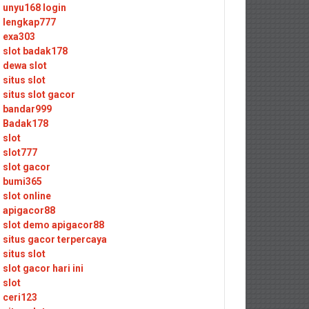
unyu168 login
lengkap777
exa303
slot badak178
dewa slot
situs slot
situs slot gacor
bandar999
Badak178
slot
slot777
slot gacor
bumi365
slot online
apigacor88
slot demo apigacor88
situs gacor terpercaya
situs slot
slot gacor hari ini
slot
ceri123