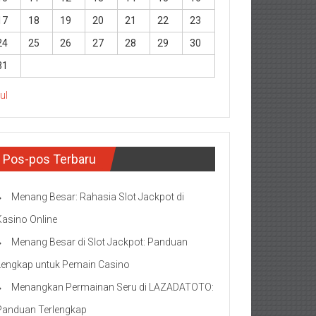
17
18
19
20
21
22
23
24
25
26
27
28
29
30
31
Jul
Pos-pos Terbaru
Menang Besar: Rahasia Slot Jackpot di
Kasino Online
Menang Besar di Slot Jackpot: Panduan
Lengkap untuk Pemain Casino
Menangkan Permainan Seru di LAZADATOTO:
Panduan Terlengkap