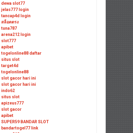
dewa slot77
jelas777 login
tancap4d login
สล็อตตรง
tuna787
arena212 login
slot777
apibet
togelonline88 daftar
situs slot
target4d
togelonline88
slot gacor hari ini
slot gacor hari ini
indo62
situs slot
apizeus777
slot gacor
apibet
SUPER59 BANDAR SLOT
bandartogel77 link