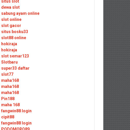
situs slot
dewa slot
sabung ayam online
slot online
slot gacor
situs bosku33
slot88 online
hokiraja
hokiraja
slot semar123
Slotbaru
super33 daftar
slot77
maha168
maha168
maha168
Pin188
maha 168
fangwin88 login
cipit88
fangwin88 login
PODOMORO89