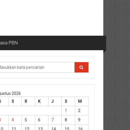
asa PBN
ustus 2026
S
S
R
K
J
S
M
1
2
3
4
5
6
7
8
9
10
11
12
13
14
15
16