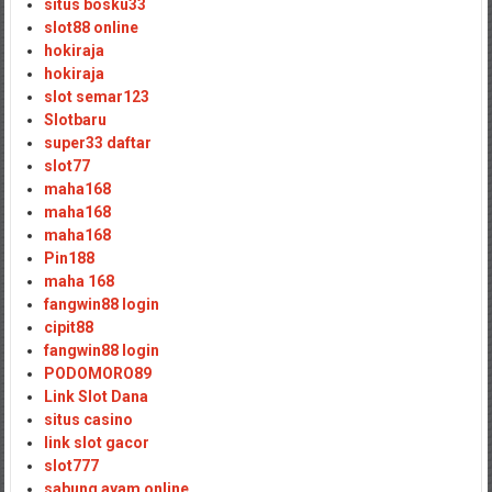
situs bosku33
slot88 online
hokiraja
hokiraja
slot semar123
Slotbaru
super33 daftar
slot77
maha168
maha168
maha168
Pin188
maha 168
fangwin88 login
cipit88
fangwin88 login
PODOMORO89
Link Slot Dana
situs casino
link slot gacor
slot777
sabung ayam online