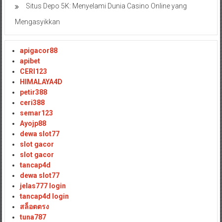
Situs Depo 5K: Menyelami Dunia Casino Online yang
Mengasyikkan
apigacor88
apibet
CERI123
HIMALAYA4D
petir388
ceri388
semar123
Ayojp88
dewa slot77
slot gacor
slot gacor
tancap4d
dewa slot77
jelas777 login
tancap4d login
สล็อตตรง
tuna787