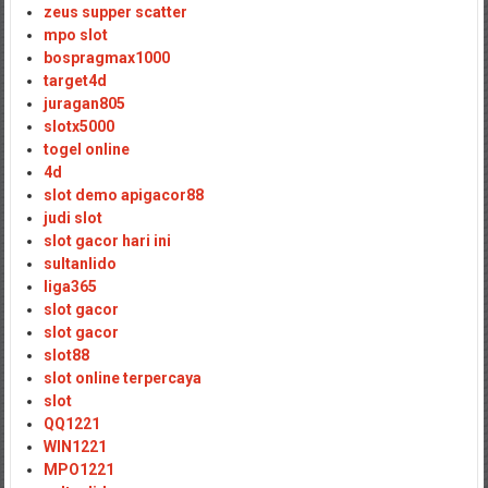
zeus supper scatter
mpo slot
bospragmax1000
target4d
juragan805
slotx5000
togel online
4d
slot demo apigacor88
judi slot
slot gacor hari ini
sultanlido
liga365
slot gacor
slot gacor
slot88
slot online terpercaya
slot
QQ1221
WIN1221
MPO1221