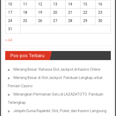
10
11
12
13
14
15
16
17
18
19
20
21
22
23
24
25
26
27
28
29
30
31
« Jul
Pos-pos Terbaru
Menang Besar: Rahasia Slot Jackpot di Kasino Online
Menang Besar di Slot Jackpot: Panduan Lengkap untuk
Pemain Casino
Menangkan Permainan Seru di LAZADATOTO: Panduan
Terlengkap
Jelajahi Dunia Rajakete: Slot, Poker, dan Kasino Langsung