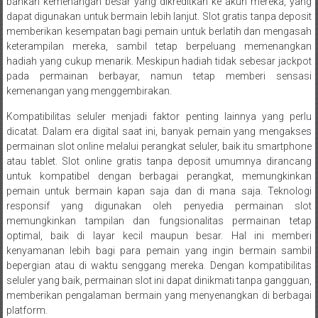
bahkan kemenangan besar yang dikreditkan ke akun mereka, yang
dapat digunakan untuk bermain lebih lanjut. Slot gratis tanpa deposit
memberikan kesempatan bagi pemain untuk berlatih dan mengasah
keterampilan mereka, sambil tetap berpeluang memenangkan
hadiah yang cukup menarik. Meskipun hadiah tidak sebesar jackpot
pada permainan berbayar, namun tetap memberi sensasi
kemenangan yang menggembirakan.
Kompatibilitas seluler menjadi faktor penting lainnya yang perlu
dicatat. Dalam era digital saat ini, banyak pemain yang mengakses
permainan slot online melalui perangkat seluler, baik itu smartphone
atau tablet. Slot online gratis tanpa deposit umumnya dirancang
untuk kompatibel dengan berbagai perangkat, memungkinkan
pemain untuk bermain kapan saja dan di mana saja. Teknologi
responsif yang digunakan oleh penyedia permainan slot
memungkinkan tampilan dan fungsionalitas permainan tetap
optimal, baik di layar kecil maupun besar. Hal ini memberi
kenyamanan lebih bagi para pemain yang ingin bermain sambil
bepergian atau di waktu senggang mereka. Dengan kompatibilitas
seluler yang baik, permainan slot ini dapat dinikmati tanpa gangguan,
memberikan pengalaman bermain yang menyenangkan di berbagai
platform.