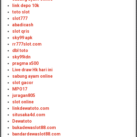
link depo 10k
toto slot
slot777
abadicash
slot qris
sky99 apk
rr777slot.com
dbl toto
sky99idn
pragma x500
Live draw Hk hari ini
sabung ayam online
slot gacor
MPO17
juragan805
slot online
linkdewatoto.com
situsaka4d.com
Dewatoto
bukadewaslot88.com
bandardewaslot88.com