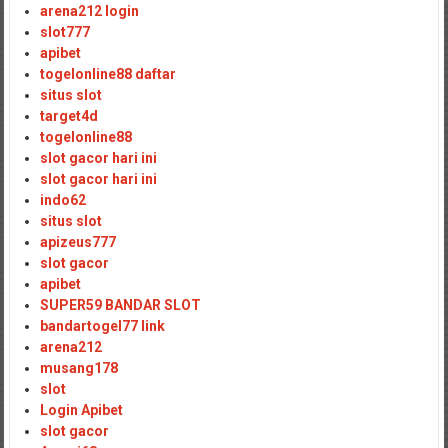
arena212 login
slot777
apibet
togelonline88 daftar
situs slot
target4d
togelonline88
slot gacor hari ini
slot gacor hari ini
indo62
situs slot
apizeus777
slot gacor
apibet
SUPER59 BANDAR SLOT
bandartogel77 link
arena212
musang178
slot
Login Apibet
slot gacor