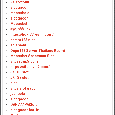
Rajatoto88
slot gacor
mabosbola
slot gacor
Mabosbet
ayojp88 link
https://hoki77resmi.com/
semar123 slot
solana4d
Depo168 Server Thailand Resmi
Mabosbet Spaceman Slot
situsrpvip5.com
https://situssvip2.com/
JKT88 slot
JKT88 slot
slot
situs slot gacor
judi bola
slot gacor
DAN777 PGSoft
slot gacor hari ini