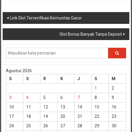
Navigasi
Link Slot Terverifikasi Komunitas Gacor
pos
Slot Bonus Banyak Tanpa Deposit
Agustus 2026
S
S
R
K
J
S
M
1
2
3
4
5
6
7
8
9
10
11
12
13
14
15
16
17
18
19
20
21
22
23
24
25
26
27
28
29
30