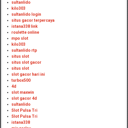
sultanlido
kilo303
sultanlido login
situs gacor terpercaya
istana338 link
roulette online
mpo slot
kilo303
sultanlido rtp
situs slot
situs slot gacor
situs slot
slot gacor hari ini
turbox500
4d
slot maxwin
slot gacor 4d
sultanlido
Slot Pulsa Tri
Slot Pulsa Tri
istana338