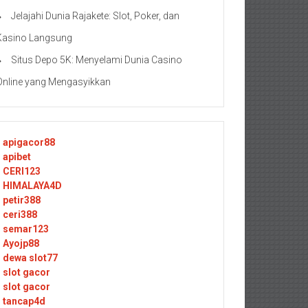
Jelajahi Dunia Rajakete: Slot, Poker, dan
Kasino Langsung
Situs Depo 5K: Menyelami Dunia Casino
Online yang Mengasyikkan
apigacor88
apibet
CERI123
HIMALAYA4D
petir388
ceri388
semar123
Ayojp88
dewa slot77
slot gacor
slot gacor
tancap4d