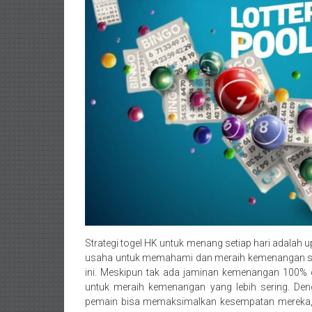
Strategi togel HK untuk menang setiap hari adalah 
usaha untuk memahami dan meraih kemenangan sec
ini. Meskipun tak ada jaminan kemenangan 100% 
untuk meraih kemenangan yang lebih sering. De
pemain bisa memaksimalkan kesempatan mereka, 