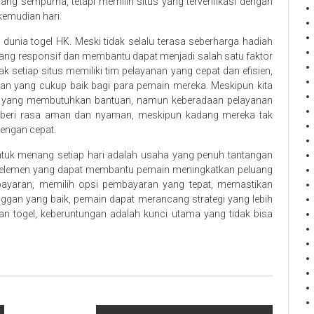
ang sempurna, tetapi memilih situs yang terverifikasi dengan
kemudian hari.
dunia togel HK. Meski tidak selalu terasa seberharga hadiah
yang responsif dan membantu dapat menjadi salah satu faktor
setiap situs memiliki tim pelayanan yang cepat dan efisien,
an yang cukup baik bagi para pemain mereka. Meskipun kita
h yang membutuhkan bantuan, namun keberadaan pelayanan
beri rasa aman dan nyaman, meskipun kadang mereka tak
dengan cepat.
untuk menang setiap hari adalah usaha yang penuh tantangan
 elemen yang dapat membantu pemain meningkatkan peluang
ayaran, memilih opsi pembayaran yang tepat, memastikan
nggan yang baik, pemain dapat merancang strategi yang lebih
an togel, keberuntungan adalah kunci utama yang tidak bisa