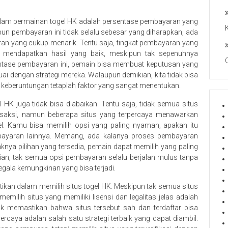
alam permainan togel HK adalah persentase pembayaran yang
un pembayaran ini tidak selalu sebesar yang diharapkan, ada
an yang cukup menarik. Tentu saja, tingkat pembayaran yang
k mendapatkan hasil yang baik, meskipun tak sepenuhnya
ase pembayaran ini, pemain bisa membuat keputusan yang
ai dengan strategi mereka. Walaupun demikian, kita tidak bisa
keberuntungan tetaplah faktor yang sangat menentukan.
HK juga tidak bisa diabaikan. Tentu saja, tidak semua situs
nsaksi, namun beberapa situs yang terpercaya menawarkan
l. Kamu bisa memilih opsi yang paling nyaman, apakah itu
embayaran lainnya. Memang, ada kalanya proses pembayaran
knya pilihan yang tersedia, pemain dapat memilih yang paling
an, tak semua opsi pembayaran selalu berjalan mulus tanpa
egala kemungkinan yang bisa terjadi.
atikan dalam memilih situs togel HK. Meskipun tak semua situs
ilih situs yang memiliki lisensi dan legalitas jelas adalah
uk memastikan bahwa situs tersebut sah dan terdaftar bisa
ercaya adalah salah satu strategi terbaik yang dapat diambil.