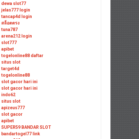
dewa slot77
jelas777 login
tancap4d login
สล็อตตรง
tuna787
arena212 login
slot777
apibet
togelonline88 daftar
situs slot
target4d
togelonline88
slot gacor hari ini
slot gacor hari ini
indo62
situs slot
apizeus777
slot gacor
apibet
SUPER59 BANDAR SLOT
bandartogel77 link