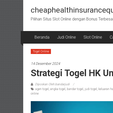
Lompat
ke
cheaphealthinsurancequ
konten
Pilihan Situs Slot Online dengan Bonus Terbesa
Beranda
Judi Online
Slot Online
C
Togel Online
14 Desember 2024
Strategi Togel HK U
Diposkan Oleh:bandarjudi
agen togel
,
angka togel
,
bandar togel
,
judi togel
,
keluaran ha
online