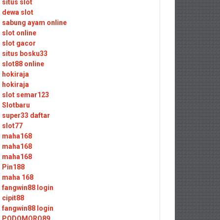
situs slot
dewa slot
sabung ayam online
slot online
slot gacor
situs bosku33
slot88 online
hokiraja
hokiraja
slot semar123
Slotbaru
super33 daftar
slot77
maha168
maha168
maha168
Pin188
maha 168
fangwin88 login
cipit88
fangwin88 login
PODOMORO89