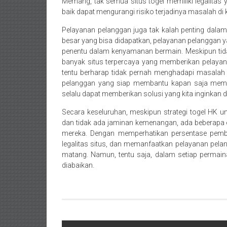
Memang, tak semua situs togel memiliki legalitas y
baik dapat mengurangi risiko terjadinya masalah di 
Pelayanan pelanggan juga tak kalah penting dalam 
besar yang bisa didapatkan, pelayanan pelanggan 
penentu dalam kenyamanan bermain. Meskipun tidak 
banyak situs terpercaya yang memberikan pelayan
tentu berharap tidak pernah menghadapi masala
pelanggan yang siap membantu kapan saja mem
selalu dapat memberikan solusi yang kita inginkan 
Secara keseluruhan, meskipun strategi togel HK 
dan tidak ada jaminan kemenangan, ada beberapa
mereka. Dengan memperhatikan persentase pemb
legalitas situs, dan memanfaatkan pelayanan pela
matang. Namun, tentu saja, dalam setiap permain
diabaikan.