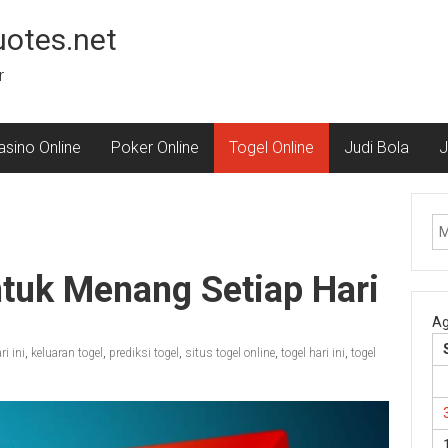
otes.net
r
asino Online
Poker Online
Togel Online
Judi Bola
J
ntuk Menang Setiap Hari
Ag
ri ini
,
keluaran togel
,
prediksi togel
,
situs togel online
,
togel hari ini
,
togel