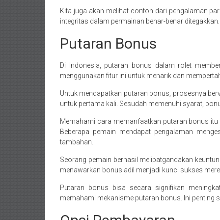
Kita juga akan melihat contoh dari pengalaman p
integritas dalam permainan benar-benar ditegakkan.
Putaran Bonus
Di Indonesia, putaran bonus dalam rolet member
menggunakan fitur ini untuk menarik dan memperta
Untuk mendapatkan putaran bonus, prosesnya berva
untuk pertama kali. Sesudah memenuhi syarat, bonus 
Memahami cara memanfaatkan putaran bonus itu kr
Beberapa pemain mendapat pengalaman menge
tambahan.
Seorang pemain berhasil melipatgandakan keuntun
menawarkan bonus adil menjadi kunci sukses merek
Putaran bonus bisa secara signifikan meningkat
memahami mekanisme putaran bonus. Ini penting s