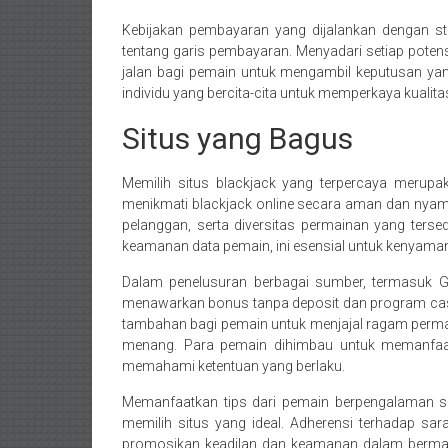
Kebijakan pembayaran yang dijalankan dengan 
tentang garis pembayaran. Menyadari setiap pot
jalan bagi pemain untuk mengambil keputusan yang
individu yang bercita-cita untuk memperkaya kuali
Situs yang Bagus
Memilih situs blackjack yang terpercaya merupa
menikmati blackjack online secara aman dan nyaman.
pelanggan, serta diversitas permainan yang tersed
keamanan data pemain, ini esensial untuk kenyama
Dalam penelusuran berbagai sumber, termasuk Gam
menawarkan bonus tanpa deposit dan program cashb
tambahan bagi pemain untuk menjajal ragam perma
menang. Para pemain dihimbau untuk memanfaa
memahami ketentuan yang berlaku.
Memanfaatkan tips dari pemain berpengalaman se
memilih situs yang ideal. Adherensi terhadap sa
promosikan keadilan dan keamanan dalam bermai