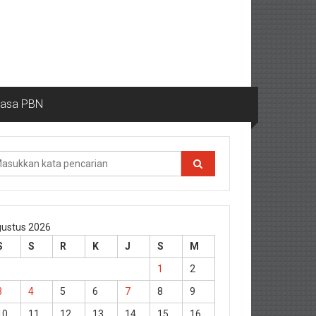
asa PBN
ustus 2026
S
S
R
K
J
S
M
1
2
3
4
5
6
7
8
9
10
11
12
13
14
15
16