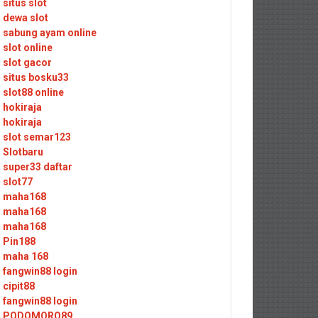
situs slot
dewa slot
sabung ayam online
slot online
slot gacor
situs bosku33
slot88 online
hokiraja
hokiraja
slot semar123
Slotbaru
super33 daftar
slot77
maha168
maha168
maha168
Pin188
maha 168
fangwin88 login
cipit88
fangwin88 login
PODOMORO89