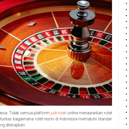
nesia. Tidak semua platform
judi rolet
online menawarkan rolet
 tuntas bagaimana rolet resmi di Indonesia mematuhi standar
ng diterapkan.