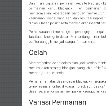
Dalam era digital ini, pemilihan website blackjack 
permainan kartu blackjack. Tren permainan b
meniscayakan keberadaan panduan menyeluruh unt
keamanan, lisensi yang sah, dan reputasi impresif 
dihiasi ulasan positif serta menyediakan insentif
Pemerkasaan ini memperjelas pentingnya mengaks
fasilitas teknologi terdepan. Memandang pertumbuh
berfitur canggih menjadi sangat fundamental.
Celah
Memanfaatkan celah dalam blackjack kasino menin
merumuskan strategi blackjack yang lebih efektif
membagi kartu esensial.
Pemahaman atas dasar-dasar blackjack merupakan 
teknik esensial untuk dikuasai. “Blackjack Basi
dasar secara konsisten menipiskan keunggulan ka
Variasi Permainan