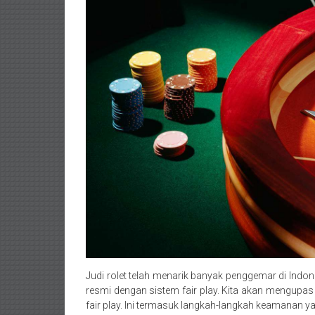
Judi rolet telah menarik banyak penggemar di Indo
resmi dengan sistem fair play. Kita akan mengupas
fair play. Ini termasuk langkah-langkah keamanan ya