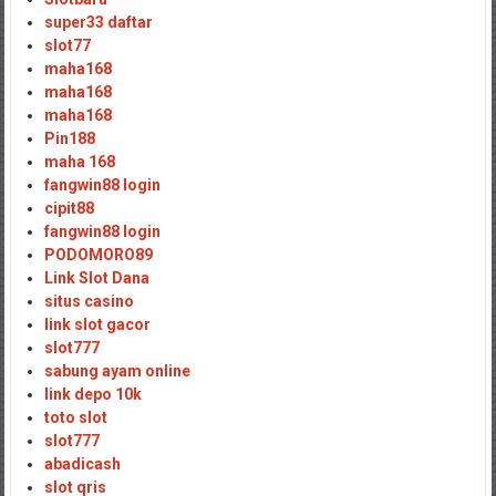
super33 daftar
slot77
maha168
maha168
maha168
Pin188
maha 168
fangwin88 login
cipit88
fangwin88 login
PODOMORO89
Link Slot Dana
situs casino
link slot gacor
slot777
sabung ayam online
link depo 10k
toto slot
slot777
abadicash
slot qris