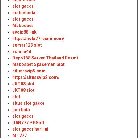
slot gacor
mabosbola
slot gacor
Mabosbet
ayojp88 link
https://hoki77resmi.com/
semar123 slot
solana4d
Depo168 Server Thailand Resmi
Mabosbet Spaceman Slot
situsrpvip5.com
https://situssvip2.com/
JKT88 slot
JKT88 slot
slot
situs slot gacor
judi bola
slot gacor
DAN777 PGSoft
slot gacor hari ini
MT777