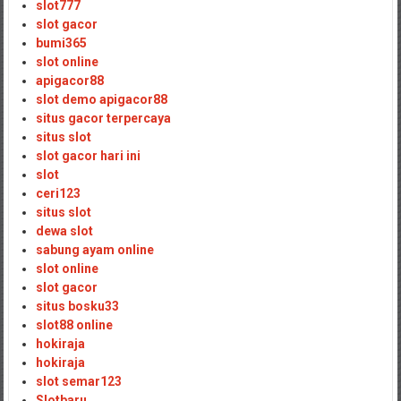
slot777
slot gacor
bumi365
slot online
apigacor88
slot demo apigacor88
situs gacor terpercaya
situs slot
slot gacor hari ini
slot
ceri123
situs slot
dewa slot
sabung ayam online
slot online
slot gacor
situs bosku33
slot88 online
hokiraja
hokiraja
slot semar123
Slotbaru