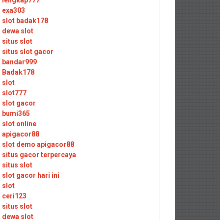
lengkap777
exa303
slot badak178
dewa slot
situs slot
situs slot gacor
bandar999
Badak178
slot
slot777
slot gacor
bumi365
slot online
apigacor88
slot demo apigacor88
situs gacor terpercaya
situs slot
slot gacor hari ini
slot
ceri123
situs slot
dewa slot