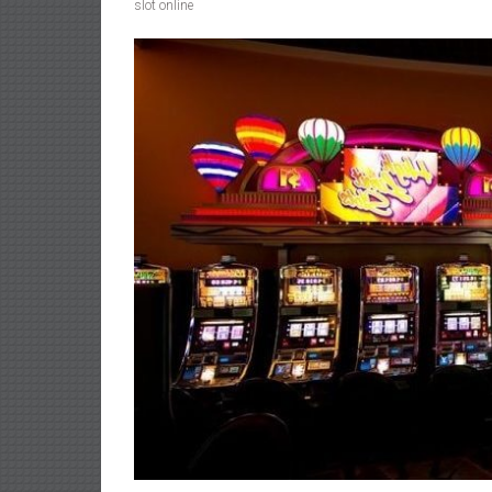
slot online