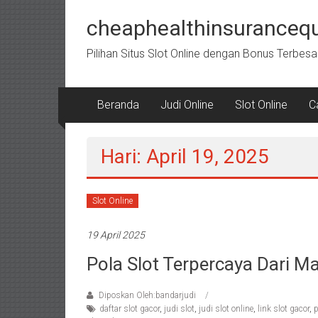
Lompat
ke
cheaphealthinsurancequ
konten
Pilihan Situs Slot Online dengan Bonus Terbesa
Beranda
Judi Online
Slot Online
C
Hari: April 19, 2025
Slot Online
19 April 2025
Pola Slot Terpercaya Dari M
Diposkan Oleh:bandarjudi
daftar slot gacor
,
judi slot
,
judi slot online
,
link slot gacor
,
p