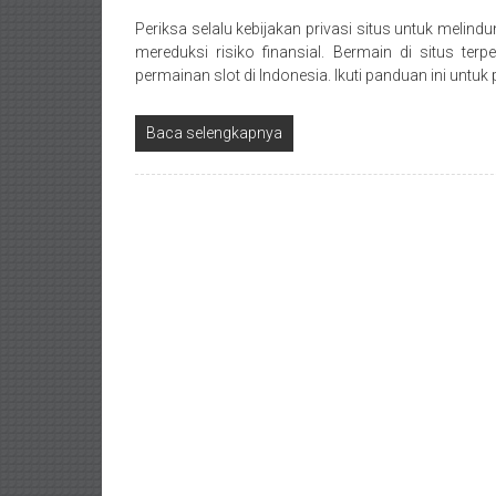
Periksa selalu kebijakan privasi situs untuk melindu
mereduksi risiko finansial. Bermain di situs t
permainan slot di Indonesia. Ikuti panduan ini un
Baca selengkapnya