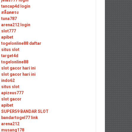
jelas777 login
tancap4d login
สล็อตตรง
tuna787
arena212 login
slot777
apibet
togelonline88 daftar
situs slot
target4d
togelonline88
slot gacor hari ini
slot gacor hari ini
indo62
situs slot
apizeus777
slot gacor
apibet
SUPER59 BANDAR SLOT
bandartogel77 link
arena212
musang178