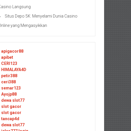
Kasino Langsung
Situs Depo 5K: Menyelami Dunia Casino
Online yang Mengasyikkan
apigacor88
apibet
CERI123
HIMALAYA4D
petir388
ceri388
semar123
Ayojp88
dewa slot77
slot gacor
slot gacor
tancap4d
dewa slot77