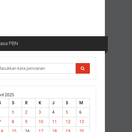
asa PBN
ril 2025
S
S
R
K
J
S
M
1
2
3
4
5
6
7
8
9
10
11
12
13
14
15
16
17
18
19
20