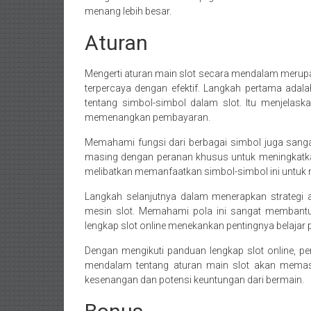
menang lebih besar.
Aturan
Mengerti aturan main slot secara mendalam merupa
terpercaya dengan efektif. Langkah pertama adalah
tentang simbol-simbol dalam slot. Itu menjelask
memenangkan pembayaran.
Memahami fungsi dari berbagai simbol juga sangat 
masing dengan peranan khusus untuk meningkatka
melibatkan memanfaatkan simbol-simbol ini untu
Langkah selanjutnya dalam menerapkan strategi 
mesin slot. Memahami pola ini sangat membant
lengkap slot online menekankan pentingnya belajar 
Dengan mengikuti panduan lengkap slot online, p
mendalam tentang aturan main slot akan memasti
kesenangan dan potensi keuntungan dari bermain.