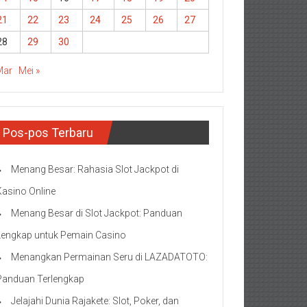
21
22
23
24
25
26
27
28
29
30
Mar
Mei »
Pos-pos Terbaru
Menang Besar: Rahasia Slot Jackpot di
Kasino Online
Menang Besar di Slot Jackpot: Panduan
Lengkap untuk Pemain Casino
Menangkan Permainan Seru di LAZADATOTO:
Panduan Terlengkap
Jelajahi Dunia Rajakete: Slot, Poker, dan