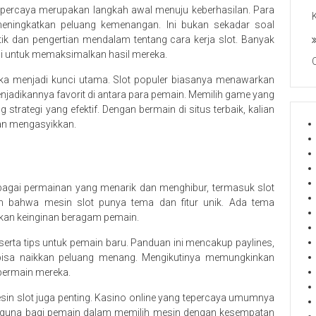
rpercaya merupakan langkah awal menuju keberhasilan. Para
eningkatkan peluang kemenangan. Ini bukan sekadar soal
stik dan pengertian mendalam tentang cara kerja slot. Banyak
i untuk memaksimalkan hasil mereka.
emuka menjadi kunci utama. Slot populer biasanya menawarkan
menjadikannya favorit di antara para pemain. Memilih game yang
trategi yang efektif. Dengan bermain di situs terbaik, kalian
an mengasyikkan.
bagai permainan yang menarik dan menghibur, termasuk slot
m bahwa mesin slot punya tema dan fitur unik. Ada tema
skan keinginan beragam pemain.
serta tips untuk pemain baru. Panduan ini mencakup paylines,
g bisa naikkan peluang menang. Mengikutinya memungkinkan
bermain mereka.
esin slot juga penting. Kasino online yang tepercaya umumnya
rguna bagi pemain dalam memilih mesin dengan kesempatan