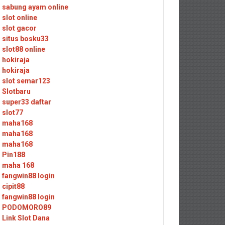
sabung ayam online
slot online
slot gacor
situs bosku33
slot88 online
hokiraja
hokiraja
slot semar123
Slotbaru
super33 daftar
slot77
maha168
maha168
maha168
Pin188
maha 168
fangwin88 login
cipit88
fangwin88 login
PODOMORO89
Link Slot Dana