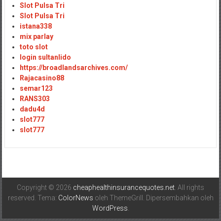
Slot Pulsa Tri
Slot Pulsa Tri
istana338
mix parlay
toto slot
login sultanlido
https://broadlandsarchives.com/
Rajacasino88
semar123
RANS303
dadu4d
slot777
slot777
Copyright © 2026
cheaphealthinsurancequotes.net
. All rights
reserved. Tema:
ColorNews
oleh ThemeGrill. Dipersembahkan oleh
WordPress
.