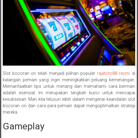
Slot bocoran ori telah menjadi pilihan populer
rajatoto88 resmi
di
kalangan pemain yang ingin meningkatkan peluang kemenangan.
Memanfaatkan tips untuk menang dan memahami cara bermain
adalah esensial. Ini merupakan langkah kunci untuk mencapai
kesuksesan. Mari kita telusuri lebih dalam mengenai keandalan slot
bocoran ori dan cara para pemain dapat mengoptimalkan strategi
mereka.
Gameplay