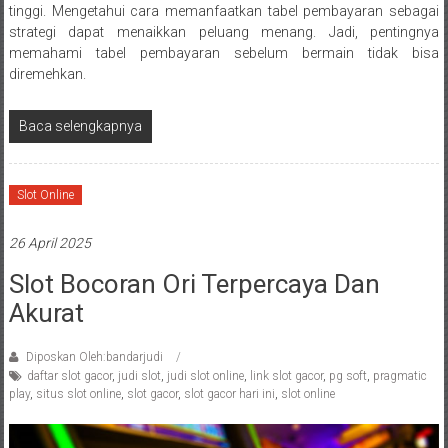
tinggi. Mengetahui cara memanfaatkan tabel pembayaran sebagai
strategi dapat menaikkan peluang menang. Jadi, pentingnya
memahami tabel pembayaran sebelum bermain tidak bisa
diremehkan.
Baca selengkapnya
Slot Online
26 April 2025
Slot Bocoran Ori Terpercaya Dan
Akurat
Diposkan Oleh:bandarjudi
daftar slot gacor
,
judi slot
,
judi slot online
,
link slot gacor
,
pg soft
,
pragmatic
play
,
situs slot online
,
slot gacor
,
slot gacor hari ini
,
slot online