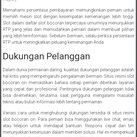
Memahami persentase pembayaran memungkinkan pemain untuk
memilih mesin slot dengan kesempatan kemenangan lebih tinggi.
Slot dalam daftar slot bocoran terpercaya umumnya menunjukkan
RTP yang jelas dan memudahkan pemain dalam membuat pilihan
yang lebih terinformasi. Sebelum bermain, selalu periksa persentase
RTP untuk meningkatkan peluang kemenangan Anda.
Dukungan Pelanggan
Dalam dunia permainan daring, kualitas dukungan pelanggan adalah
hal kritis yang mempengaruhi pengalaman bermain. Situs resmi slot
bocoran ori memastikan bahwa setiap pemain diberikan layanan
yang cepat dan profesional. Pentingnya dukungan pelanggan tidak
bisa diremehkan, terutama saat pengguna mengalami masalah
teknis atau butuh informasi lebih tentang permainan.
Variasi cara untuk menghubungi dukungan tersedia di situs resmi
slot bocoran ori. Para pemain bisa menggunakan live chat, email,
atau telepon untuk mendapat bantuan. Respons cepat dari tim
menunjukkan keseriusan dalam memberi solusi. Hal ini memperkuat