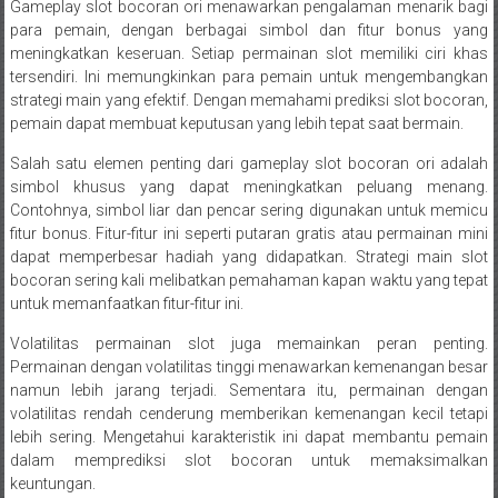
Gameplay slot bocoran ori menawarkan pengalaman menarik bagi
para pemain, dengan berbagai simbol dan fitur bonus yang
meningkatkan keseruan. Setiap permainan slot memiliki ciri khas
tersendiri. Ini memungkinkan para pemain untuk mengembangkan
strategi main yang efektif. Dengan memahami prediksi slot bocoran,
pemain dapat membuat keputusan yang lebih tepat saat bermain.
Salah satu elemen penting dari gameplay slot bocoran ori adalah
simbol khusus yang dapat meningkatkan peluang menang.
Contohnya, simbol liar dan pencar sering digunakan untuk memicu
fitur bonus. Fitur-fitur ini seperti putaran gratis atau permainan mini
dapat memperbesar hadiah yang didapatkan. Strategi main slot
bocoran sering kali melibatkan pemahaman kapan waktu yang tepat
untuk memanfaatkan fitur-fitur ini.
Volatilitas permainan slot juga memainkan peran penting.
Permainan dengan volatilitas tinggi menawarkan kemenangan besar
namun lebih jarang terjadi. Sementara itu, permainan dengan
volatilitas rendah cenderung memberikan kemenangan kecil tetapi
lebih sering. Mengetahui karakteristik ini dapat membantu pemain
dalam memprediksi slot bocoran untuk memaksimalkan
keuntungan.