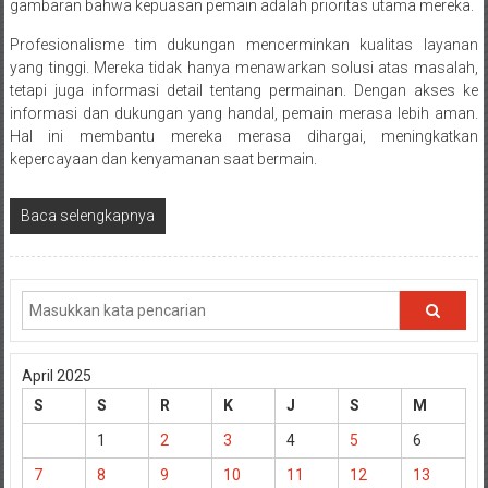
gambaran bahwa kepuasan pemain adalah prioritas utama mereka.
Profesionalisme tim dukungan mencerminkan kualitas layanan
yang tinggi. Mereka tidak hanya menawarkan solusi atas masalah,
tetapi juga informasi detail tentang permainan. Dengan akses ke
informasi dan dukungan yang handal, pemain merasa lebih aman.
Hal ini membantu mereka merasa dihargai, meningkatkan
kepercayaan dan kenyamanan saat bermain.
Baca selengkapnya
April 2025
S
S
R
K
J
S
M
1
2
3
4
5
6
7
8
9
10
11
12
13