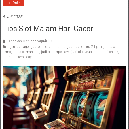
Judi Online
6 Juli 2025
Tips Slot Malam Hari Gacor
Diposkan Oleh:bandarjudi
agen judi
,
agen judi online
,
daftar situs judi
,
judi online 24 jam
,
judi slot
demo
,
judi slot mahjong
,
judi slot terpercaya
,
judi slot zeus
,
situs judi online
,
situs judi terpercaya