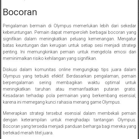
Bocoran
Pengalaman bermain di Olympus memerlukan lebih dari sekedar
keberuntungan. Pemain dapat memperoleh berbagai bocoran yang
signifikan dalam meningkatkan peluang kemenangan. Mengatur
batas keuntungan dan kerugian untuk setiap sesi menjadi strategi
penting. Ini memungkinkan pemain untuk mengelola emosi dan
meminimalkan risiko kehilangan yang signifikan.
Diskusi dalam komunitas online mengungkap tips juara dalam
Olympus yang terbukti efektif. Berdasarkan pengalaman, pemain
berpengalaman sering membagikan waktu optimal untuk
meningkatkan taruhan atau memanfaatkan putaran gratis.
Kesadaran terhadap pola permainan yang berkembang esensial,
karena ini memegang kunci rahasia menang game Olympus.
Menerapkan strategi tersebut esensial dalam membekali pemain
dengan keterampilan untuk menghadapi tantangan Olympus.
Bocoran yang tersedia menjadi panduan berharga bagi mereka yang
bertekad meraih titel juara.