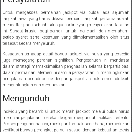
Untuk mengakses permainan jackpot via pulsa, ada sejumlah
langkah awal yang harus dilewati pemain. Langkah pertama adalah
mendaftar pada sebuah situs judi online yang menyediakan fasilitas
ini. Sangat krusial bagi pemain untuk menelaah dan memahami
setiap syarat serta ketentuan yang diimplementasikan oleh situs
tersebut secara menyeluruh.
Kesadaran terhadap detail bonus jackpot via pulsa yang tersedia
juga memegang peranan signifikan. Pengetahuan ini mendasar
dalam strategi memaksimalkan penghasilan selama berpartisipasi
dalam permainan. Memenuhi semua persyaratan ini memungkinkan
pengalaman berjudi online dengan jackpot via pulsa menjadi lebih
menguntungkan dan memuaskan.
Mengunduh
Individu yang berambisi untuk meraih jackpot melalui pulsa harus
memulai perjalanan mereka dengan mengunduh aplikasi tertentu.
Proses pengunduhan ini, meskipun tampak sederhana, memerlukan
verifikasi bahwa perangkat pemain sesuai dengan kebutuhan teknis