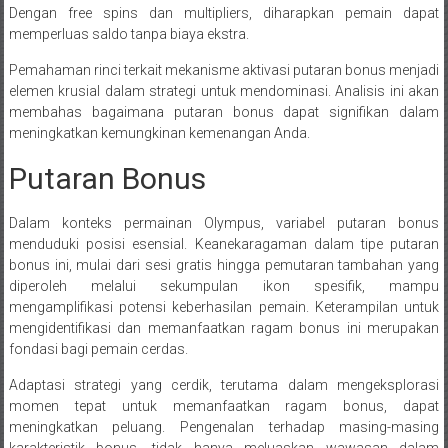
Dengan free spins dan multipliers, diharapkan pemain dapat
memperluas saldo tanpa biaya ekstra.
Pemahaman rinci terkait mekanisme aktivasi putaran bonus menjadi
elemen krusial dalam strategi untuk mendominasi. Analisis ini akan
membahas bagaimana putaran bonus dapat signifikan dalam
meningkatkan kemungkinan kemenangan Anda.
Putaran Bonus
Dalam konteks permainan Olympus, variabel putaran bonus
menduduki posisi esensial. Keanekaragaman dalam tipe putaran
bonus ini, mulai dari sesi gratis hingga pemutaran tambahan yang
diperoleh melalui sekumpulan ikon spesifik, mampu
mengamplifikasi potensi keberhasilan pemain. Keterampilan untuk
mengidentifikasi dan memanfaatkan ragam bonus ini merupakan
fondasi bagi pemain cerdas.
Adaptasi strategi yang cerdik, terutama dalam mengeksplorasi
momen tepat untuk memanfaatkan ragam bonus, dapat
meningkatkan peluang. Pengenalan terhadap masing-masing
karakteristik bonus, tidak hanya meluaskan wawasan dalam