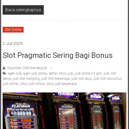
Baca selengkapnya
Slot Online
2 Juli 2025
Slot Pragmatic Sering Bagi Bonus
Diposkan Oleh:bandarjudi
agen judi
,
agen judi online
,
daftar situs judi
,
judi online 24 jam
,
judi slot
demo
,
judi slot mahjong
,
judi slot terpercaya
,
judi slot zeus
,
judi slot zeussitus
judi online
,
situs judi online
,
situs judi terpercaya