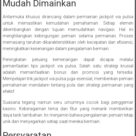
Mudah Dimainkan
Antarmuka khusus dirancang dalam permainan jackpot via pulsa
untuk memastikan kemudahan pemahaman. Setiap elemen
dikembangkan dengan tujuan memudahkan navigasi. Hal ini
menghilangkan kebingungan pemain selama permainan. Proses
memasang taruhan dikarakteristikkan oleh kecepatan dan efisiensi,
meningkatkan kesenangan dalam pengalaman bermain.
Peningkatan peluang kemenangan dapat dicapai melalui
pemanfaatan tips jackpot via pulsa. Salah satu strategi krusial
adalah memanfaatkan bonus dan promosi yang tersedia.
Mempelajari trik jackpot via pulsa juga esensial, memberikan pemain
pemahaman mendalam tentang pola dan strategi permainan yang
efektif.
Suasana tegang namun seru umumnya cocok bagi penggemar
kasino. Keberagaman tema dan fitur yang menarik memberikan
daya tarik tambahan. Ini menjamin bahwa pengalaman pemain tetap
unik dan menyegarkan setiap saat mereka bermain.
Persyaratan