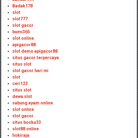
Badak178
slot
slot777
slot gacor
bumi365
slot online
apigacor88
slot demo apigacor88
situs gacor terpercaya
situs slot
slot gacor hari ini
slot
ceri123
situs slot
dewa slot
sabung ayam online
slot online
slot gacor
situs bosku33
slot88 online
hokiraja