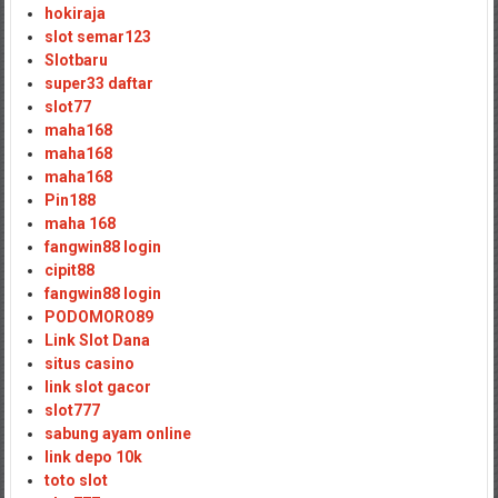
hokiraja
slot semar123
Slotbaru
super33 daftar
slot77
maha168
maha168
maha168
Pin188
maha 168
fangwin88 login
cipit88
fangwin88 login
PODOMORO89
Link Slot Dana
situs casino
link slot gacor
slot777
sabung ayam online
link depo 10k
toto slot