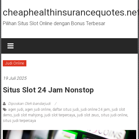
Lompat
ke
cheaphealthinsurancequotes.ne
konten
Pilihan Situs Slot Online dengan Bonus Terbesar
Judi Online
19 Juli 2025
Situs Slot 24 Jam Nonstop
Diposkan Oleh:bandarjudi
agen judi
,
agen judi online
,
daftar situs judi
,
judi online 24 jam
,
judi slot
demo
,
judi slot mahjong
,
judi slot terpercaya
,
judi slot zeus
,
situs judi online
,
situs judi terpercaya