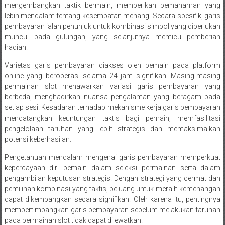
mengembangkan taktik bermain, memberikan pemahaman yang
lebih mendalam tentang kesempatan menang. Secara spesifik, garis
pembayaran ialah penunjuk untuk kombinasi simbol yang diperlukan
muncul pada gulungan, yang selanjutnya memicu pemberian
hadiah.
Varietas garis pembayaran diakses oleh pemain pada platform
online yang beroperasi selama 24 jam signifikan. Masing-masing
permainan slot menawarkan variasi garis pembayaran yang
berbeda, menghadirkan nuansa pengalaman yang beragam pada
setiap sesi. Kesadaran terhadap mekanisme kerja garis pembayaran
mendatangkan keuntungan taktis bagi pemain, memfasilitasi
pengelolaan taruhan yang lebih strategis dan memaksimalkan
potensi keberhasilan.
Pengetahuan mendalam mengenai garis pembayaran memperkuat
kepercayaan diri pemain dalam seleksi permainan serta dalam
pengambilan keputusan strategis. Dengan strategi yang cermat dan
pemilihan kombinasi yang taktis, peluang untuk meraih kemenangan
dapat dikembangkan secara signifikan. Oleh karena itu, pentingnya
mempertimbangkan garis pembayaran sebelum melakukan taruhan
pada permainan slot tidak dapat dilewatkan.