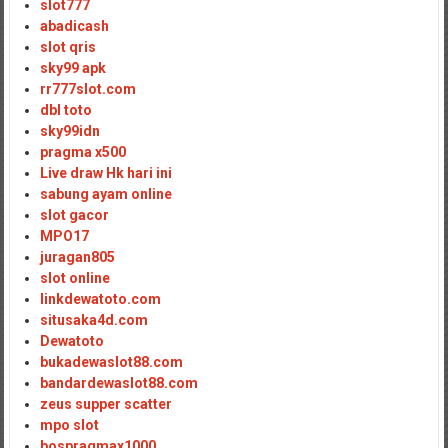
slot777
abadicash
slot qris
sky99 apk
rr777slot.com
dbl toto
sky99idn
pragma x500
Live draw Hk hari ini
sabung ayam online
slot gacor
MPO17
juragan805
slot online
linkdewatoto.com
situsaka4d.com
Dewatoto
bukadewaslot88.com
bandardewaslot88.com
zeus supper scatter
mpo slot
bospragmax1000