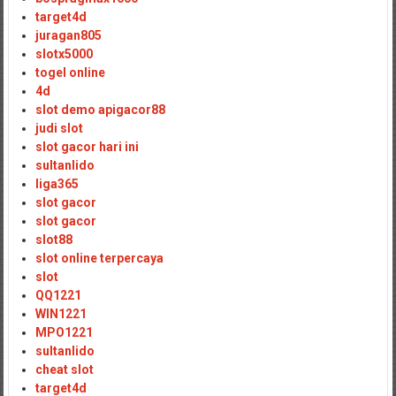
target4d
juragan805
slotx5000
togel online
4d
slot demo apigacor88
judi slot
slot gacor hari ini
sultanlido
liga365
slot gacor
slot gacor
slot88
slot online terpercaya
slot
QQ1221
WIN1221
MPO1221
sultanlido
cheat slot
target4d