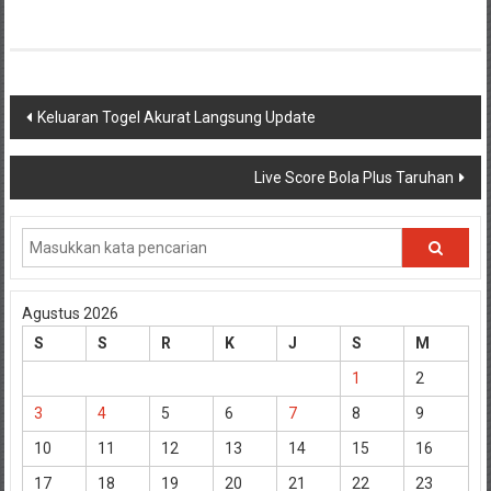
Navigasi
Keluaran Togel Akurat Langsung Update
pos
Live Score Bola Plus Taruhan
Agustus 2026
S
S
R
K
J
S
M
1
2
3
4
5
6
7
8
9
10
11
12
13
14
15
16
17
18
19
20
21
22
23