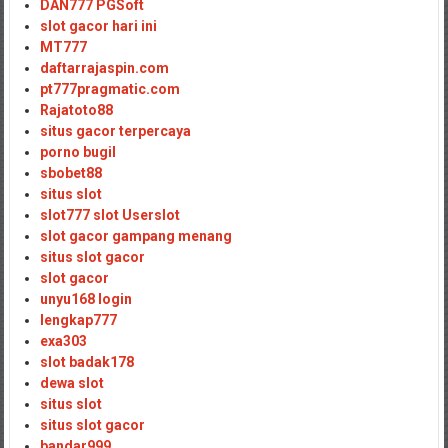
DAN777 PGSoft
slot gacor hari ini
MT777
daftarrajaspin.com
pt777pragmatic.com
Rajatoto88
situs gacor terpercaya
porno bugil
sbobet88
situs slot
slot777 slot Userslot
slot gacor gampang menang
situs slot gacor
slot gacor
unyu168 login
lengkap777
exa303
slot badak178
dewa slot
situs slot
situs slot gacor
bandar999