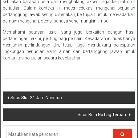
kebijakan batasan usia dan menghalangi akses ilegal ke platform
perjudian. Dalam konteks ini, materi edukasi mengenai perjudian
bertanggung jawab sering disertakan, bertujuan untuk menyadarkan
pemain mengenai potensi bahaya yang mungkin timbul.
Memahami batasan usia, yang juga berkaitan dengan hasil
pertandingan terkini, penting bagi pemain. Kesadaran ini tidak hanya
menjamin perlindungan diri, tetapi juga mendukung penciptaan
lingkungan perjudian yang aman dan bertanggung jawab untuk
komunitas perjudian secara keseluruhan.
Navigasi
Situs Slot 24 Jam Nonstop
pos
Situs Bola No Lag Terbaru