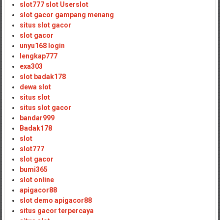
slot777 slot Userslot
slot gacor gampang menang
situs slot gacor
slot gacor
unyu168 login
lengkap777
exa303
slot badak178
dewa slot
situs slot
situs slot gacor
bandar999
Badak178
slot
slot777
slot gacor
bumi365
slot online
apigacor88
slot demo apigacor88
situs gacor terpercaya