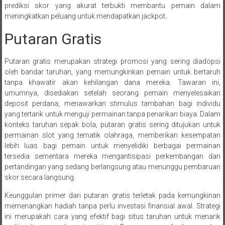
prediksi skor yang akurat terbukti membantu pemain dalam
meningkatkan peluang untuk mendapatkan jackpot.
Putaran Gratis
Putaran gratis merupakan strategi promosi yang sering diadopsi
oleh bandar taruhan, yang memungkinkan pemain untuk bertaruh
tanpa khawatir akan kehilangan dana mereka. Tawaran ini,
umumnya, disediakan setelah seorang pemain menyelesaikan
deposit perdana, menawarkan stimulus tambahan bagi individu
yang tertarik untuk menguji permainan tanpa penarikan biaya. Dalam
konteks taruhan sepak bola, putaran gratis sering ditujukan untuk
permainan slot yang tematik olahraga, memberikan kesempatan
lebih luas bagi pemain untuk menyelidiki berbagai permainan
tersedia sementara mereka mengantisipasi perkembangan dari
pertandingan yang sedang berlangsung atau menunggu pembaruan
skor secara langsung.
Keunggulan primer dari putaran gratis terletak pada kemungkinan
memenangkan hadiah tanpa perlu investasi finansial awal. Strategi
ini merupakah cara yang efektif bagi situs taruhan untuk menarik