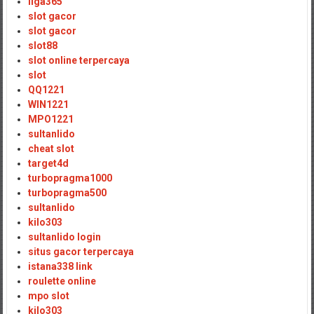
liga365
slot gacor
slot gacor
slot88
slot online terpercaya
slot
QQ1221
WIN1221
MPO1221
sultanlido
cheat slot
target4d
turbopragma1000
turbopragma500
sultanlido
kilo303
sultanlido login
situs gacor terpercaya
istana338 link
roulette online
mpo slot
kilo303