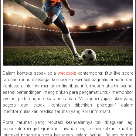
Dalam konteks sepak bola
wedebola
kontemporer, fitur live score
taruhan muncul sebagai komponen esensial bagi aficionados dan
kontestan. Fitur ini menjamin distribusi informasi mutakhir perihal
esensi pertandingan, mengizinkan para pengamat untuk memonitor
evolusi pertarungan secara instantan. Melalui penyajian skor yang
segera dan eksak, kontestan diberikan prerogatif dalam
memformulasikan prediksi taruhan yang lebih informatif.
Portal taruhan yang reputasi keandalannya tak diragukan lagi
seringkali mengintegrasikan layanan ini, meningkatkan kualitas
interaksi pengguna serta kepuasan dalam berjudi. Dalam zaman