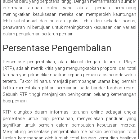
audiens baru yang berpotensi tinggi. Dengan memanfaatkan sumber
informasi taruhan online yang akurat, pemain berpeluang
meningkatkan kesuksesan mereka dan memperoleh keuntungan
lebih substansial dari putaran gratis. Lebih dari sekadar bonus,
penawaran ini bertujuan untuk meningkatkan kepuasan dan variasi
dalam pengalaman bertaruh pemain.
Persentase Pengembalian
Persentase pengembalian, atau dikenal dengan Return to Player
(RTP), adalah metrik kritis yang mengungkapkan proporsi dari total
taruhan yang akan dikembalikan kepada pemain atas periode waktu
tertentu. Faktor ini harus menjadi pertimbangan utama bagi pemain
ketika menentukan pilihan permainan pada bandar taruhan resmi.
Sebuah RTP tinggi menjanjikan peningkatan peluang kemenangan
bagi pemain.
RTP diungkap dalam informasi taruhan online sebagai angka
persentase untuk tiap permainan, menyediakan panduan yang
signifikan untuk pemain dalam pembuatan keputusan mereka.
Menghitung persentase pengembalian melibatkan pembagian total
jumlah kemenangan oleh jumlah total taruhan, kemudian hasilnya