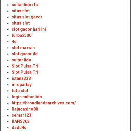
sultanlido rtp
situs slot
situs slot gacor
situs slot
slot gacor hari ini
turbox500
4d
slot maxwin
slot gacor 4d
sultanlido
Slot Pulsa Tri
Slot Pulsa Tri
istana338
mix parlay
toto slot
login sultanlido
https://broadlandsarchives.com/
Rajacasino88
semar123
RANS303
dadu4d