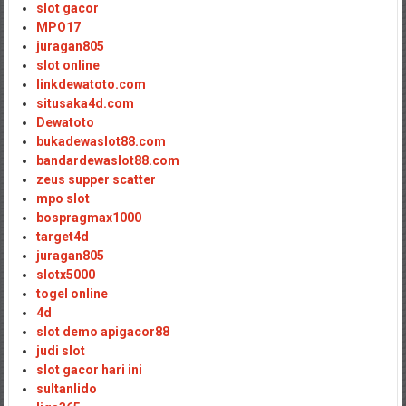
slot gacor
MPO17
juragan805
slot online
linkdewatoto.com
situsaka4d.com
Dewatoto
bukadewaslot88.com
bandardewaslot88.com
zeus supper scatter
mpo slot
bospragmax1000
target4d
juragan805
slotx5000
togel online
4d
slot demo apigacor88
judi slot
slot gacor hari ini
sultanlido