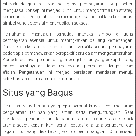
dibekali dengan set variabel garis pembayaran. Bagi bettor,
menguasai konsep ini menjadi kunci untuk mengoptimalkan strategi
kemenangan. Pengetahuan ini memungkinkan identifikasi kombinasi
simbol yang potensial menghasilkan sukses.
Pemahaman mendalam terhadap interaksi simbol di garis
pembayaran esensial untuk meningkatkan peluang kemenangan.
Dalam konteks taruhan, mempelajari diversifikasi garis pembayaran
pada tiap slot menawarkan perspektif baru dalam mengatur taruhan.
Konsekuensinya, pemain dengan pengetahuan yang cukup tentang
sistem pembayaran dapat menavigasi permainan dengan lebih
efisien. Pengetahuan ini menjadi persiapan mendasar menuju
keberhasilan dalam arena permainan slot.
Situs yang Bagus
Pemilihan situs taruhan yang tepat bersifat krusial demi menjamin
pengalaman taruhan yang aman serta menguntungkan. Saat
melakukan pencarian untuk bandar taruhan online, aspek-aspek
utama seperti kepemilikan lisensi, reputasi di antara pengguna, dan
ragam fitur yang disediakan, wajib dipertimbangkan. Optimalisasi