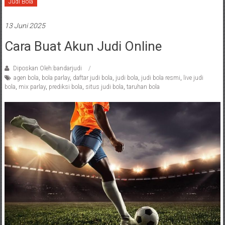
Judi Bola
13 Juni 2025
Cara Buat Akun Judi Online
Diposkan Oleh:bandarjudi
agen bola
,
bola parlay
,
daftar judi bola
,
judi bola
,
judi bola resmi
,
live judi
bola
,
mix parlay
,
prediksi bola
,
situs judi bola
,
taruhan bola