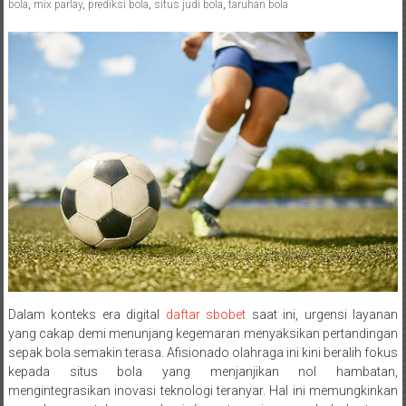
bola
,
mix parlay
,
prediksi bola
,
situs judi bola
,
taruhan bola
Dalam konteks era digital
daftar sbobet
saat ini, urgensi layanan
yang cakap demi menunjang kegemaran menyaksikan pertandingan
sepak bola semakin terasa. Afisionado olahraga ini kini beralih fokus
kepada situs bola yang menjanjikan nol hambatan,
mengintegrasikan inovasi teknologi teranyar. Hal ini memungkinkan