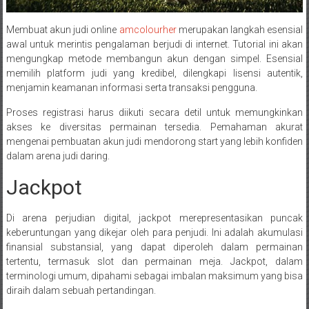
Membuat akun judi online
amcolourher
merupakan langkah esensial
awal untuk merintis pengalaman berjudi di internet. Tutorial ini akan
mengungkap metode membangun akun dengan simpel. Esensial
memilih platform judi yang kredibel, dilengkapi lisensi autentik,
menjamin keamanan informasi serta transaksi pengguna.
Proses registrasi harus diikuti secara detil untuk memungkinkan
akses ke diversitas permainan tersedia. Pemahaman akurat
mengenai pembuatan akun judi mendorong start yang lebih konfiden
dalam arena judi daring.
Jackpot
Di arena perjudian digital, jackpot merepresentasikan puncak
keberuntungan yang dikejar oleh para penjudi. Ini adalah akumulasi
finansial substansial, yang dapat diperoleh dalam permainan
tertentu, termasuk slot dan permainan meja. Jackpot, dalam
terminologi umum, dipahami sebagai imbalan maksimum yang bisa
diraih dalam sebuah pertandingan.