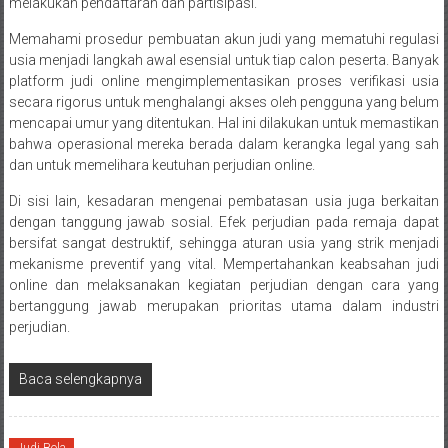
melakukan pendaftaran dan partisipasi.
Memahami prosedur pembuatan akun judi yang mematuhi regulasi
usia menjadi langkah awal esensial untuk tiap calon peserta. Banyak
platform judi online mengimplementasikan proses verifikasi usia
secara rigorus untuk menghalangi akses oleh pengguna yang belum
mencapai umur yang ditentukan. Hal ini dilakukan untuk memastikan
bahwa operasional mereka berada dalam kerangka legal yang sah
dan untuk memelihara keutuhan perjudian online.
Di sisi lain, kesadaran mengenai pembatasan usia juga berkaitan
dengan tanggung jawab sosial. Efek perjudian pada remaja dapat
bersifat sangat destruktif, sehingga aturan usia yang strik menjadi
mekanisme preventif yang vital. Mempertahankan keabsahan judi
online dan melaksanakan kegiatan perjudian dengan cara yang
bertanggung jawab merupakan prioritas utama dalam industri
perjudian.
Baca selengkapnya