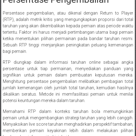
Persentase pengembalian, atau dikenal dengan Return to Player
(RTP), adalah metrik kritis yang mengungkapkan proporsi dari total
taruhan yang akan dikembalikan kepada pemain atas periode waktu
tertentu. Faktor ini harus menjadi pertimbangan utama bagi pemain
ketika menentukan pilihan permainan pada bandar taruhan resmi.
Sebuah RTP tinggi menjanjikan peningkatan peluang kemenangan
bagi pemain.
RTP diungkap dalam informasi taruhan online sebagai angka
persentase untuk tiap permainan, menyediakan panduan yang
signifikan untuk pemain dalam pembuatan keputusan mereka.
Menghitung persentase pengembalian melibatkan pembagian total
jumlah kemenangan oleh jumlah total taruhan, kemudian hasilnya
dikalikan seratus. Metode ini memfasilitasi pemain untuk menilai
potensi keuntungan mereka dalam taruhan.
Memahami RTP dalam konteks taruhan bola memungkinkan
pemain untuk mengembangkan strategi taruhan yang lebih canggih.
Menyaksikan live score taruhan menghadirkan perspektif tambahan,
memberikan pemain keyakinan lebih dalam melakukan pilihan