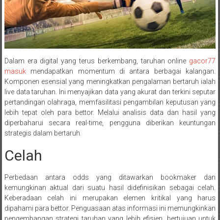
Dalam era digital yang terus berkembang, taruhan online
gacor77
masuk
mendapatkan momentum di antara berbagai kalangan.
Komponen esensial yang meningkatkan pengalaman bertaruh ialah
live data taruhan. Ini menyajikan data yang akurat dan terkini seputar
pertandingan olahraga, memfasilitasi pengambilan keputusan yang
lebih tepat oleh para bettor. Melalui analisis data dan hasil yang
diperbaharui secara real-time, pengguna diberikan keuntungan
strategis dalam bertaruh.
Celah
Perbedaan antara odds yang ditawarkan bookmaker dan
kemungkinan aktual dari suatu hasil didefinisikan sebagai celah.
Keberadaan celah ini merupakan elemen kritikal yang harus
dipahami para bettor. Penguasaan atas informasi ini memungkinkan
pengembangan strategi taruhan yang lebih efisien, bertujuan untuk