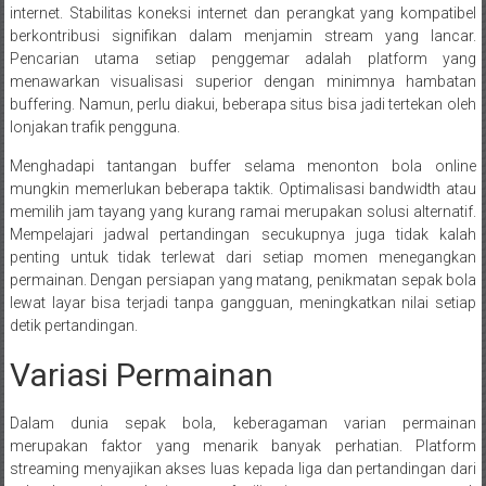
internet. Stabilitas koneksi internet dan perangkat yang kompatibel
berkontribusi signifikan dalam menjamin stream yang lancar.
Pencarian utama setiap penggemar adalah platform yang
menawarkan visualisasi superior dengan minimnya hambatan
buffering. Namun, perlu diakui, beberapa situs bisa jadi tertekan oleh
lonjakan trafik pengguna.
Menghadapi tantangan buffer selama menonton bola online
mungkin memerlukan beberapa taktik. Optimalisasi bandwidth atau
memilih jam tayang yang kurang ramai merupakan solusi alternatif.
Mempelajari jadwal pertandingan secukupnya juga tidak kalah
penting untuk tidak terlewat dari setiap momen menegangkan
permainan. Dengan persiapan yang matang, penikmatan sepak bola
lewat layar bisa terjadi tanpa gangguan, meningkatkan nilai setiap
detik pertandingan.
Variasi Permainan
Dalam dunia sepak bola, keberagaman varian permainan
merupakan faktor yang menarik banyak perhatian. Platform
streaming menyajikan akses luas kepada liga dan pertandingan dari