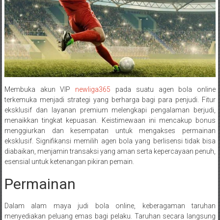
Membuka akun VIP
newliga365
pada suatu agen bola online
terkemuka menjadi strategi yang berharga bagi para penjudi. Fitur
eksklusif dan layanan premium melengkapi pengalaman berjudi,
menaikkan tingkat kepuasan. Keistimewaan ini mencakup bonus
menggiurkan dan kesempatan untuk mengakses permainan
eksklusif. Signifikansi memilih agen bola yang berlisensi tidak bisa
diabaikan, menjamin transaksi yang aman serta kepercayaan penuh,
esensial untuk ketenangan pikiran pemain.
Permainan
Dalam alam maya judi bola online, keberagaman taruhan
menyediakan peluang emas bagi pelaku. Taruhan secara langsung