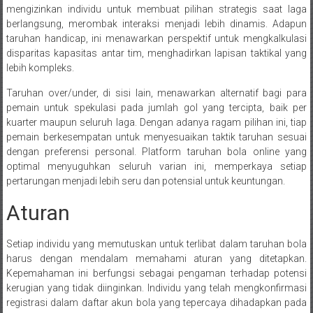
mengizinkan individu untuk membuat pilihan strategis saat laga
berlangsung, merombak interaksi menjadi lebih dinamis. Adapun
taruhan handicap, ini menawarkan perspektif untuk mengkalkulasi
disparitas kapasitas antar tim, menghadirkan lapisan taktikal yang
lebih kompleks.
Taruhan over/under, di sisi lain, menawarkan alternatif bagi para
pemain untuk spekulasi pada jumlah gol yang tercipta, baik per
kuarter maupun seluruh laga. Dengan adanya ragam pilihan ini, tiap
pemain berkesempatan untuk menyesuaikan taktik taruhan sesuai
dengan preferensi personal. Platform taruhan bola online yang
optimal menyuguhkan seluruh varian ini, memperkaya setiap
pertarungan menjadi lebih seru dan potensial untuk keuntungan.
Aturan
Setiap individu yang memutuskan untuk terlibat dalam taruhan bola
harus dengan mendalam memahami aturan yang ditetapkan.
Kepemahaman ini berfungsi sebagai pengaman terhadap potensi
kerugian yang tidak diinginkan. Individu yang telah mengkonfirmasi
registrasi dalam daftar akun bola yang tepercaya dihadapkan pada