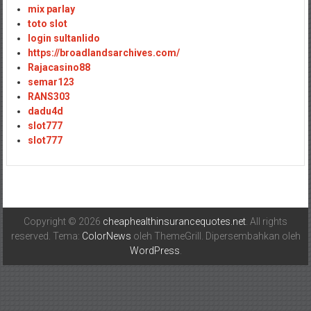
mix parlay
toto slot
login sultanlido
https://broadlandsarchives.com/
Rajacasino88
semar123
RANS303
dadu4d
slot777
slot777
Copyright © 2026
cheaphealthinsurancequotes.net
. All rights
reserved. Tema:
ColorNews
oleh ThemeGrill. Dipersembahkan oleh
WordPress
.