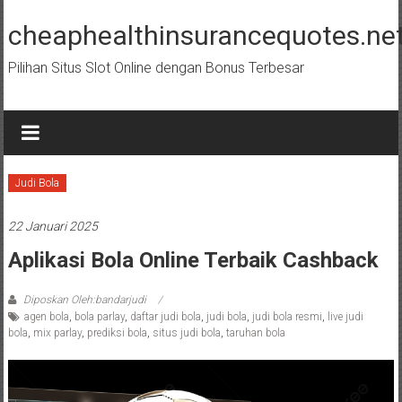
Lompat
ke
cheaphealthinsurancequotes.ne
konten
Pilihan Situs Slot Online dengan Bonus Terbesar
Judi Bola
22 Januari 2025
Aplikasi Bola Online Terbaik Cashback
Diposkan Oleh:bandarjudi
agen bola
,
bola parlay
,
daftar judi bola
,
judi bola
,
judi bola resmi
,
live judi
bola
,
mix parlay
,
prediksi bola
,
situs judi bola
,
taruhan bola