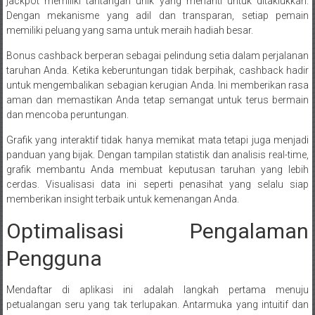
jackpot memiliki tantangan unik yang menanti untuk ditaklukkan.
Dengan mekanisme yang adil dan transparan, setiap pemain
memiliki peluang yang sama untuk meraih hadiah besar.
Bonus cashback berperan sebagai pelindung setia dalam perjalanan
taruhan Anda. Ketika keberuntungan tidak berpihak, cashback hadir
untuk mengembalikan sebagian kerugian Anda. Ini memberikan rasa
aman dan memastikan Anda tetap semangat untuk terus bermain
dan mencoba peruntungan.
Grafik yang interaktif tidak hanya memikat mata tetapi juga menjadi
panduan yang bijak. Dengan tampilan statistik dan analisis real-time,
grafik membantu Anda membuat keputusan taruhan yang lebih
cerdas. Visualisasi data ini seperti penasihat yang selalu siap
memberikan insight terbaik untuk kemenangan Anda.
Optimalisasi Pengalaman
Pengguna
Mendaftar di aplikasi ini adalah langkah pertama menuju
petualangan seru yang tak terlupakan. Antarmuka yang intuitif dan