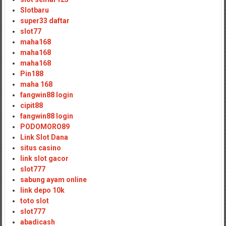
Slotbaru
super33 daftar
slot77
maha168
maha168
maha168
Pin188
maha 168
fangwin88 login
cipit88
fangwin88 login
PODOMORO89
Link Slot Dana
situs casino
link slot gacor
slot777
sabung ayam online
link depo 10k
toto slot
slot777
abadicash