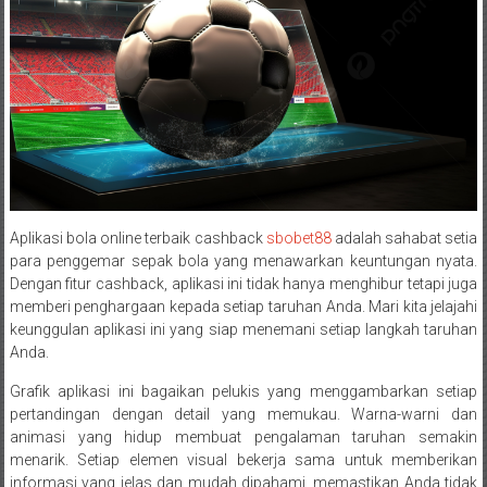
Aplikasi bola online terbaik cashback
sbobet88
adalah sahabat setia
para penggemar sepak bola yang menawarkan keuntungan nyata.
Dengan fitur cashback, aplikasi ini tidak hanya menghibur tetapi juga
memberi penghargaan kepada setiap taruhan Anda. Mari kita jelajahi
keunggulan aplikasi ini yang siap menemani setiap langkah taruhan
Anda.
Grafik aplikasi ini bagaikan pelukis yang menggambarkan setiap
pertandingan dengan detail yang memukau. Warna-warni dan
animasi yang hidup membuat pengalaman taruhan semakin
menarik. Setiap elemen visual bekerja sama untuk memberikan
informasi yang jelas dan mudah dipahami, memastikan Anda tidak