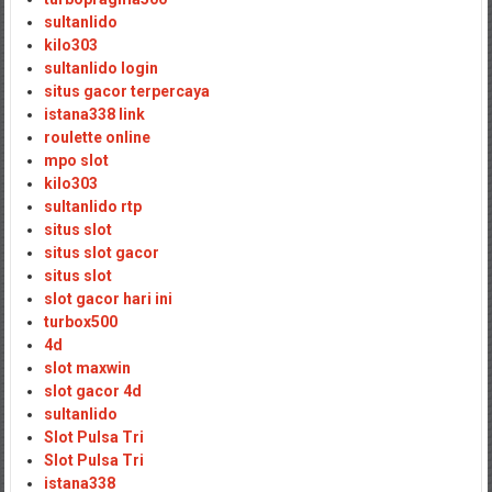
sultanlido
kilo303
sultanlido login
situs gacor terpercaya
istana338 link
roulette online
mpo slot
kilo303
sultanlido rtp
situs slot
situs slot gacor
situs slot
slot gacor hari ini
turbox500
4d
slot maxwin
slot gacor 4d
sultanlido
Slot Pulsa Tri
Slot Pulsa Tri
istana338