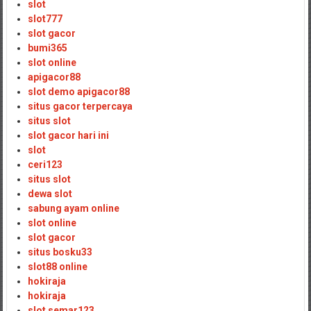
slot
slot777
slot gacor
bumi365
slot online
apigacor88
slot demo apigacor88
situs gacor terpercaya
situs slot
slot gacor hari ini
slot
ceri123
situs slot
dewa slot
sabung ayam online
slot online
slot gacor
situs bosku33
slot88 online
hokiraja
hokiraja
slot semar123