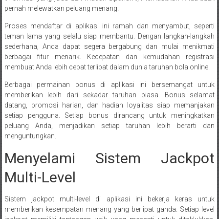
pernah melewatkan peluang menang.
Proses mendaftar di aplikasi ini ramah dan menyambut, seperti
teman lama yang selalu siap membantu. Dengan langkah-langkah
sederhana, Anda dapat segera bergabung dan mulai menikmati
berbagai fitur menarik. Kecepatan dan kemudahan registrasi
membuat Anda lebih cepat terlibat dalam dunia taruhan bola online.
Berbagai permainan bonus di aplikasi ini bersemangat untuk
memberikan lebih dari sekadar taruhan biasa. Bonus selamat
datang, promosi harian, dan hadiah loyalitas siap memanjakan
setiap pengguna. Setiap bonus dirancang untuk meningkatkan
peluang Anda, menjadikan setiap taruhan lebih berarti dan
menguntungkan.
Menyelami Sistem Jackpot
Multi-Level
Sistem jackpot multi-level di aplikasi ini bekerja keras untuk
memberikan kesempatan menang yang berlipat ganda. Setiap level