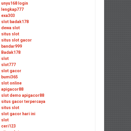
unyu168 login
lengkap777
exa303
slot badak178
dewa slot
situs slot
situs slot gacor
bandar999
Badak178
slot
slot777
slot gacor
bumi365
slot online
apigacor88
slot demo apigacor88
situs gacor terpercaya
situs slot
slot gacor hari ini
slot
ceri123