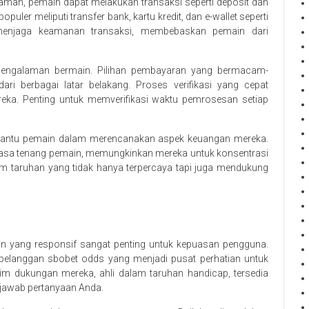
man, pemain dapat melakukan transaksi seperti deposit dan
er meliputi transfer bank, kartu kredit, dan e-wallet seperti
menjaga keamanan transaksi, membebaskan pemain dari
engalaman bermain. Pilihan pembayaran yang bermacam-
 berbagai latar belakang. Proses verifikasi yang cepat
ka. Penting untuk memverifikasi waktu pemrosesan setiap
antu pemain dalam merencanakan aspek keuangan mereka.
asa tenang pemain, memungkinkan mereka untuk konsentrasi
rm taruhan yang tidak hanya terpercaya tapi juga mendukung
gan yang responsif sangat penting untuk kepuasan pengguna.
elanggan sbobet odds yang menjadi pusat perhatian untuk
im dukungan mereka, ahli dalam taruhan handicap, tersedia
jawab pertanyaan Anda.