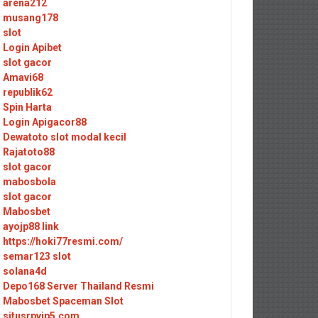
arena212
musang178
slot
Login Apibet
slot gacor
Amavi68
republik62
Spin Harta
Login Apigacor88
Dewatoto slot modal kecil
Rajatoto88
slot gacor
mabosbola
slot gacor
Mabosbet
ayojp88 link
https://hoki77resmi.com/
semar123 slot
solana4d
Depo168 Server Thailand Resmi
Mabosbet Spaceman Slot
situsrpvip5.com