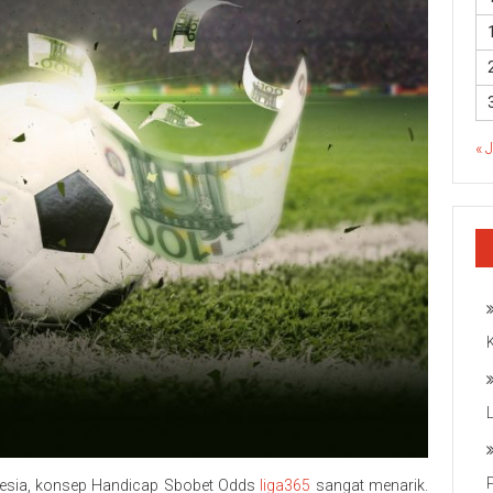
« 
nesia, konsep Handicap Sbobet Odds
liga365
sangat menarik.