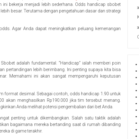
ini bekerja menjadi lebih sederhana. Odds handicap sbobet
bih besar. Terutama dengan pengetahuan dasar dan strategi
 odds. Agar Anda dapat meningkatkan peluang kemenangan
bobet adalah fundamental. “Handicap” ialah memberi poin
an pertandingan lebih berimbang. Ini penting supaya kita bisa
nar. Memahami ini akan sangat mempengaruhi keputusan
 format desimal. Sebagai contoh, odds handicap 1.90 untuk
 akan menghasilkan Rp190.000 jika tim tersebut menang.
inkan Anda melihat potensi pengembalian dari bet Anda.
angat penting untuk dikembangkan. Salah satu taktik adalah
tikan bagaimana mereka bertanding saat di rumah dibanding
eka di game terakhir.