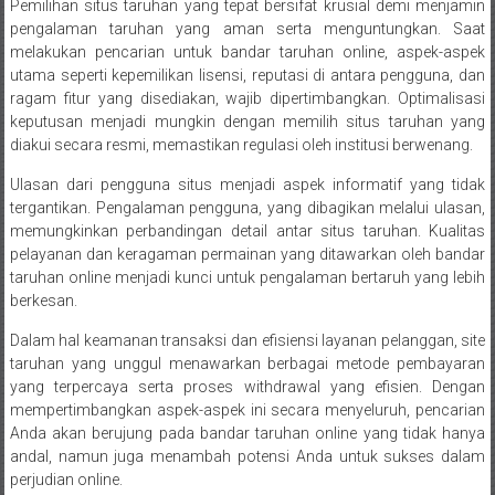
Pemilihan situs taruhan yang tepat bersifat krusial demi menjamin
pengalaman taruhan yang aman serta menguntungkan. Saat
melakukan pencarian untuk bandar taruhan online, aspek-aspek
utama seperti kepemilikan lisensi, reputasi di antara pengguna, dan
ragam fitur yang disediakan, wajib dipertimbangkan. Optimalisasi
keputusan menjadi mungkin dengan memilih situs taruhan yang
diakui secara resmi, memastikan regulasi oleh institusi berwenang.
Ulasan dari pengguna situs menjadi aspek informatif yang tidak
tergantikan. Pengalaman pengguna, yang dibagikan melalui ulasan,
memungkinkan perbandingan detail antar situs taruhan. Kualitas
pelayanan dan keragaman permainan yang ditawarkan oleh bandar
taruhan online menjadi kunci untuk pengalaman bertaruh yang lebih
berkesan.
Dalam hal keamanan transaksi dan efisiensi layanan pelanggan, site
taruhan yang unggul menawarkan berbagai metode pembayaran
yang terpercaya serta proses withdrawal yang efisien. Dengan
mempertimbangkan aspek-aspek ini secara menyeluruh, pencarian
Anda akan berujung pada bandar taruhan online yang tidak hanya
andal, namun juga menambah potensi Anda untuk sukses dalam
perjudian online.