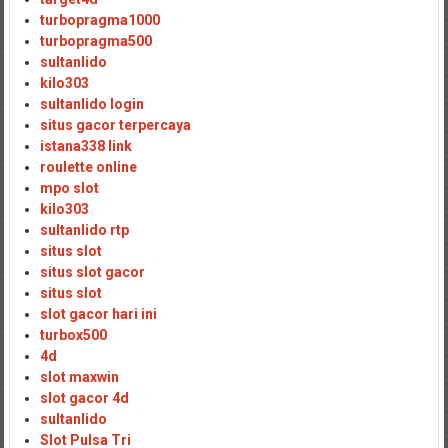
turbopragma1000
turbopragma500
sultanlido
kilo303
sultanlido login
situs gacor terpercaya
istana338 link
roulette online
mpo slot
kilo303
sultanlido rtp
situs slot
situs slot gacor
situs slot
slot gacor hari ini
turbox500
4d
slot maxwin
slot gacor 4d
sultanlido
Slot Pulsa Tri