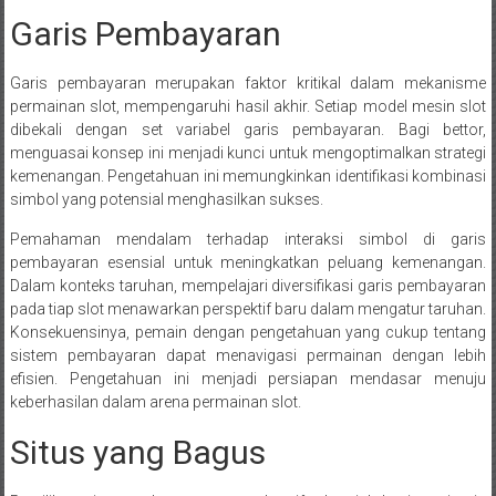
Garis Pembayaran
Garis pembayaran merupakan faktor kritikal dalam mekanisme
permainan slot, mempengaruhi hasil akhir. Setiap model mesin slot
dibekali dengan set variabel garis pembayaran. Bagi bettor,
menguasai konsep ini menjadi kunci untuk mengoptimalkan strategi
kemenangan. Pengetahuan ini memungkinkan identifikasi kombinasi
simbol yang potensial menghasilkan sukses.
Pemahaman mendalam terhadap interaksi simbol di garis
pembayaran esensial untuk meningkatkan peluang kemenangan.
Dalam konteks taruhan, mempelajari diversifikasi garis pembayaran
pada tiap slot menawarkan perspektif baru dalam mengatur taruhan.
Konsekuensinya, pemain dengan pengetahuan yang cukup tentang
sistem pembayaran dapat menavigasi permainan dengan lebih
efisien. Pengetahuan ini menjadi persiapan mendasar menuju
keberhasilan dalam arena permainan slot.
Situs yang Bagus