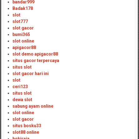
bandar999
Badak178
slot
slot777
slot gacor
bumi365
slot online
apigacor88
slot demo apigacor88
situs gacor terpercaya
situs slot
slot gacor hari ini
slot
ceri123
situs slot
dewa slot
sabung ayam online
slot online
slot gacor
situs bosku33
slot88 online
hokiraja