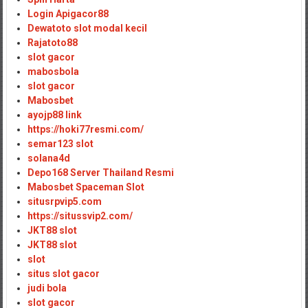
Login Apigacor88
Dewatoto slot modal kecil
Rajatoto88
slot gacor
mabosbola
slot gacor
Mabosbet
ayojp88 link
https://hoki77resmi.com/
semar123 slot
solana4d
Depo168 Server Thailand Resmi
Mabosbet Spaceman Slot
situsrpvip5.com
https://situssvip2.com/
JKT88 slot
JKT88 slot
slot
situs slot gacor
judi bola
slot gacor