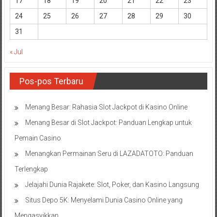
17
18
19
20
21
22
23
24
25
26
27
28
29
30
31
« Jul
Pos-pos Terbaru
Menang Besar: Rahasia Slot Jackpot di Kasino Online
Menang Besar di Slot Jackpot: Panduan Lengkap untuk
Pemain Casino
Menangkan Permainan Seru di LAZADATOTO: Panduan
Terlengkap
Jelajahi Dunia Rajakete: Slot, Poker, dan Kasino Langsung
Situs Depo 5K: Menyelami Dunia Casino Online yang
Mengasyikkan