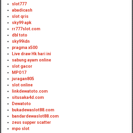
slot777
abadicash
slot qris
sky99 apk
rr777slot.com
dbl toto
sky99idn
pragma x500
Live draw Hk hari ini
sabung ayam online
slot gacor
MPO17
juragan805
slot online
linkdewatoto.com
situsaka4d.com
Dewatoto
bukadewaslot88.com
bandardewaslot88.com
zeus supper scatter
mpo slot