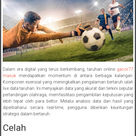
Dalam era digital yang terus berkembang, taruhan online
gacor77
masuk
mendapatkan momentum di antara berbagai kalangan.
Komponen esensial yang meningkatkan pengalaman bertaruh ialah
live data taruhan. Ini menyajikan data yang akurat dan terkini seputar
pertandingan olahraga, memfasilitasi pengambilan keputusan yang
lebih tepat oleh para bettor. Melalui analisis data dan hasil yang
diperbaharui secara real-time, pengguna diberikan keuntungan
strategis dalam bertaruh.
Celah