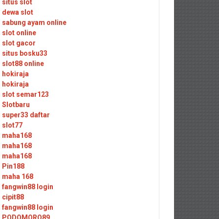
situs slot
dewa slot
sabung ayam online
slot online
slot gacor
situs bosku33
slot88 online
hokiraja
hokiraja
slot semar123
Slotbaru
super33 daftar
slot77
maha168
maha168
maha168
Pin188
maha 168
fangwin88 login
cipit88
fangwin88 login
PODOMORO89