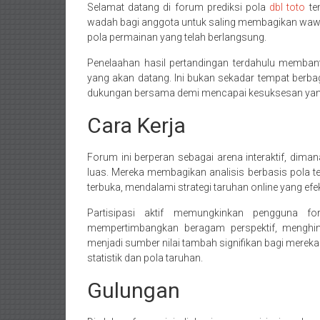
Selamat datang di forum prediksi pola
dbl toto
tem
wadah bagi anggota untuk saling membagikan wawas
pola permainan yang telah berlangsung.
Penelaahan hasil pertandingan terdahulu memban
yang akan datang. Ini bukan sekadar tempat berb
dukungan bersama demi mencapai kesuksesan yan
Cara Kerja
Forum ini berperan sebagai arena interaktif, dima
luas. Mereka membagikan analisis berbasis pola terki
terbuka, mendalami strategi taruhan online yang ef
Partisipasi aktif memungkinkan pengguna 
mempertimbangkan beragam perspektif, menghind
menjadi sumber nilai tambah signifikan bagi mere
statistik dan pola taruhan.
Gulungan