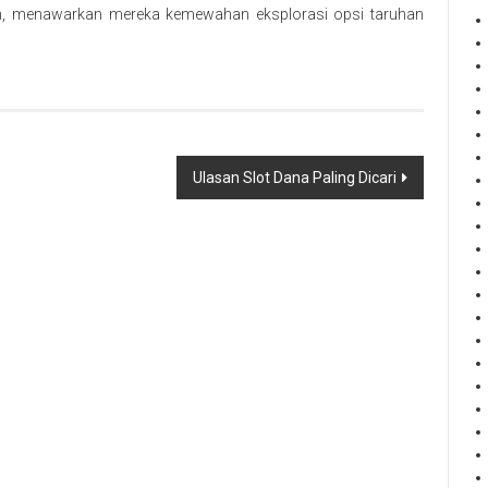
, menawarkan mereka kemewahan eksplorasi opsi taruhan
Ulasan Slot Dana Paling Dicari