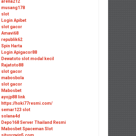
arena212
musang178
slot
Login Apibet
slot gacor
Amavi68
republik62
Spin Harta
Login Apigacor88
Dewatoto slot modal kecil
Rajatoto88
slot gacor
mabosbola
slot gacor
Mabosbet
ayojp88 link
https://hoki77resmi.com/
semar123 slot
solana4d
Depo168 Server Thailand Resmi
Mabosbet Spaceman Slot
situsrpvip5.com