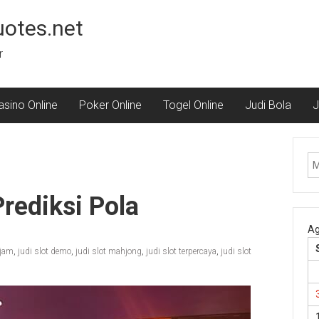
otes.net
r
asino Online
Poker Online
Togel Online
Judi Bola
J
rediksi Pola
Ag
 jam
,
judi slot demo
,
judi slot mahjong
,
judi slot terpercaya
,
judi slot