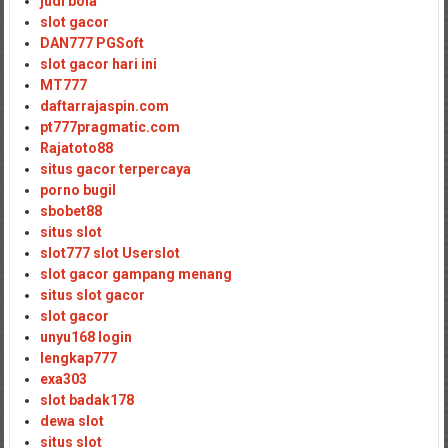
judi bola
slot gacor
DAN777 PGSoft
slot gacor hari ini
MT777
daftarrajaspin.com
pt777pragmatic.com
Rajatoto88
situs gacor terpercaya
porno bugil
sbobet88
situs slot
slot777 slot Userslot
slot gacor gampang menang
situs slot gacor
slot gacor
unyu168 login
lengkap777
exa303
slot badak178
dewa slot
situs slot