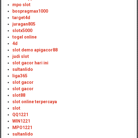
mpo slot
bospragmax1000
target4d
juragan805
slotx5000
togel online
4d
slot demo apigacor88
judi slot
slot gacor hari ini
sultanlido
liga365
slot gacor
slot gacor
slot88
slot online terpercaya
slot
QQ1221
WIN1221
MPO1221
sultanlido