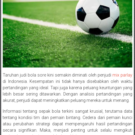
Taruhan judi bola sore kini semakin diminati oleh penjudi
mix parlay
di Indonesia. Kesempatan ini tidak hanya disebabkan oleh waktu
pertandingan yang ideal. Tapi juga karena peluang keuntungan yang
lebih besar sering ditawarkan. Dengan analisis pertandingan yang
akurat, penjudi dapat meningkatkan peluang mereka untuk menang.
Informasi tentang sepak bola terkini sangat krusial, terutama data
tentang kondisi tim dan pemain bintang. Cedera dari pemain kunci
atau perubahan strategi dapat mempengaruhi hasil pertandingan
secara signifikan. Maka, menjadi penting untuk selalu mengikuti