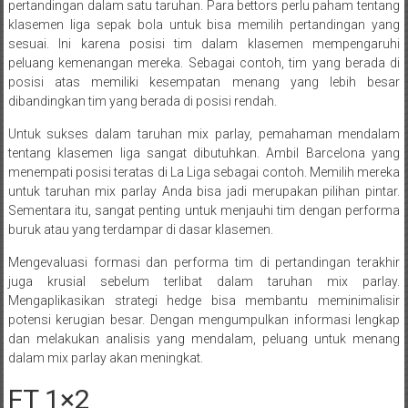
pertandingan dalam satu taruhan. Para bettors perlu paham tentang
klasemen liga sepak bola untuk bisa memilih pertandingan yang
sesuai. Ini karena posisi tim dalam klasemen mempengaruhi
peluang kemenangan mereka. Sebagai contoh, tim yang berada di
posisi atas memiliki kesempatan menang yang lebih besar
dibandingkan tim yang berada di posisi rendah.
Untuk sukses dalam taruhan mix parlay, pemahaman mendalam
tentang klasemen liga sangat dibutuhkan. Ambil Barcelona yang
menempati posisi teratas di La Liga sebagai contoh. Memilih mereka
untuk taruhan mix parlay Anda bisa jadi merupakan pilihan pintar.
Sementara itu, sangat penting untuk menjauhi tim dengan performa
buruk atau yang terdampar di dasar klasemen.
Mengevaluasi formasi dan performa tim di pertandingan terakhir
juga krusial sebelum terlibat dalam taruhan mix parlay.
Mengaplikasikan strategi hedge bisa membantu meminimalisir
potensi kerugian besar. Dengan mengumpulkan informasi lengkap
dan melakukan analisis yang mendalam, peluang untuk menang
dalam mix parlay akan meningkat.
FT 1×2