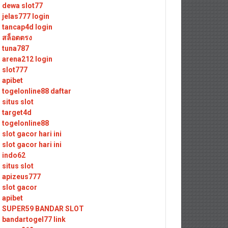
dewa slot77
jelas777 login
tancap4d login
สล็อตตรง
tuna787
arena212 login
slot777
apibet
togelonline88 daftar
situs slot
target4d
togelonline88
slot gacor hari ini
slot gacor hari ini
indo62
situs slot
apizeus777
slot gacor
apibet
SUPER59 BANDAR SLOT
bandartogel77 link