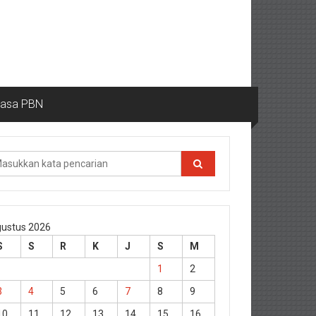
asa PBN
ustus 2026
S
S
R
K
J
S
M
1
2
3
4
5
6
7
8
9
10
11
12
13
14
15
16