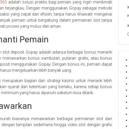
a365
adalah solusi praktis bagi pemain yang ingin menikmati
dan terjangkau. Dengan menggunakan Gopay sebagai metode
saksi yang cepat dan efisien, tanpa harus khawatir mengenai
h banyak pemain untuk bergabung dalam permainan slot tanpa
ati proses yang mulus dan aman.
nanti Pemain
 slot deposit Gopay adalah adanya berbagai bonus menarik
ine menawarkan bonus sambutan, putaran gratis, atau bonus
posit menggunakan Gopay. Dengan bonus ini, pemain dapat
harus mengeluarkan lebih banyak uang.
i merupakan bagian dari strategi kasino untuk menarik lebih
an syarat dan ketentuan yang berlaku, karena setiap bonus
an minimum yang harus dipenuhi sebelum bisa ditarik.
tawarkan
murah biasanya menawarkan berbagai permainan slot dari
ik dengan tampilan sederhana hingga video slot dengan grafis