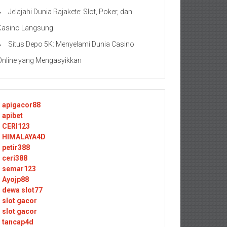
Jelajahi Dunia Rajakete: Slot, Poker, dan
Kasino Langsung
Situs Depo 5K: Menyelami Dunia Casino
Online yang Mengasyikkan
apigacor88
apibet
CERI123
HIMALAYA4D
petir388
ceri388
semar123
Ayojp88
dewa slot77
slot gacor
slot gacor
tancap4d