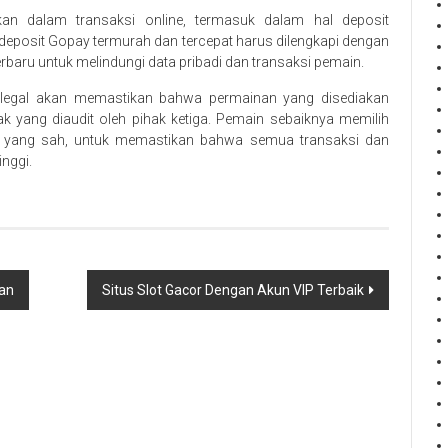
an dalam transaksi online, termasuk dalam hal deposit
eposit Gopay termurah dan tercepat harus dilengkapi dengan
rbaru untuk melindungi data pribadi dan transaksi pemain.
ra legal akan memastikan bahwa permainan yang disediakan
k yang diaudit oleh pihak ketiga. Pemain sebaiknya memilih
dian yang sah, untuk memastikan bahwa semua transaksi dan
nggi.
ian
Situs Slot Gacor Dengan Akun VIP Terbaik