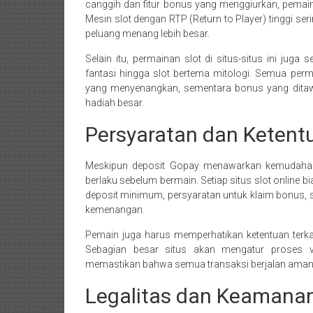
canggih dan fitur bonus yang menggiurkan, pemai
Mesin slot dengan RTP (Return to Player) tinggi se
peluang menang lebih besar.
Selain itu, permainan slot di situs-situs ini jug
fantasi hingga slot bertema mitologi. Semua pe
yang menyenangkan, sementara bonus yang dit
hadiah besar.
Persyaratan dan Ketentu
Meskipun deposit Gopay menawarkan kemudahan
berlaku sebelum bermain. Setiap situs slot online b
deposit minimum, persyaratan untuk klaim bonus, s
kemenangan.
Pemain juga harus memperhatikan ketentuan terk
Sebagian besar situs akan mengatur proses ve
memastikan bahwa semua transaksi berjalan aman 
Legalitas dan Keamanan