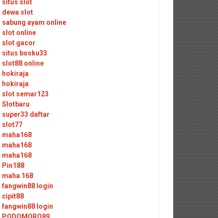
situs slot
dewa slot
sabung ayam online
slot online
slot gacor
situs bosku33
slot88 online
hokiraja
hokiraja
slot semar123
Slotbaru
super33 daftar
slot77
maha168
maha168
maha168
Pin188
maha 168
fangwin88 login
cipit88
fangwin88 login
PODOMORO89