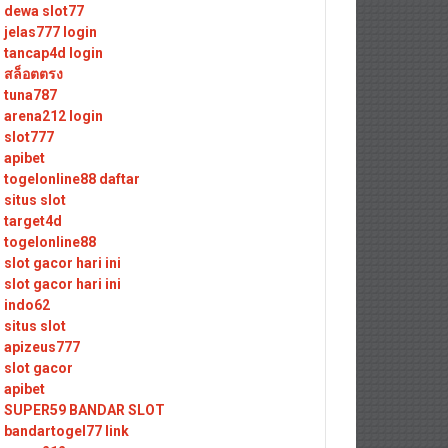
dewa slot77
jelas777 login
tancap4d login
สล็อตตรง
tuna787
arena212 login
slot777
apibet
togelonline88 daftar
situs slot
target4d
togelonline88
slot gacor hari ini
slot gacor hari ini
indo62
situs slot
apizeus777
slot gacor
apibet
SUPER59 BANDAR SLOT
bandartogel77 link