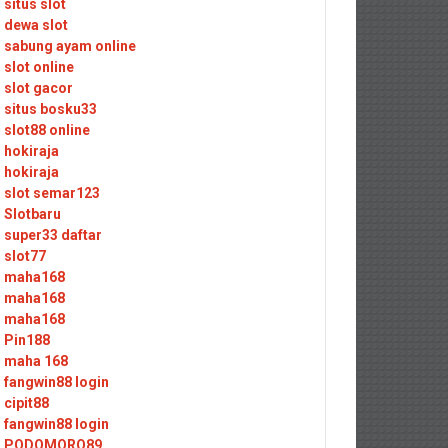
situs slot
dewa slot
sabung ayam online
slot online
slot gacor
situs bosku33
slot88 online
hokiraja
hokiraja
slot semar123
Slotbaru
super33 daftar
slot77
maha168
maha168
maha168
Pin188
maha 168
fangwin88 login
cipit88
fangwin88 login
PODOMORO89