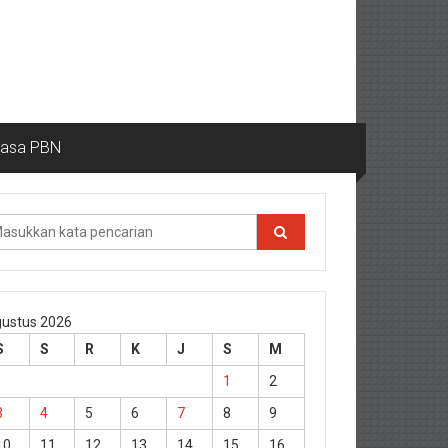
asa PBN
ustus 2026
S
S
R
K
J
S
M
1
2
3
4
5
6
7
8
9
10
11
12
13
14
15
16