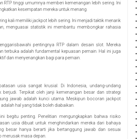
n RTP tinggi umumnya memberi kemenangan lebih sering. Ini
ingkatkan kesempatan mereka untuk menang.
 kali memiliki jackpot lebih sering. Ini menjadi taktik menarik
an, menguasai statistik ini membantu membongkar rahasia
nggarisbawahi pentingnya RTP dalam desain slot. Mereka
n terbuka adalah fundamental kepuasan pemain. Hal ini juga
ektif dan menyenangkan bagi para pemain.
 batasan usia sangat krusial. Di Indonesia, undang-undang
berjudi. Terpikat oleh janji kemenangan besar dan strategi
ung jawab adalah kunci utama. Meskipun bocoran jackpot
adalah hal yang tidak boleh diabaikan.
 begitu penting. Penelitian mengungkapkan bahwa risiko
atasan usia dibuat untuk menghindarkan mereka dari bahaya
ng besar hanya berarti jika bertanggung jawab dan sesuai
siko merusak masa depan.