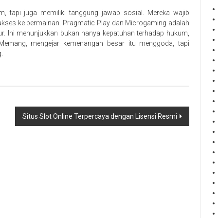
m, tapi juga memiliki tanggung jawab sosial. Mereka wajib
kses ke permainan. Pragmatic Play dan Microgaming adalah
mur. Ini menunjukkan bukan hanya kepatuhan terhadap hukum,
n. Memang, mengejar kemenangan besar itu menggoda, tapi
.
Situs Slot Online Terpercaya dengan Lisensi Resmi