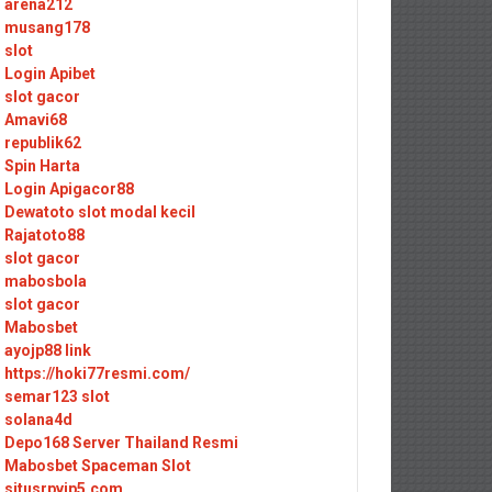
arena212
musang178
slot
Login Apibet
slot gacor
Amavi68
republik62
Spin Harta
Login Apigacor88
Dewatoto slot modal kecil
Rajatoto88
slot gacor
mabosbola
slot gacor
Mabosbet
ayojp88 link
https://hoki77resmi.com/
semar123 slot
solana4d
Depo168 Server Thailand Resmi
Mabosbet Spaceman Slot
situsrpvip5.com