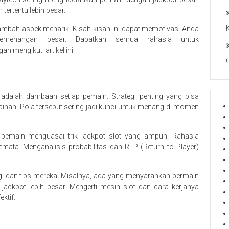
ertentu lebih besar.
mbah aspek menarik. Kisah-kisah ini dapat memotivasi Anda
emenangan besar. Dapatkan semua rahasia untuk
n mengikuti artikel ini.
 adalah dambaan setiap pemain. Strategi penting yang bisa
inan. Pola tersebut sering jadi kunci untuk menang di momen
emain menguasai trik jackpot slot yang ampuh. Rahasia
mata. Menganalisis probabilitas dan RTP (Return to Player)
egi dan tips mereka. Misalnya, ada yang menyarankan bermain
jackpot lebih besar. Mengerti mesin slot dan cara kerjanya
ktif.