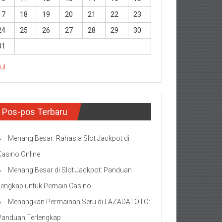
17
18
19
20
21
22
23
24
25
26
27
28
29
30
31
Jul
Pos-pos Terbaru
Menang Besar: Rahasia Slot Jackpot di
Kasino Online
Menang Besar di Slot Jackpot: Panduan
Lengkap untuk Pemain Casino
Menangkan Permainan Seru di LAZADATOTO:
Panduan Terlengkap