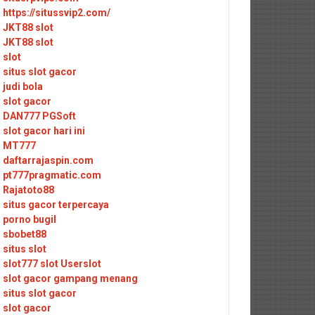
https://situssvip2.com/
JKT88 slot
JKT88 slot
slot
situs slot gacor
judi bola
slot gacor
DAN777 PGSoft
slot gacor hari ini
MT777
daftarrajaspin.com
pt777pragmatic.com
Rajatoto88
situs gacor terpercaya
porno bugil
sbobet88
situs slot
slot777 slot Userslot
slot gacor gampang menang
situs slot gacor
slot gacor