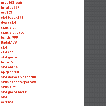
unyu168 login
lengkap777
exa303
slot badak178
dewa slot
situs slot
situs slot gacor
bandar999
Badak178
slot
slot777
slot gacor
bumi365
slot online
apigacor88
slot demo apigacor88
situs gacor terpercaya
situs slot
slot gacor hari ini
slot
ceri123