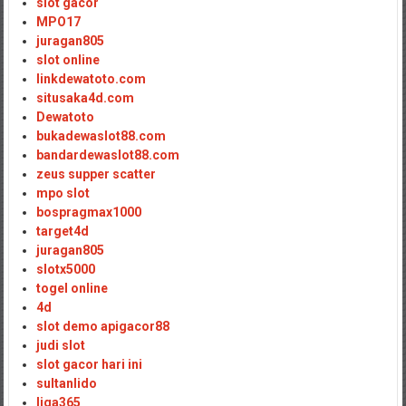
slot gacor
MPO17
juragan805
slot online
linkdewatoto.com
situsaka4d.com
Dewatoto
bukadewaslot88.com
bandardewaslot88.com
zeus supper scatter
mpo slot
bospragmax1000
target4d
juragan805
slotx5000
togel online
4d
slot demo apigacor88
judi slot
slot gacor hari ini
sultanlido
liga365