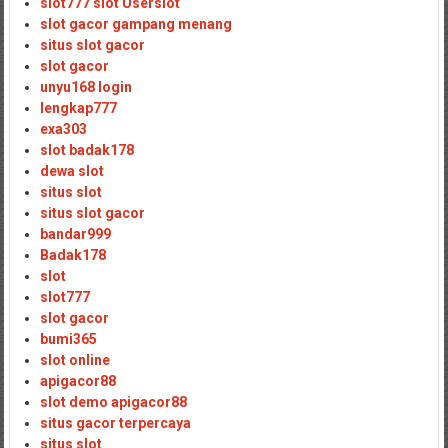
slot777 slot Userslot
slot gacor gampang menang
situs slot gacor
slot gacor
unyu168 login
lengkap777
exa303
slot badak178
dewa slot
situs slot
situs slot gacor
bandar999
Badak178
slot
slot777
slot gacor
bumi365
slot online
apigacor88
slot demo apigacor88
situs gacor terpercaya
situs slot