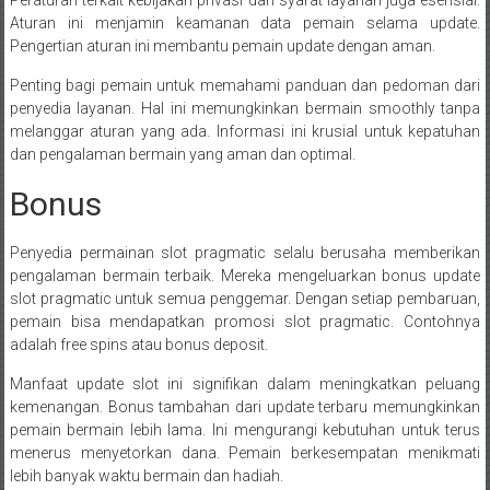
Peraturan terkait kebijakan privasi dan syarat layanan juga esensial.
Aturan ini menjamin keamanan data pemain selama update.
Pengertian aturan ini membantu pemain update dengan aman.
Penting bagi pemain untuk memahami panduan dan pedoman dari
penyedia layanan. Hal ini memungkinkan bermain smoothly tanpa
melanggar aturan yang ada. Informasi ini krusial untuk kepatuhan
dan pengalaman bermain yang aman dan optimal.
Bonus
Penyedia permainan slot pragmatic selalu berusaha memberikan
pengalaman bermain terbaik. Mereka mengeluarkan bonus update
slot pragmatic untuk semua penggemar. Dengan setiap pembaruan,
pemain bisa mendapatkan promosi slot pragmatic. Contohnya
adalah free spins atau bonus deposit.
Manfaat update slot ini signifikan dalam meningkatkan peluang
kemenangan. Bonus tambahan dari update terbaru memungkinkan
pemain bermain lebih lama. Ini mengurangi kebutuhan untuk terus
menerus menyetorkan dana. Pemain berkesempatan menikmati
lebih banyak waktu bermain dan hadiah.