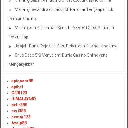
Menang Besar: Rahasia Slot Jackpot di Kasino Online
Menang Besar di Slot Jackpot: Panduan Lengkap untuk
Pemain Casino
Menangkan Permainan Seru di LAZADATOTO: Panduan
Terlengkap
Jelajahi Dunia Rajakete: Slot, Poker, dan Kasino Langsung
Situs Depo 5K: Menyelami Dunia Casino Online yang
Mengasyikkan
apigacor88
apibet
CERI123
HIMALAYA4D
petir388
ceri388
semar123
Ayojp88