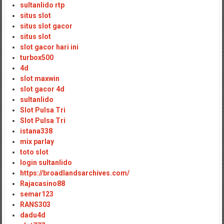
sultanlido rtp
situs slot
situs slot gacor
situs slot
slot gacor hari ini
turbox500
4d
slot maxwin
slot gacor 4d
sultanlido
Slot Pulsa Tri
Slot Pulsa Tri
istana338
mix parlay
toto slot
login sultanlido
https://broadlandsarchives.com/
Rajacasino88
semar123
RANS303
dadu4d