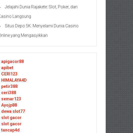
Jelajahi Dunia Rajakete: Slot, Poker, dan
Kasino Langsung
Situs Depo 5K: Menyelami Dunia Casino
Online yang Mengasyikkan
apigacor88
apibet
CERI123
HIMALAYA4D
petir388
ceri388
semar123
Ayojp88
dewa slot77
slot gacor
slot gacor
tancap4d