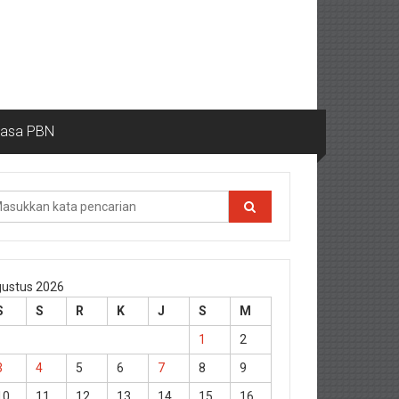
asa PBN
ustus 2026
S
S
R
K
J
S
M
1
2
3
4
5
6
7
8
9
10
11
12
13
14
15
16