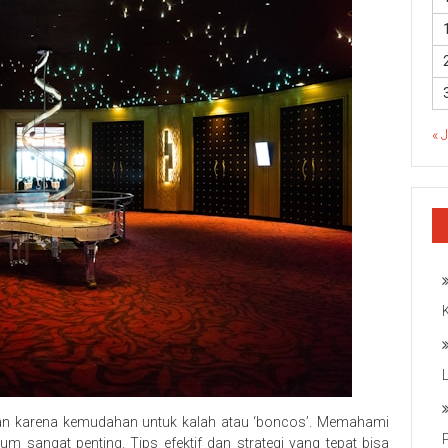
« 
an karena kemudahan untuk kalah atau ‘boncos’. Memahami
sangat penting. Tips efektif dan strategi yang tepat bisa