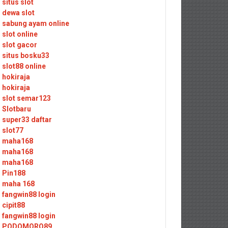
situs slot
dewa slot
sabung ayam online
slot online
slot gacor
situs bosku33
slot88 online
hokiraja
hokiraja
slot semar123
Slotbaru
super33 daftar
slot77
maha168
maha168
maha168
Pin188
maha 168
fangwin88 login
cipit88
fangwin88 login
PODOMORO89